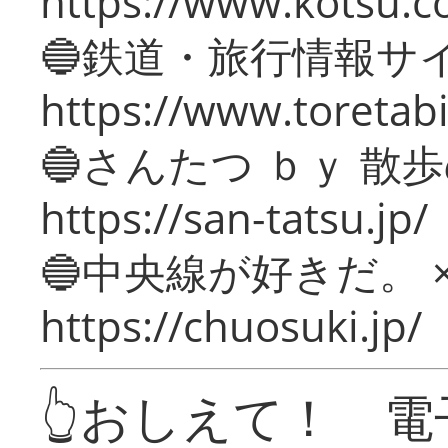
https://www.kotsu.c
🔵鉄道・旅行情報サ
https://www.toretabi
🔵さんたつ ｂｙ 散
https://san-tatsu.jp/
🔵中央線が好きだ。 
https://chuosuki.jp/
👆おしえて！ 電