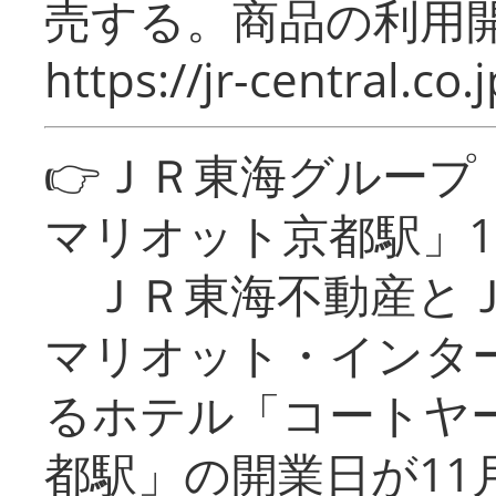
売する。商品の利用開
https://jr-central.co.j
👉ＪＲ東海グルー
マリオット京都駅」1
ＪＲ東海不動産とＪ
マリオット・インタ
るホテル「コートヤ
都駅」の開業日が11