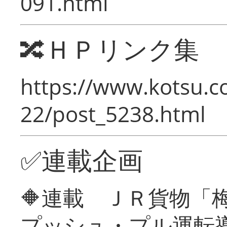
091.html
🔀ＨＰリンク集
https://www.kotsu.c
22/post_5238.html
✅連載企画
🔶連載 ＪＲ貨物
プッシュ・プル運転