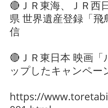
🔴ＪＲ東海、ＪＲ西
県 世界遺産登録「飛
信
🔴ＪＲ東日本 映画
ップしたキャンペー
https://www.toretabi