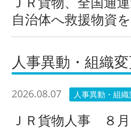
ＪＲ貨物、全国通運
自治体へ救援物資を
人事異動・組織変
2026.08.07
人事異動・組織
ＪＲ貨物人事 ８月