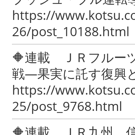
https://www.kotsu.c
26/post_10188.html
🔶連載 ＪＲフルー
戦―果実に託す復興
https://www.kotsu.c
25/post_9768.html
🔶連載 ＪＲ九州 