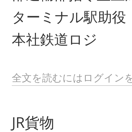
ターミナル駅助役
本社鉄道ロジ
全文を読むにはログイン
JR貨物