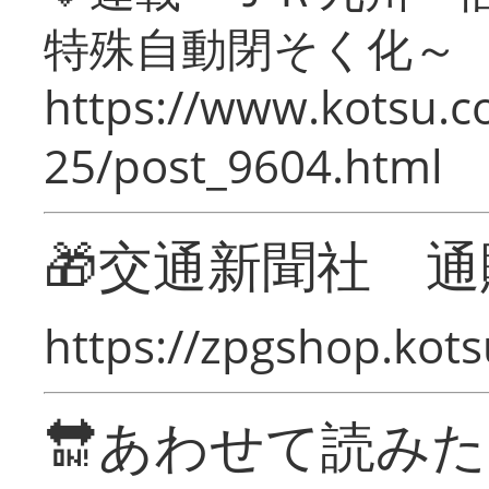
特殊自動閉そく化～
https://www.kotsu.c
25/post_9604.html
🎁交通新聞社 通
https://zpgshop.kots
🔛あわせて読み