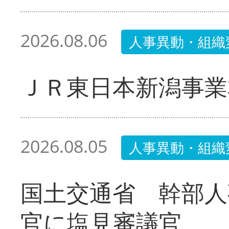
2026.08.06
人事異動・組織
ＪＲ東日本新潟事業
2026.08.05
人事異動・組織
国土交通省 幹部人
官に塩見審議官