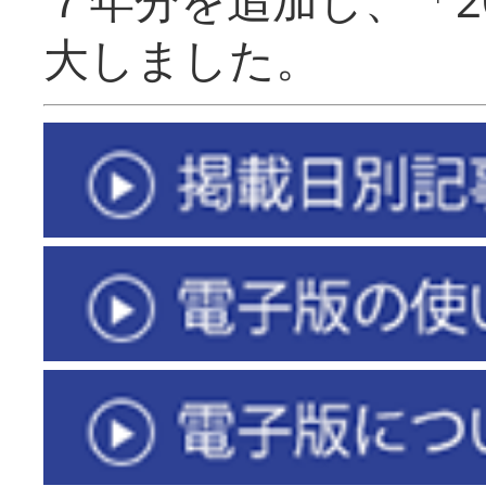
大しました