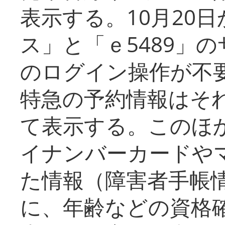
表示する。10月20
ス」と「ｅ5489」
のログイン操作が不
特急の予約情報はそ
て表示する。このほ
イナンバーカードや
た情報（障害者手帳
に、年齢などの資格