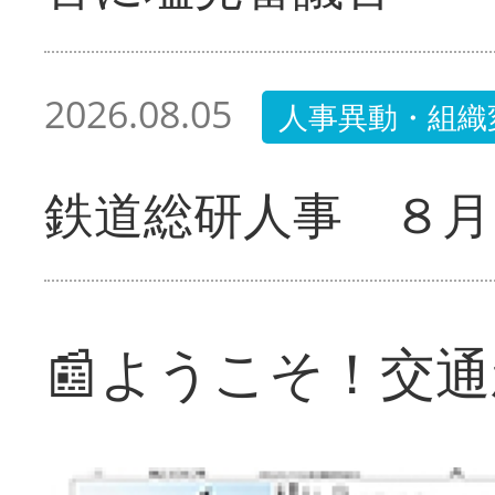
2026.08.05
人事異動・組織
鉄道総研人事 ８月
📰ようこそ！交