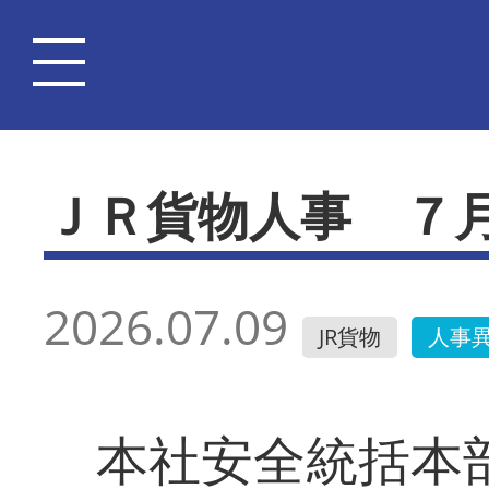
ＪＲ貨物人事 ７
2026.07.09
JR貨物
人事
本社安全統括本部