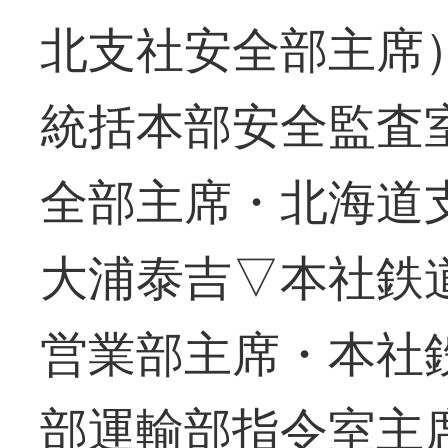
北支社安全部主席
統括本部安全監査
全部主席・北海道
大浦泰吉▽本社鉄
営業部主席・本社
部運輸部指令室主