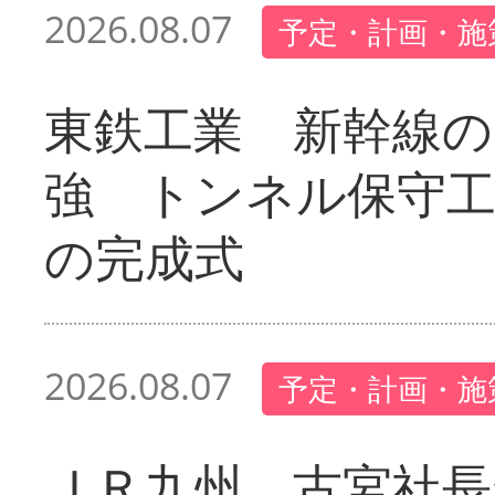
2026.08.07
予定・計画・施
東鉄工業 新幹線の
強 トンネル保守工
の完成式
2026.08.07
予定・計画・施
ＪＲ九州 古宮社長