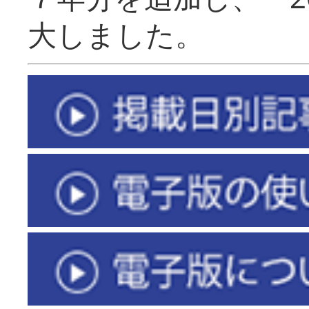
大しました