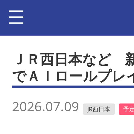
ＪＲ西日本など 
でＡＩロールプレ
2026.07.09
JR西日本
予