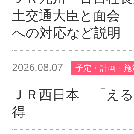
土交通大臣と面会 
への対応など説明
2026.08.07
予定・計画・施
ＪＲ西日本 「える
得