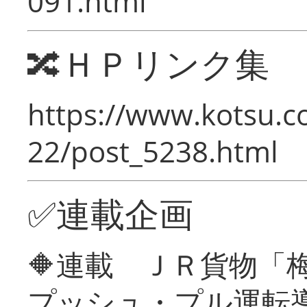
091.html
🔀ＨＰリンク集
https://www.kotsu.c
22/post_5238.html
✅連載企画
🔶連載 ＪＲ貨物
プッシュ・プル運転