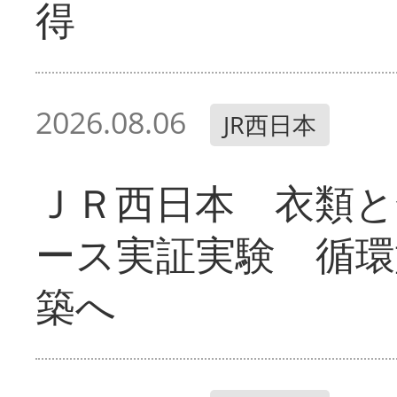
得
2026.08.06
JR西日本
ＪＲ西日本 衣類と
ース実証実験 循環
築へ