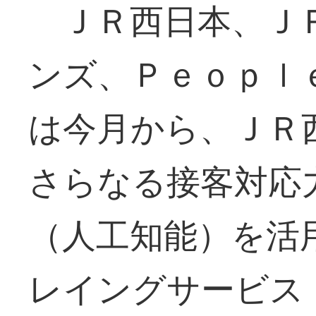
ＪＲ西日本、Ｊ
ンズ、Ｐｅｏｐｌ
は今月から、ＪＲ
さらなる接客対応
（人工知能）を活
レイングサービス