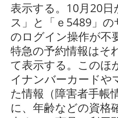
表示する。10月20
ス」と「ｅ5489」
のログイン操作が不
特急の予約情報はそ
て表示する。このほ
イナンバーカードや
た情報（障害者手帳
に、年齢などの資格