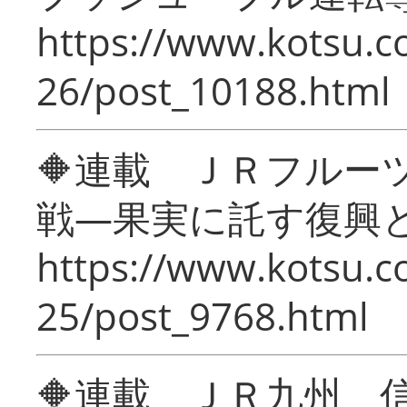
https://www.kotsu.c
26/post_10188.html
🔶連載 ＪＲフルー
戦―果実に託す復興
https://www.kotsu.c
25/post_9768.html
🔶連載 ＪＲ九州 