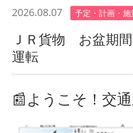
2026.08.07
予定・計画・施
ＪＲ貨物 お盆期間
運転
📰ようこそ！交