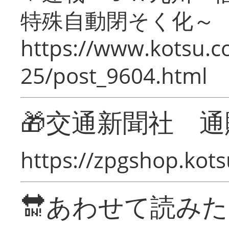
特殊自動閉そく化～
https://www.kotsu.c
25/post_9604.html
🎁交通新聞社 通
https://zpgshop.kots
🔛あわせて読み