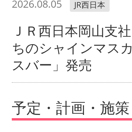
2026.08.05
JR西日本
ＪＲ西日本岡山支社
ちのシャインマス
スバー」発売
予定・計画・施策