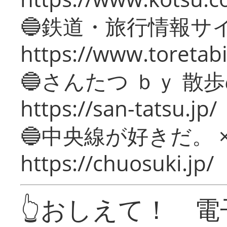
🔵鉄道・旅行情報サ
https://www.toretabi
🔵さんたつ ｂｙ 散
https://san-tatsu.jp/
🔵中央線が好きだ。 
https://chuosuki.jp/
👆おしえて！ 電