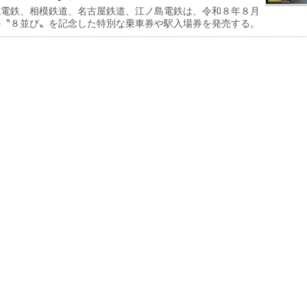
電鉄、相模鉄道、名古屋鉄道、江ノ島電鉄は、令和８年８月
の〝８並び〟を記念した特別な乗車券や駅入場券を発売する。