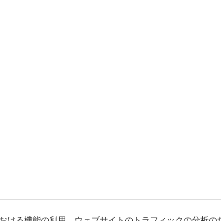
おける機能の利用、ウェブサイトのトラフィックの分析の