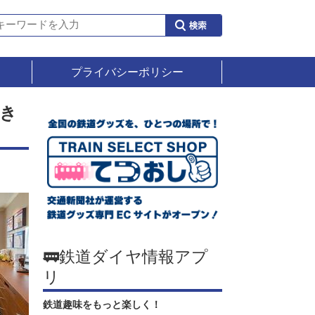
プライバシーポリシー
き
🚃鉄道ダイヤ情報アプ
リ
鉄道趣味をもっと楽しく！