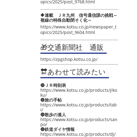
opics/2025/post_9768.html
🔶連載 ＪＲ九州 信号通信課の挑戦～
複線の特殊自動閉そく化～
https://www.kotsu.co.jp/newspaper_t
opics/2025/post_9604.html
🎁交通新聞社 通販
https://zpgshop.kotsu.co.jp/
🔛あわせて読みたい
🔵ＪＲ時刻表
https://www.kotsu.co.jp/products/jiko
ku/
🔵旅の手帖
https://www.kotsu.co.jp/products/tab
i/
🔵散歩の達人
https://www.kotsu.co.jp/products/san
po/
🔵鉄道ダイヤ情報
https://www.kotsu.co.jp/products/dj/