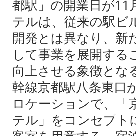
都駅」の開業日が11
テルは、従来の駅ビ
開発とは異なり、新
して事業を展開する
向上させる象徴とな
幹線京都駅八条東口
ロケーションで、「
テル」をコンセプトに
客室を用意する。宿