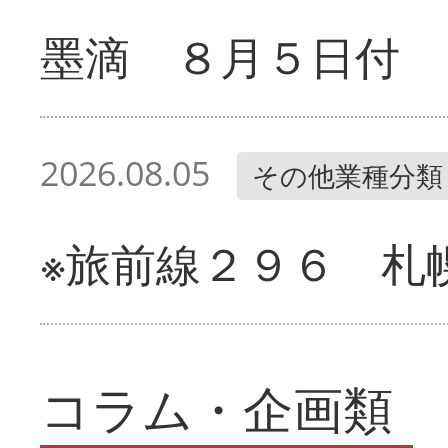
墨滴 ８月５日付
2026.08.05
その他業種分類
※旅前線２９６ 札
コラム・企画類