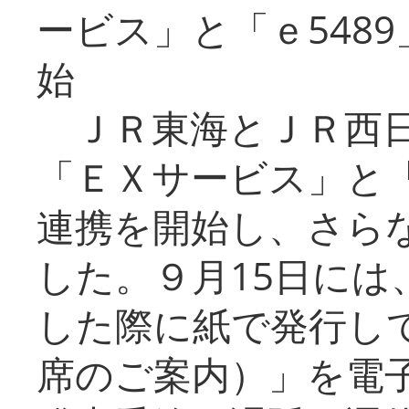
ービス」と「ｅ548
始
ＪＲ東海とＪＲ西日
「ＥＸサービス」と「
連携を開始し、さら
した。９月15日には
した際に紙で発行し
席のご案内）」を電