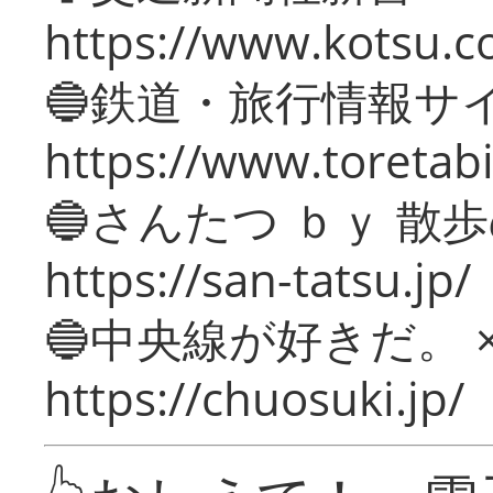
https://www.kotsu.c
🔵鉄道・旅行情報サ
https://www.toretabi
🔵さんたつ ｂｙ 散
https://san-tatsu.jp/
🔵中央線が好きだ。 
https://chuosuki.jp/