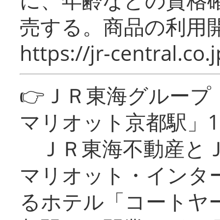
売する。商品の利用開
https://jr-central.co.j
👉ＪＲ東海グルー
マリオット京都駅」1
ＪＲ東海不動産とＪ
マリオット・インタ
るホテル「コートヤ