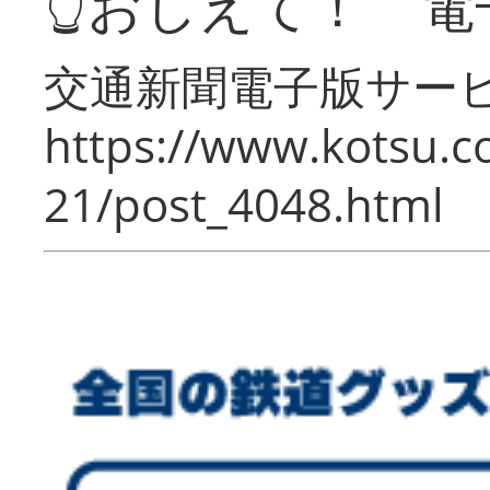
👆おしえて！ 電
交通新聞電子版サー
https://www.kotsu.c
21/post_4048.html