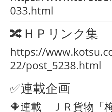
033.html
🔀ＨＰリンク集
https://www.kotsu.c
22/post_5238.html
✅連載企画
🔶連載 ＪＲ貨物