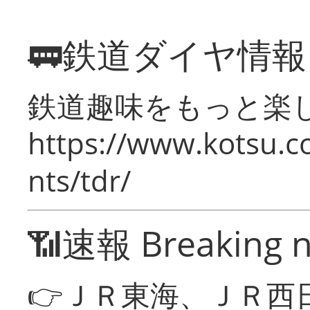
🚃鉄道ダイヤ情
鉄道趣味をもっと楽
https://www.kotsu.co
nts/tdr/
📶速報 Breaking 
👉ＪＲ東海、ＪＲ西