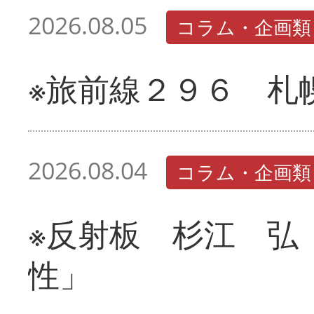
2026.08.05
コラム・企画類
※旅前線２９６ 札
2026.08.04
コラム・企画類
※反射板 杉江 弘
性」