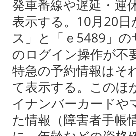
発車番線や遅延・運
表示する。10月20
ス」と「ｅ5489」
のログイン操作が不
特急の予約情報はそ
て表示する。このほ
イナンバーカードや
た情報（障害者手帳
に、年齢などの資格