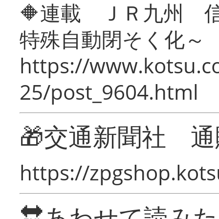
🔶連載 ＪＲ九州 
特殊自動閉そく化～
https://www.kotsu.c
25/post_9604.html
🎁交通新聞社 通
https://zpgshop.kots
🔛あわせて読み