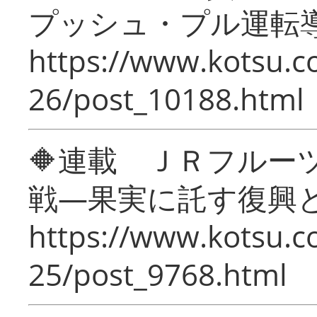
プッシュ・プル運転
https://www.kotsu.c
26/post_10188.html
🔶連載 ＪＲフルー
戦―果実に託す復興
https://www.kotsu.c
25/post_9768.html