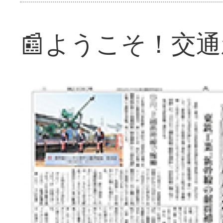
📰ようこそ！交