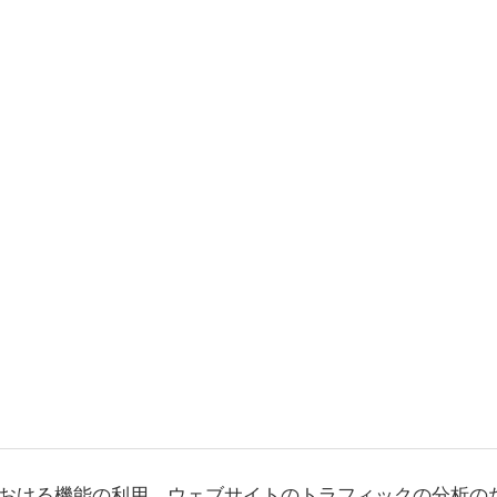
おける機能の利用、ウェブサイトのトラフィックの分析の