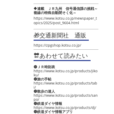
🔶連載 ＪＲ九州 信号通信課の挑戦～
複線の特殊自動閉そく化～
https://www.kotsu.co.jp/newspaper_t
opics/2025/post_9604.html
🎁交通新聞社 通販
https://zpgshop.kotsu.co.jp/
🔛あわせて読みたい
🔵ＪＲ時刻表
https://www.kotsu.co.jp/products/jiko
ku/
🔵旅の手帖
https://www.kotsu.co.jp/products/tab
i/
🔵散歩の達人
https://www.kotsu.co.jp/products/san
po/
🔵鉄道ダイヤ情報
https://www.kotsu.co.jp/products/dj/
🔵鉄道ダイヤ情報アプリ