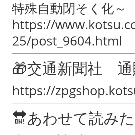
特殊自動閉そく化～
https://www.kotsu.c
25/post_9604.html
🎁交通新聞社 通
https://zpgshop.kots
🔛あわせて読み