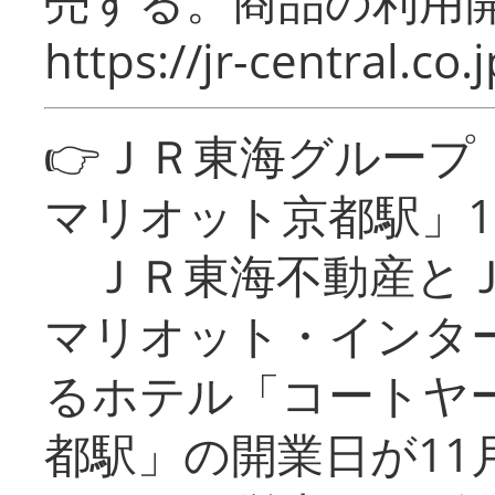
売する。商品の利用開
https://jr-central.co.j
👉ＪＲ東海グルー
マリオット京都駅」1
ＪＲ東海不動産とＪ
マリオット・インタ
るホテル「コートヤ
都駅」の開業日が11