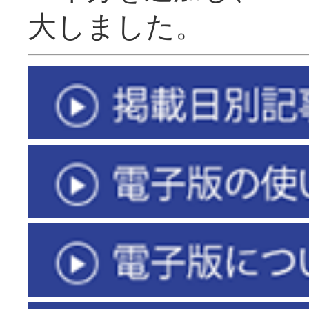
大しました