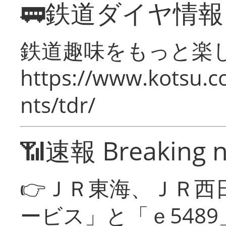
🚃鉄道ダイヤ情
鉄道趣味をもっと楽
https://www.kotsu.co
nts/tdr/
📶速報 Breaking 
👉ＪＲ東海、ＪＲ西
ービス」と「ｅ548