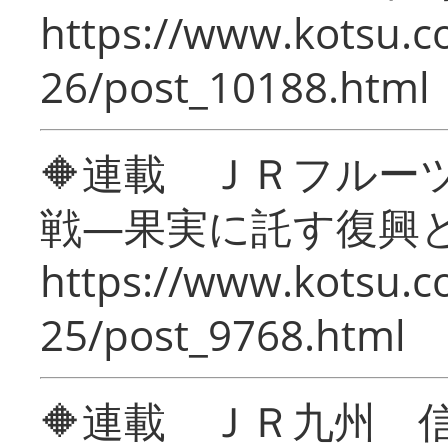
https://www.kotsu.c
26/post_10188.html
🔶連載 ＪＲフルー
戦―果実に託す復興
https://www.kotsu.c
25/post_9768.html
🔶連載 ＪＲ九州 