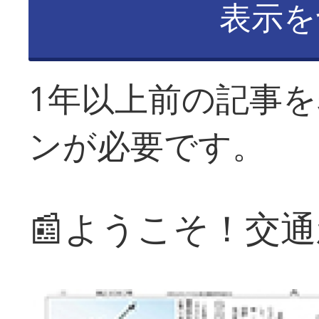
表示を
1年以上前の記事
ンが必要です。
📰ようこそ！交