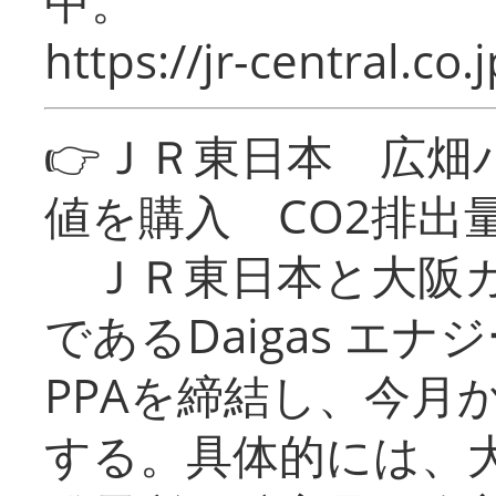
中。
https://jr-central.co.j
👉ＪＲ東日本 広畑
値を購入 CO2排出
ＪＲ東日本と大阪ガ
であるDaigas エ
PPAを締結し、今月
する。具体的には、