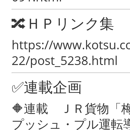
🔀ＨＰリンク集
https://www.kotsu.c
22/post_5238.html
✅連載企画
🔶連載 ＪＲ貨物
プッシュ・プル運転