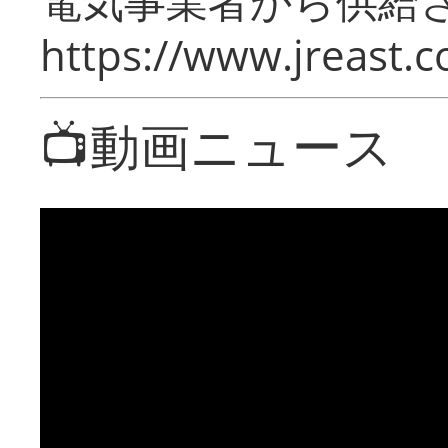
電気事業者から供給
https://www.jreast.co
📺動画ニュース