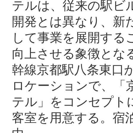
テルは、従来の駅ビ
開発とは異なり、新
して事業を展開する
向上させる象徴とな
幹線京都駅八条東口
ロケーションで、「
テル」をコンセプトに
客室を用意する。宿