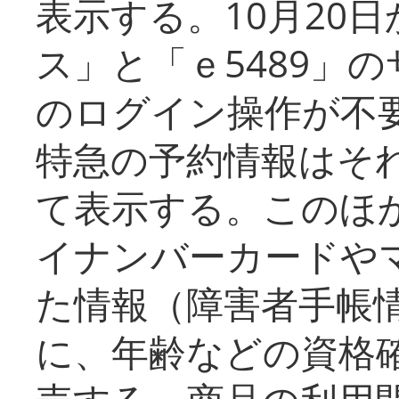
表示する。10月20
ス」と「ｅ5489」
のログイン操作が不
特急の予約情報はそ
て表示する。このほ
イナンバーカードや
た情報（障害者手帳
に、年齢などの資格