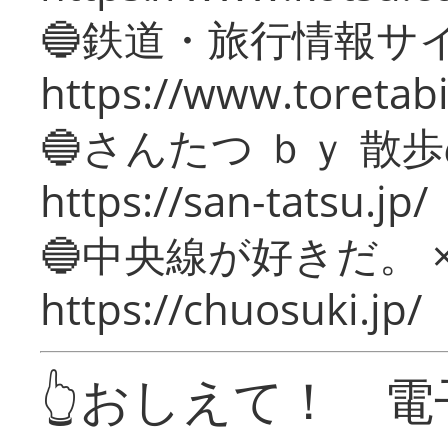
🔵鉄道・旅行情報サ
https://www.toretabi
🔵さんたつ ｂｙ 散
https://san-tatsu.jp/
🔵中央線が好きだ。 
https://chuosuki.jp/
👆おしえて！ 電