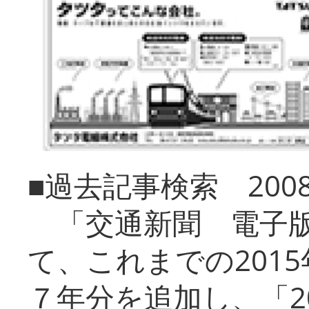
■過去記事検索 20
「交通新聞 電子版
て、これまでの201
７年分を追加し、「2