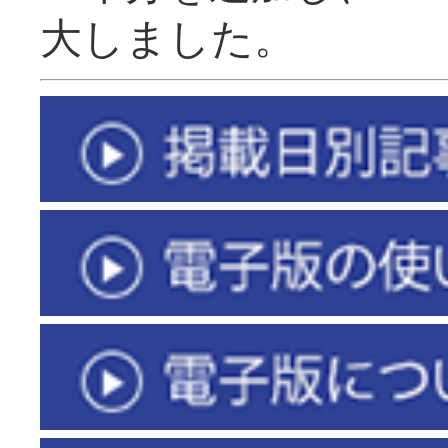
大しました