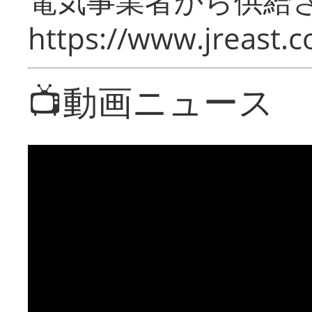
電気事業者から供給
https://www.jreast.co
📺動画ニュース