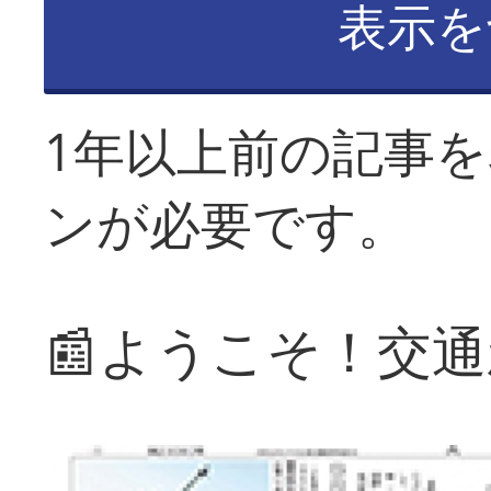
表示を
1年以上前の記事
ンが必要です。
📰ようこそ！交