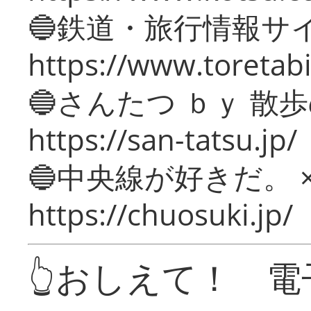
🔵鉄道・旅行情報サ
https://www.toretabi
🔵さんたつ ｂｙ 散
https://san-tatsu.jp/
🔵中央線が好きだ。 
https://chuosuki.jp/
👆おしえて！ 電