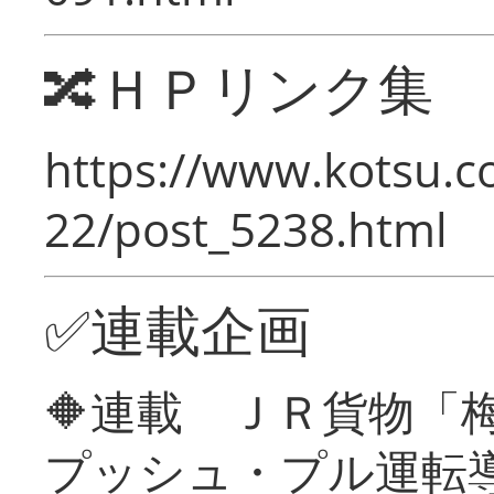
🔀ＨＰリンク集
https://www.kotsu.c
22/post_5238.html
✅連載企画
🔶連載 ＪＲ貨物
プッシュ・プル運転