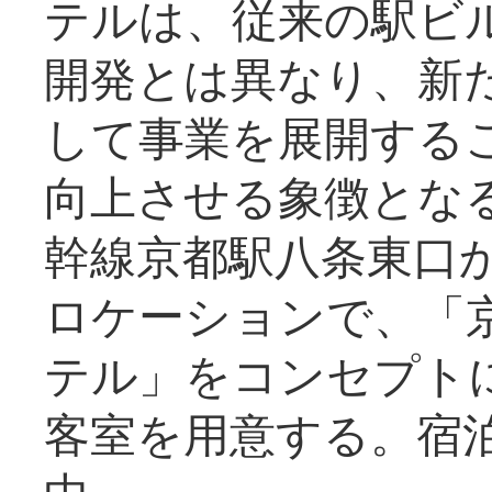
テルは、従来の駅ビ
開発とは異なり、新
して事業を展開する
向上させる象徴とな
幹線京都駅八条東口
ロケーションで、「
テル」をコンセプトに
客室を用意する。宿