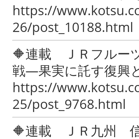
https://www.kotsu.c
26/post_10188.html
🔶連載 ＪＲフルー
戦―果実に託す復興
https://www.kotsu.c
25/post_9768.html
🔶連載 ＪＲ九州 