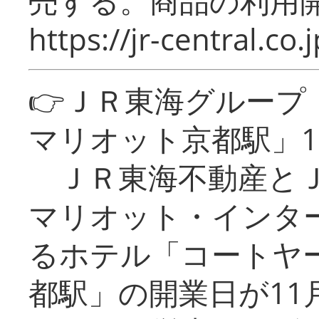
売する。商品の利用開
https://jr-central.co.j
👉ＪＲ東海グルー
マリオット京都駅」1
ＪＲ東海不動産とＪ
マリオット・インタ
るホテル「コートヤ
都駅」の開業日が11