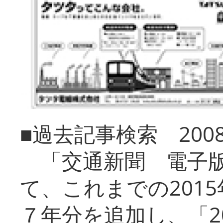
■過去記事検索 20
「交通新聞 電子版
て、これまでの201
７年分を追加し、「2