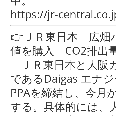
中。
https://jr-central.co.j
👉ＪＲ東日本 広畑
値を購入 CO2排出
ＪＲ東日本と大阪ガ
であるDaigas エ
PPAを締結し、今月
する。具体的には、