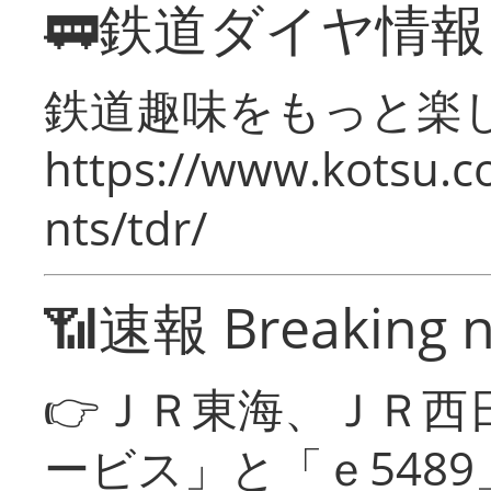
🚃鉄道ダイヤ情
鉄道趣味をもっと楽
https://www.kotsu.co
nts/tdr/
📶速報 Breaking 
👉ＪＲ東海、ＪＲ西
ービス」と「ｅ548