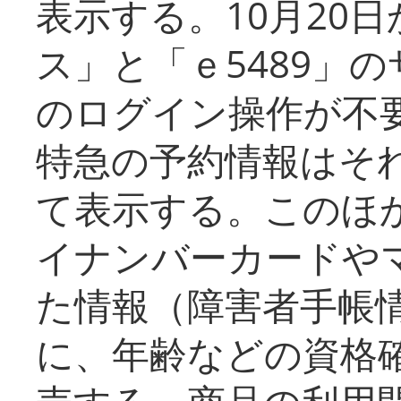
表示する。10月20
ス」と「ｅ5489」
のログイン操作が不
特急の予約情報はそ
て表示する。このほ
イナンバーカードや
た情報（障害者手帳
に、年齢などの資格