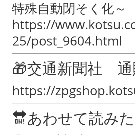
特殊自動閉そく化～
https://www.kotsu.c
25/post_9604.html
🎁交通新聞社 通
https://zpgshop.kots
🔛あわせて読み