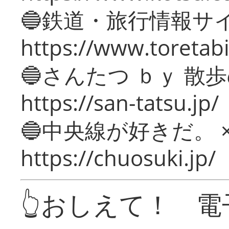
🔵鉄道・旅行情報サ
https://www.toretabi
🔵さんたつ ｂｙ 散
https://san-tatsu.jp/
🔵中央線が好きだ。 
https://chuosuki.jp/
👆おしえて！ 電