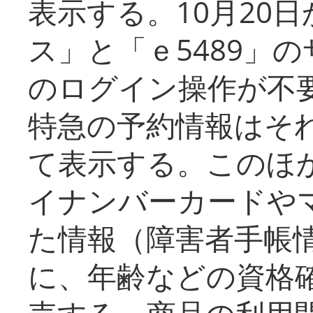
表示する。10月20
ス」と「ｅ5489」
のログイン操作が不
特急の予約情報はそ
て表示する。このほ
イナンバーカードや
た情報（障害者手帳
に、年齢などの資格