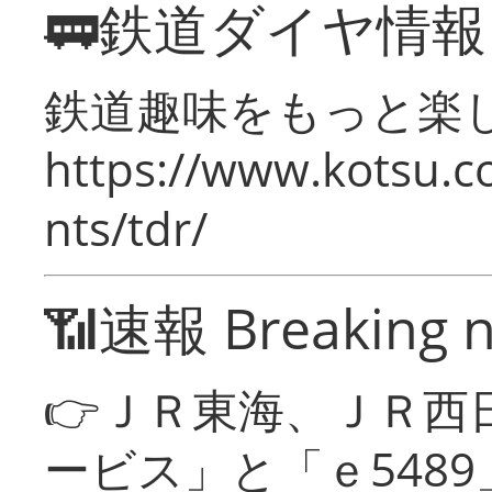
🚃鉄道ダイヤ情
鉄道趣味をもっと楽
https://www.kotsu.co
nts/tdr/
📶速報 Breaking 
👉ＪＲ東海、ＪＲ西
ービス」と「ｅ548