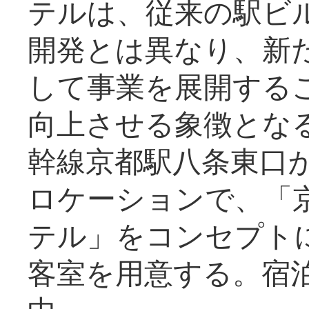
テルは、従来の駅ビ
開発とは異なり、新
して事業を展開する
向上させる象徴とな
幹線京都駅八条東口
ロケーションで、「
テル」をコンセプトに
客室を用意する。宿