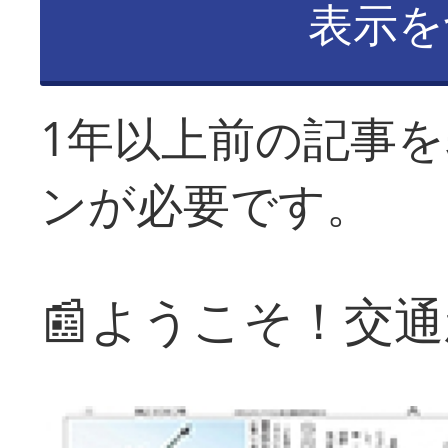
表示を
1年以上前の記事
ンが必要です。
📰ようこそ！交