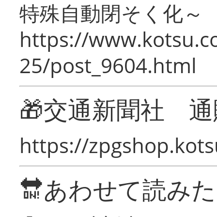
特殊自動閉そく化～
https://www.kotsu.c
25/post_9604.html
🎁交通新聞社 通
https://zpgshop.kots
🔛あわせて読み