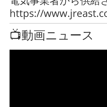
電気事業者から供給
https://www.jreast.co
📺動画ニュース