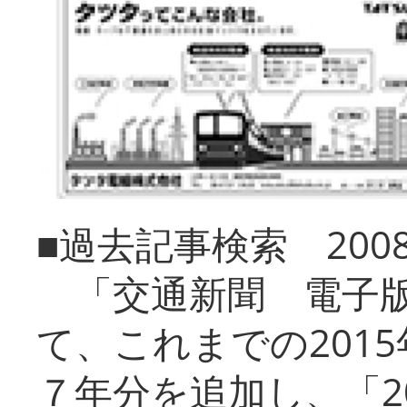
■過去記事検索 20
「交通新聞 電子版
て、これまでの201
７年分を追加し、「2