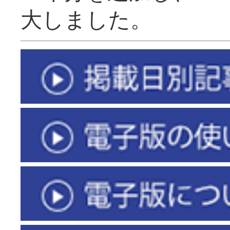
大しました