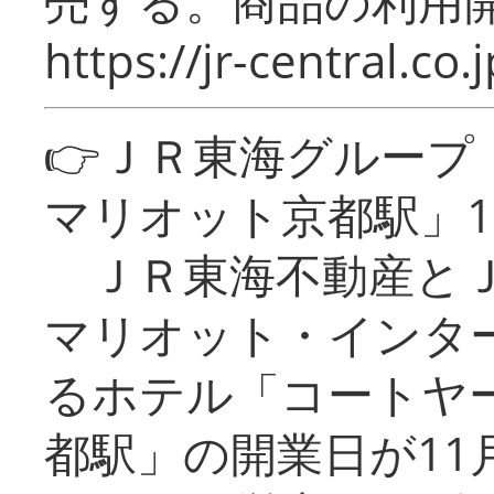
売する。商品の利用開
https://jr-central.co.j
👉ＪＲ東海グルー
マリオット京都駅」1
ＪＲ東海不動産とＪ
マリオット・インタ
るホテル「コートヤ
都駅」の開業日が11