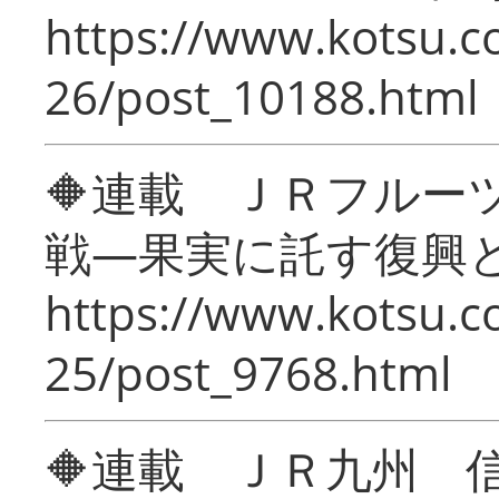
https://www.kotsu.c
26/post_10188.html
🔶連載 ＪＲフルー
戦―果実に託す復興
https://www.kotsu.c
25/post_9768.html
🔶連載 ＪＲ九州 