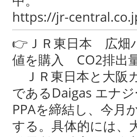
中。
https://jr-central.co.j
👉ＪＲ東日本 広畑
値を購入 CO2排出
ＪＲ東日本と大阪ガ
であるDaigas エ
PPAを締結し、今月
する。具体的には、