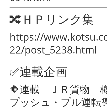
🔀ＨＰリンク集
https://www.kotsu.c
22/post_5238.html
✅連載企画
🔶連載 ＪＲ貨物
プッシュ・プル運転