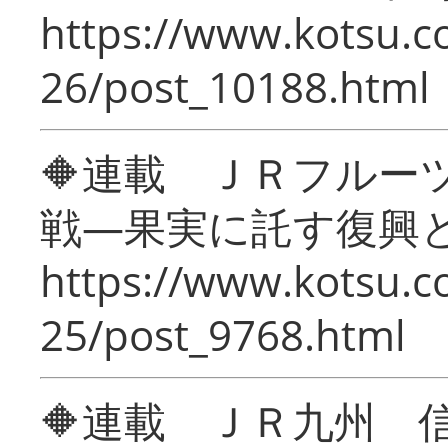
https://www.kotsu.c
26/post_10188.html
🔶連載 ＪＲフルー
戦―果実に託す復興
https://www.kotsu.c
25/post_9768.html
🔶連載 ＪＲ九州 