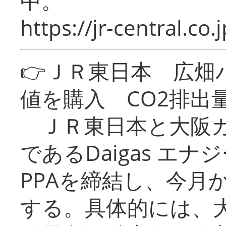
中。
https://jr-central.co.j
👉ＪＲ東日本 広畑
値を購入 CO2排出
ＪＲ東日本と大阪ガ
であるDaigas エ
PPAを締結し、今月
する。具体的には、