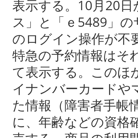
表示する。10月20
ス」と「ｅ5489」
のログイン操作が不
特急の予約情報はそ
て表示する。このほ
イナンバーカードや
た情報（障害者手帳
に、年齢などの資格