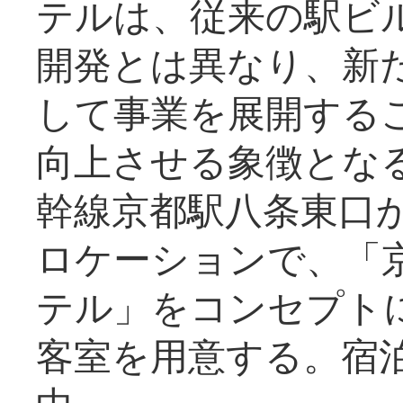
テルは、従来の駅ビ
開発とは異なり、新
して事業を展開する
向上させる象徴とな
幹線京都駅八条東口
ロケーションで、「
テル」をコンセプトに
客室を用意する。宿