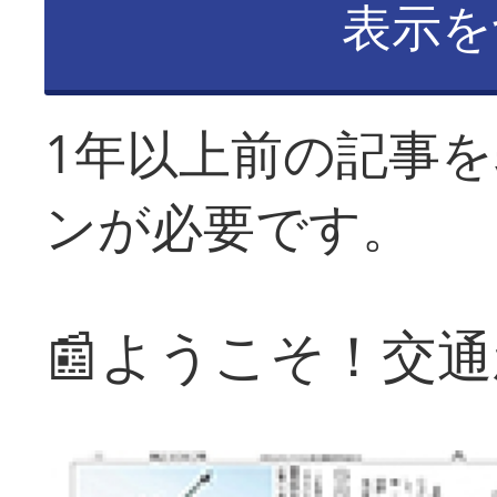
表示を
1年以上前の記事
ンが必要です。
📰ようこそ！交