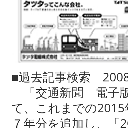
■過去記事検索 20
「交通新聞 電子版
て、これまでの201
７年分を追加し、「2