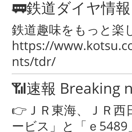
🚃鉄道ダイヤ情
鉄道趣味をもっと楽
https://www.kotsu.co
nts/tdr/
📶速報 Breaking 
👉ＪＲ東海、ＪＲ西
ービス」と「ｅ548