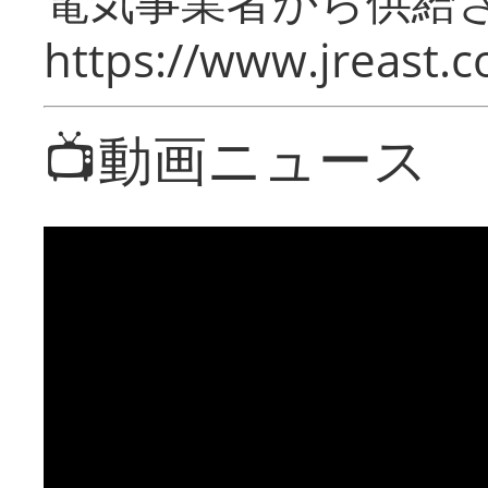
電気事業者から供給
https://www.jreast.co
📺動画ニュース