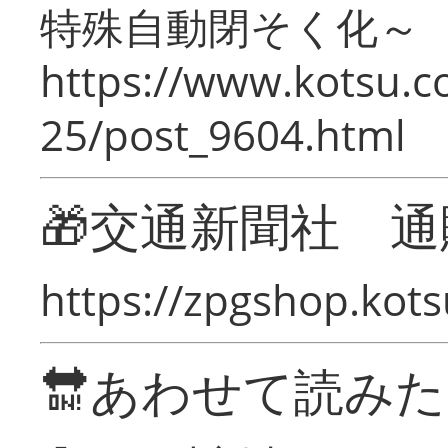
特殊自動閉そく化～
https://www.kotsu.c
25/post_9604.html
🎁交通新聞社 通
https://zpgshop.kots
🔛あわせて読み