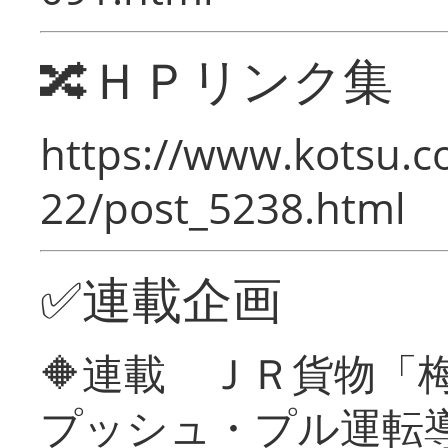
🔀ＨＰリンク集
https://www.kotsu.c
22/post_5238.html
✅連載企画
🔶連載 ＪＲ貨物
プッシュ・プル運転