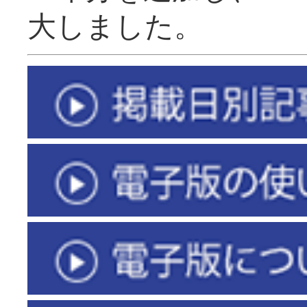
大しました