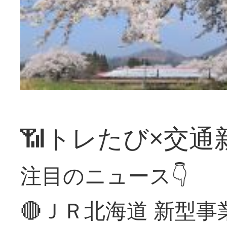
📶トレたび×交通
注目のニュース👇
🔴ＪＲ北海道 新型