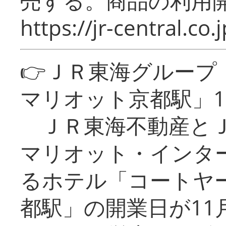
売する。商品の利用開
https://jr-central.co.j
👉ＪＲ東海グルー
マリオット京都駅」1
ＪＲ東海不動産とＪ
マリオット・インタ
るホテル「コートヤ
都駅」の開業日が11