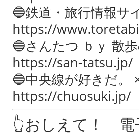
🔵鉄道・旅行情報サ
https://www.toretabi
🔵さんたつ ｂｙ 散
https://san-tatsu.jp/
🔵中央線が好きだ。 
https://chuosuki.jp/
👆おしえて！ 電