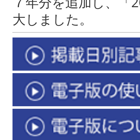
７年分を追加し、「2
大しました