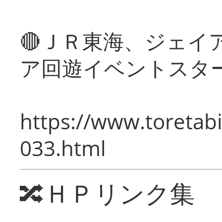
🔴ＪＲ東海、ジェイ
ア回遊イベントスタ
https://www.toretabi
033.html
🔀ＨＰリンク集