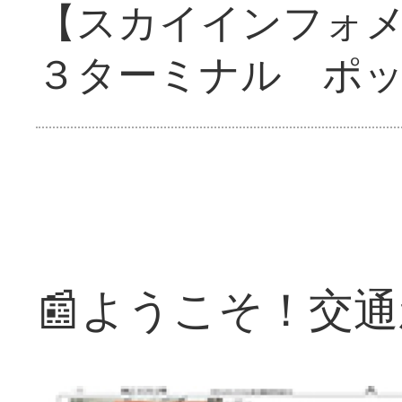
【スカイインフォ
３ターミナル ポ
📰ようこそ！交