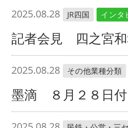
2025.08.28
JR四国
インタ
記者会見 四之宮和
2025.08.28
その他業種分類
墨滴 ８月２８日付
2025.08.28
民鉄・公営・三