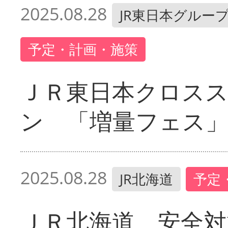
2025.08.28
JR東日本グルー
予定・計画・施策
ＪＲ東日本クロス
ン 「増量フェス
2025.08.28
JR北海道
予定
ＪＲ北海道 安全対