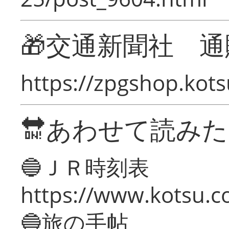
🎁交通新聞社 通
https://zpgshop.kots
🔛あわせて読み
🔵ＪＲ時刻表
https://www.kotsu.co
🔵旅の手帖