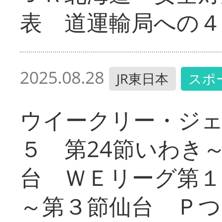
表 道運輸局への４
2025.08.28
JR東日本
スポ
ウイークリー・ジ
５ 第24節いわき～
台 ＷＥリーグ第１
～第３節仙台 Ｐつ