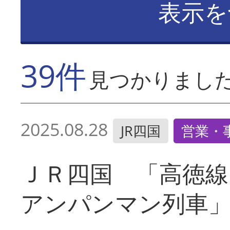
表示を
39件
見つかりまし
2025.08.28
JR四国
営業・
ＪＲ四国 「高徳線
アンパンマン列車