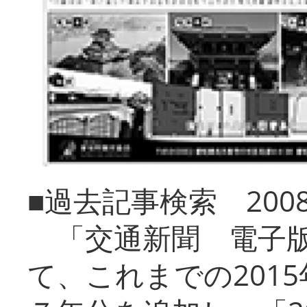
■過去記事検索 20
「交通新聞 電子版
て、これまでの201