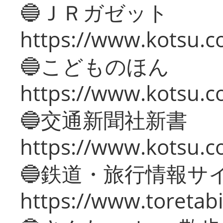
🔵ＪＲガゼット
https://www.kotsu.co
🔵こどものほん
https://www.kotsu.co
🔵交通新聞社新書
https://www.kotsu.c
🔵鉄道・旅行情報サ
https://www.toretabi