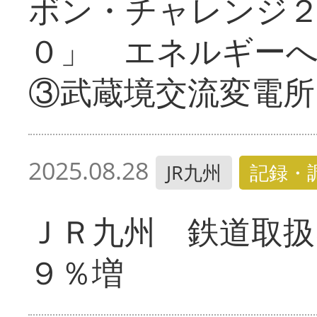
ボン・チャレンジ
０」 エネルギー
③武蔵境交流変電所
2025.08.28
JR九州
記録・
ＪＲ九州 鉄道取扱
９％増