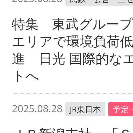
特集 東武グループ
エリアで環境負荷
進 日光 国際的な
トへ
2025.08.28
JR東日本
予定