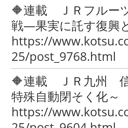
🔶連載 ＪＲフルー
戦―果実に託す復興
https://www.kotsu.c
25/post_9768.html
🔶連載 ＪＲ九州 
特殊自動閉そく化～
https://www.kotsu.c
25/post_9604.html