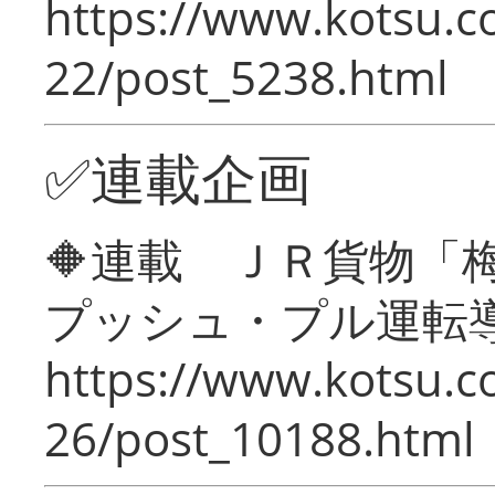
https://www.kotsu.c
22/post_5238.html
✅連載企画
🔶連載 ＪＲ貨物
プッシュ・プル運転
https://www.kotsu.c
26/post_10188.html