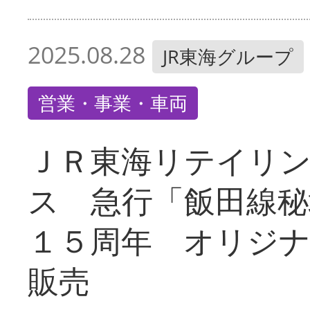
2025.08.28
JR東海グループ
営業・事業・車両
ＪＲ東海リテイリ
ス 急行「飯田線秘
１５周年 オリジ
販売