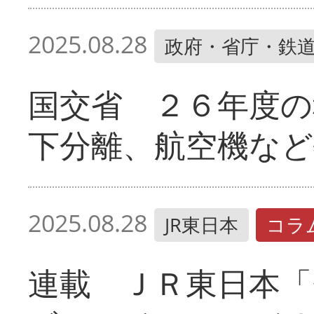
2025.08.28
政府・省庁・鉄
国交省 ２６年度の
下分離、航空機など
2025.08.28
JR東日本
コラ
連載 ＪＲ東日本「