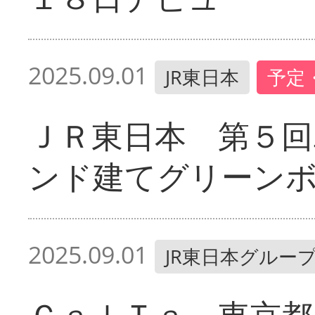
2025.09.01
JR東日本
予定
ＪＲ東日本 第５回
ンド建てグリーン
2025.09.01
JR東日本グルー
ＣａｌＴａ 東京都