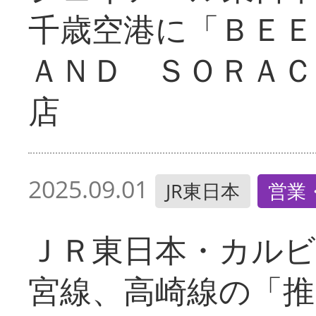
千歳空港に「ＢＥＥ
ＡＮＤ ＳＯＲＡＣ
店
2025.09.01
JR東日本
営業
ＪＲ東日本・カルビ
宮線、高崎線の「推