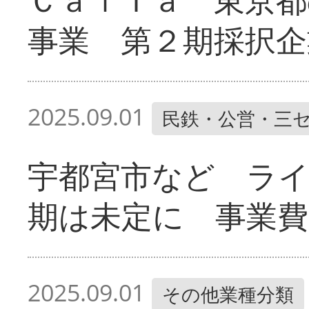
事業 第２期採択企
2025.09.01
民鉄・公営・三
宇都宮市など ラ
期は未定に 事業費
2025.09.01
その他業種分類