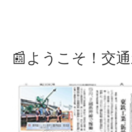
📰ようこそ！交