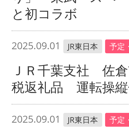
と初コラボ
2025.09.01
JR東日本
予定
ＪＲ千葉支社 佐倉
税返礼品 運転操縦
2025.09.01
JR東日本
予定