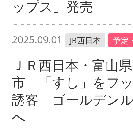
ップス」発売
2025.09.01
JR西日本
予定
ＪＲ西日本・富山県
市 「すし」をフ
誘客 ゴールデン
へ