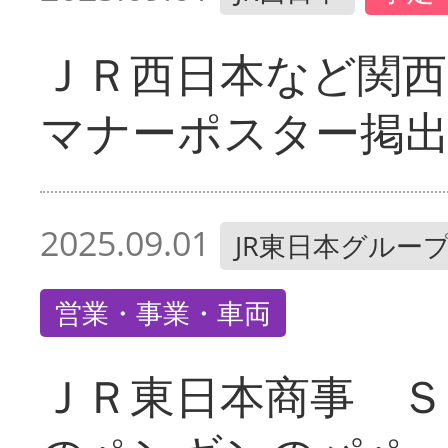
ＪＲ西日本など関
マナーポスター掲
2025.09.01
JR東日本グルー
営業・事業・車両
ＪＲ東日本商事 Ｓ