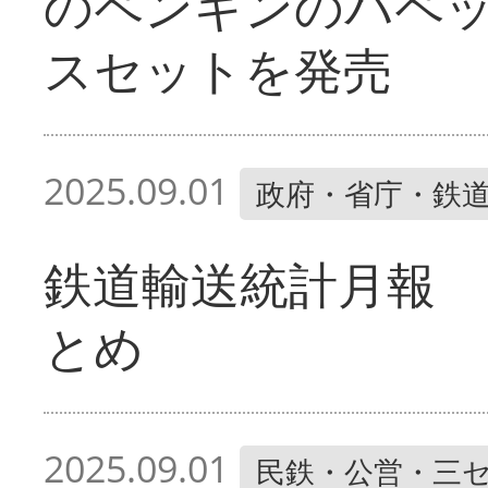
のペンギンのパペ
スセットを発売
2025.09.01
政府・省庁・鉄
鉄道輸送統計月報 
とめ
2025.09.01
民鉄・公営・三