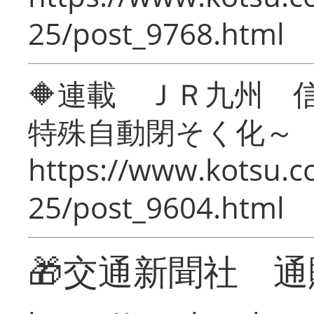
25/post_9768.html
🔶連載 ＪＲ九州 
特殊自動閉そく化～
https://www.kotsu.c
25/post_9604.html
🎁交通新聞社 通