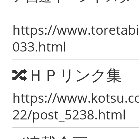
https://www.toretabi
033.html
🔀ＨＰリンク集
https://www.kotsu.c
22/post_5238.html