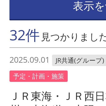
表示を
32件
見つかりまし
2025.09.01
JR共通(グループ)
予定・計画・施策
ＪＲ東海・ＪＲ西日