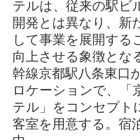
テルは、従来の駅ビ
開発とは異なり、新
して事業を展開する
向上させる象徴とな
幹線京都駅八条東口
ロケーションで、「
テル」をコンセプトに
客室を用意する。宿