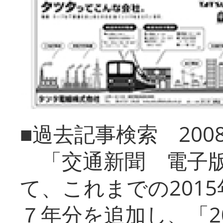
■過去記事検索 20
「交通新聞 電子版
て、これまでの201
７年分を追加し、「2