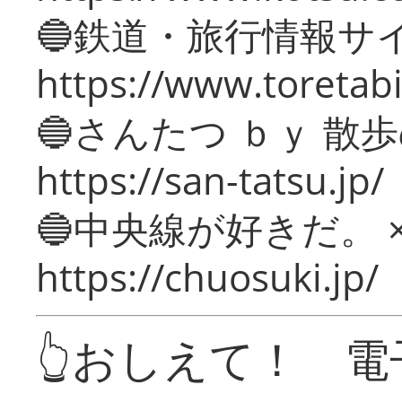
🔵鉄道・旅行情報サ
https://www.toretabi
🔵さんたつ ｂｙ 散
https://san-tatsu.jp/
🔵中央線が好きだ。 
https://chuosuki.jp/
👆おしえて！ 電