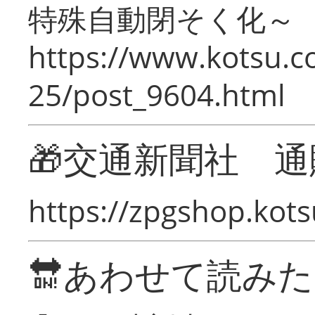
特殊自動閉そく化～
https://www.kotsu.c
25/post_9604.html
🎁交通新聞社 通
https://zpgshop.kots
🔛あわせて読み