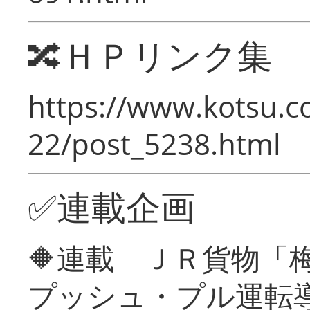
🔀ＨＰリンク集
https://www.kotsu.c
22/post_5238.html
✅連載企画
🔶連載 ＪＲ貨物
プッシュ・プル運転