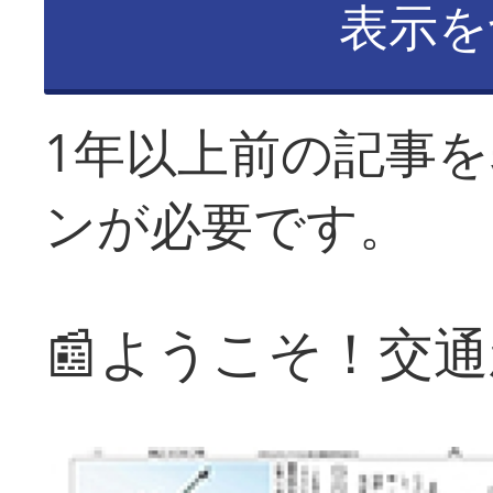
表示を
1年以上前の記事
ンが必要です。
📰ようこそ！交