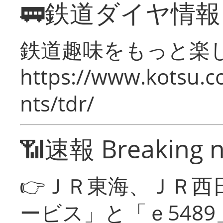
🚃鉄道ダイヤ情
鉄道趣味をもっと楽
https://www.kotsu.co
nts/tdr/
📶速報 Breaking 
👉ＪＲ東海、ＪＲ西
ービス」と「ｅ548