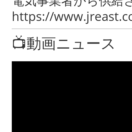
電気事業者から供給
https://www.jreast.co
📺動画ニュース