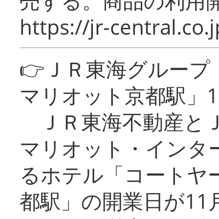
売する。商品の利用開
https://jr-central.co.j
👉ＪＲ東海グルー
マリオット京都駅」1
ＪＲ東海不動産とＪ
マリオット・インタ
るホテル「コートヤ
都駅」の開業日が11