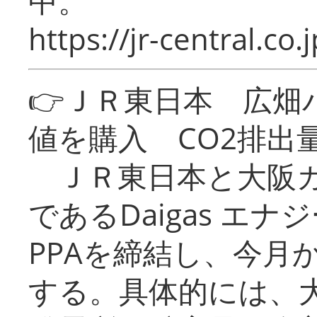
中。
https://jr-central.co.j
👉ＪＲ東日本 広畑
値を購入 CO2排出
ＪＲ東日本と大阪ガ
であるDaigas エ
PPAを締結し、今月
する。具体的には、