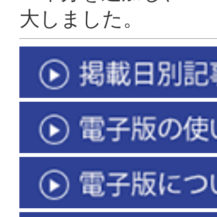
大しました