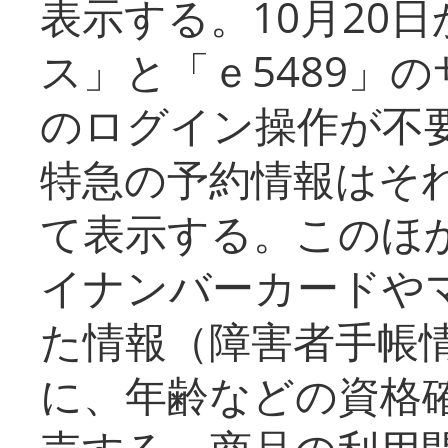
表示する。10月20
ス」と「ｅ5489」
のログイン操作が不
特急の予約情報はそ
て表示する。このほ
イナンバーカードや
た情報（障害者手帳
に、年齢などの資格