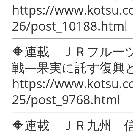
https://www.kotsu.c
26/post_10188.html
🔶連載 ＪＲフルー
戦―果実に託す復興
https://www.kotsu.c
25/post_9768.html
🔶連載 ＪＲ九州 