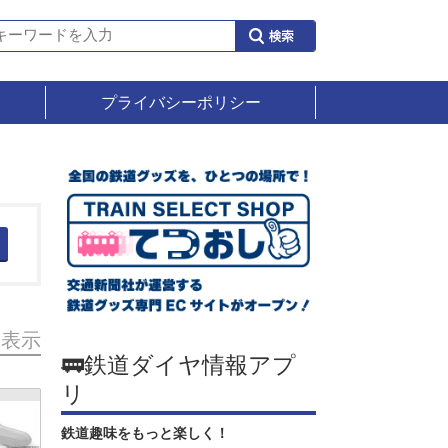
プライバシーポリシー
を表示
🚃鉄道ダイヤ情報アプ
リ
鉄道趣味をもっと楽しく！