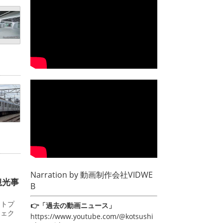
Narration by
動画制作会社VIDWE
観光事
B
ットプ
👉「過去の動画ニュース」
ジェク
https://www.youtube.com/@kotsushi