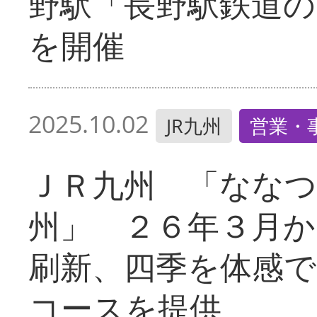
野駅「長野駅鉄道の
を開催
2025.10.02
JR九州
営業・
ＪＲ九州 「ななつ
州」 ２６年３月か
刷新、四季を体感で
コースを提供