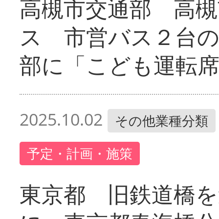
高槻市交通部 高槻
ス 市営バス２台の
部に「こども運転
2025.10.02
その他業種分類
予定・計画・施策
東京都 旧鉄道橋を