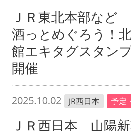
ＪＲ東北本部など 
酒っとめぐろう！
館エキタグスタン
開催
2025.10.02
JR西日本
予定
ＪＲ西日本 山陽新