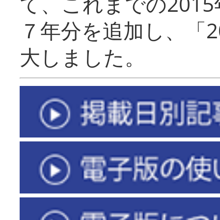
て、これまでの201
７年分を追加し、「2
大しました