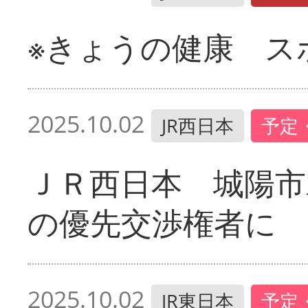
※きょうの健康 ス
2025.10.02
JR西日本
予定
ＪＲ西日本 城陽市
の優先交渉権者に
2025.10.02
JR東日本
予定