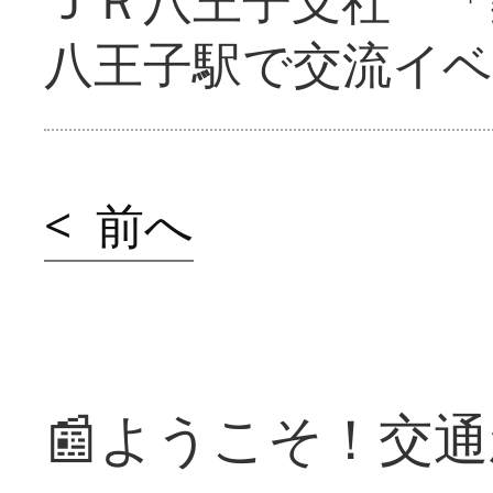
八王子駅で交流イ
< 前へ
📰ようこそ！交