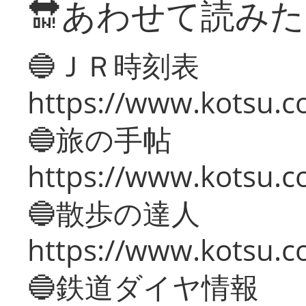
🔛あわせて読み
🔵ＪＲ時刻表
https://www.kotsu.co
🔵旅の手帖
https://www.kotsu.co
🔵散歩の達人
https://www.kotsu.c
🔵鉄道ダイヤ情報