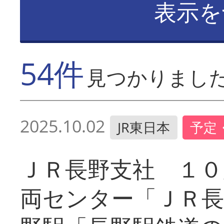
表示を
54件
見つかりまし
2025.10.02
JR東日本
予定
ＪＲ長野支社 １０
両センター「ＪＲ