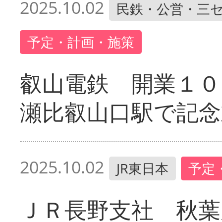
2025.10.02
民鉄・公営・三
予定・計画・施策
叡山電鉄 開業１０
瀬比叡山口駅で記念
2025.10.02
JR東日本
予定
ＪＲ長野支社 秋葉