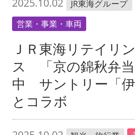
2025.10.02
JR東海グループ
営業・事業・車両
ＪＲ東海リテイリ
ス 「京の錦秋弁当
中 サントリー「伊
とコラボ
2025.10.02