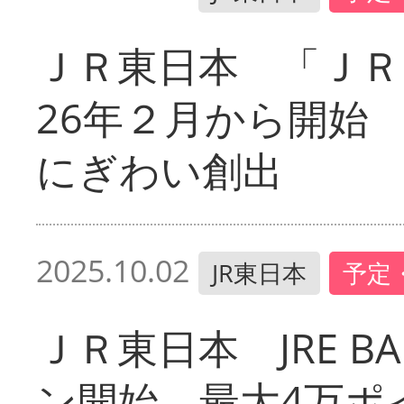
ＪＲ東日本 「ＪＲ
26年２月から開始
にぎわい創出
2025.10.02
JR東日本
予定
ＪＲ東日本 JRE 
ン開始 最大4万ポ