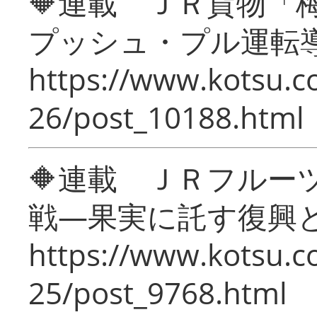
🔶連載 ＪＲ貨物
プッシュ・プル運転
https://www.kotsu.c
26/post_10188.html
🔶連載 ＪＲフルー
戦―果実に託す復興
https://www.kotsu.c
25/post_9768.html