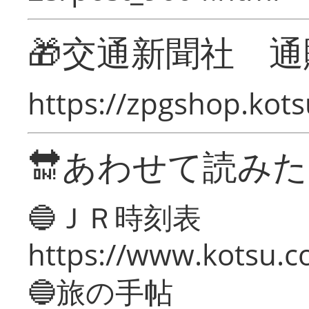
🎁交通新聞社 通
https://zpgshop.kots
🔛あわせて読み
🔵ＪＲ時刻表
https://www.kotsu.co
🔵旅の手帖