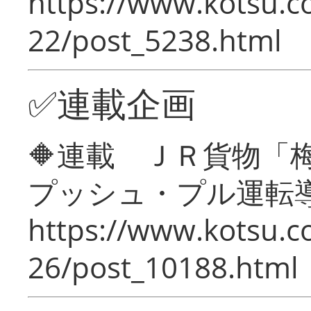
https://www.kotsu.c
22/post_5238.html
✅連載企画
🔶連載 ＪＲ貨物
プッシュ・プル運転
https://www.kotsu.c
26/post_10188.html