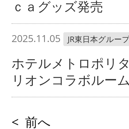
ｃａグッズ発売
2025.11.05
JR東日本グルー
ホテルメトロポリ
リオンコラボルー
< 前へ