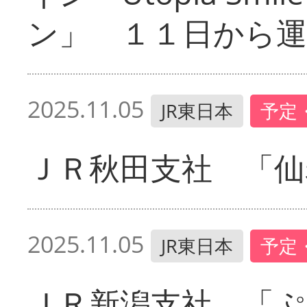
ン」 １１日から運
2025.11.05
JR東日本
予定
ＪＲ秋田支社 「仙
2025.11.05
JR東日本
予定
ＪＲ新潟支社 「ぷ