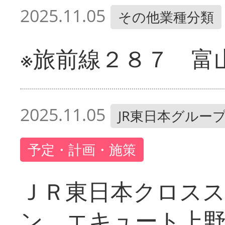
2025.11.05
その他業種分類
※旅前線２８７ 富
2025.11.05
JR東日本グルー
予定・計画・施策
ＪＲ東日本クロス
ン エキュート上