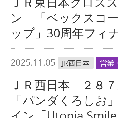
ＪＲ東日本クロス
ン 「ベックスコ
ップ」30周年フィ
2025.11.05
JR西日本
営業
ＪＲ西日本 ２８７
「パンダくろしお
イン「Utopia Smi