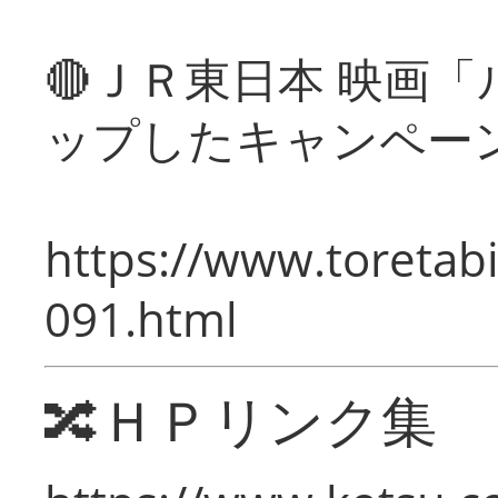
🔴ＪＲ東日本 映画
ップしたキャンペー
https://www.toretabi
091.html
🔀ＨＰリンク集