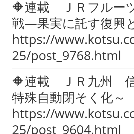
🔶連載 ＪＲフルー
戦―果実に託す復興
https://www.kotsu.c
25/post_9768.html
🔶連載 ＪＲ九州 
特殊自動閉そく化～
https://www.kotsu.c
25/post_9604.html