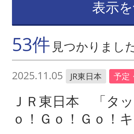
表示を
53件
見つかりまし
2025.11.05
JR東日本
予定
ＪＲ東日本 「タッ
ｏ！Ｇｏ！Ｇｏ！キ