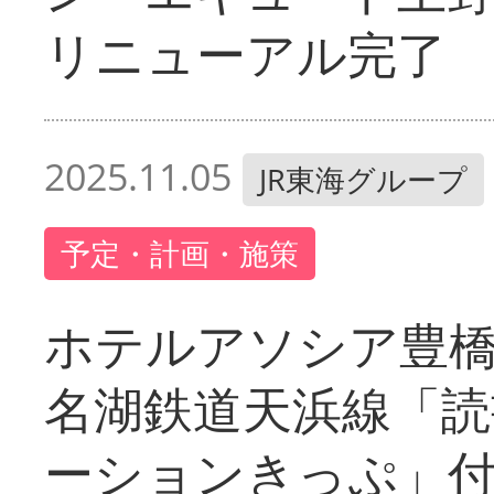
リニューアル完了
2025.11.05
JR東海グループ
予定・計画・施策
ホテルアソシア豊
名湖鉄道天浜線「読
ーションきっぷ」