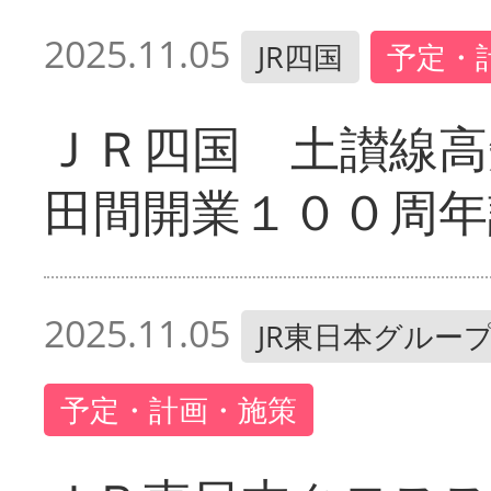
2025.11.05
JR四国
予定・
ＪＲ四国 土讃線高
田間開業１００周年
2025.11.05
JR東日本グルー
予定・計画・施策