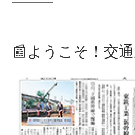
📰ようこそ！交