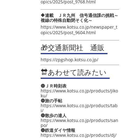
opics/2025/post_9768.html
🔶連載 ＪＲ九州 信号通信課の挑戦～
複線の特殊自動閉そく化～
https://www.kotsu.co.jp/newspaper_t
opics/2025/post_9604.html
🎁交通新聞社 通販
https://zpgshop.kotsu.co.jp/
🔛あわせて読みたい
🔵ＪＲ時刻表
https://www.kotsu.co.jp/products/jiko
ku/
🔵旅の手帖
https://www.kotsu.co.jp/products/tab
i/
🔵散歩の達人
https://www.kotsu.co.jp/products/san
po/
🔵鉄道ダイヤ情報
https://www.kotsu.co.jp/products/dj/