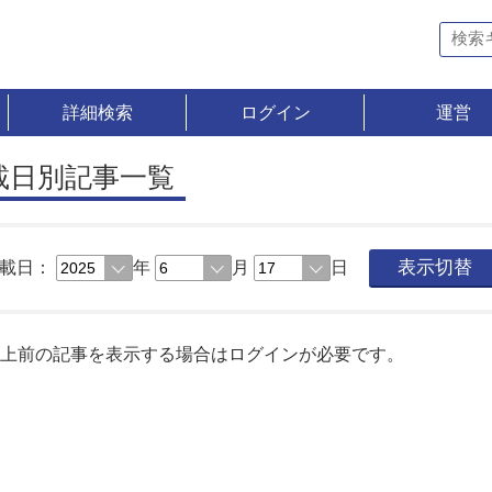
詳細検索
ログイン
運営
載日別記事一覧
載日：
年
月
日
表示切替
以上前の記事を表示する場合はログインが必要です。