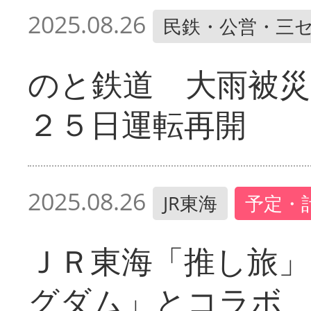
2025.08.26
民鉄・公営・三
のと鉄道 大雨被
２５日運転再開
2025.08.26
JR東海
予定・
ＪＲ東海「推し旅」
グダム」とコラボ