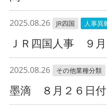
2025.08.26
JR四国
人事異
ＪＲ四国人事 ９月
2025.08.26
その他業種分類
墨滴 ８月２６日付