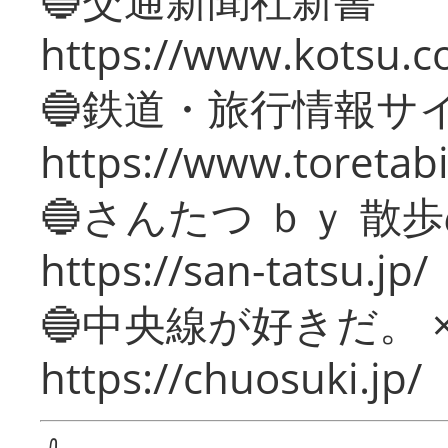
https://www.kotsu.c
🔵鉄道・旅行情報サ
https://www.toretabi
🔵さんたつ ｂｙ 散
https://san-tatsu.jp/
🔵中央線が好きだ。 
https://chuosuki.jp/