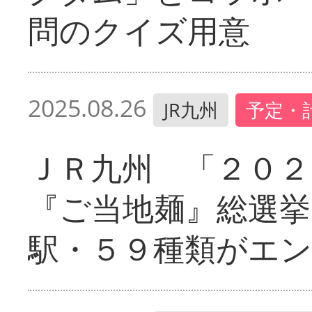
問のクイズ用意
2025.08.26
JR九州
予定・
ＪＲ九州 「２０２
『ご当地麺』総選挙
駅・５９種類がエ