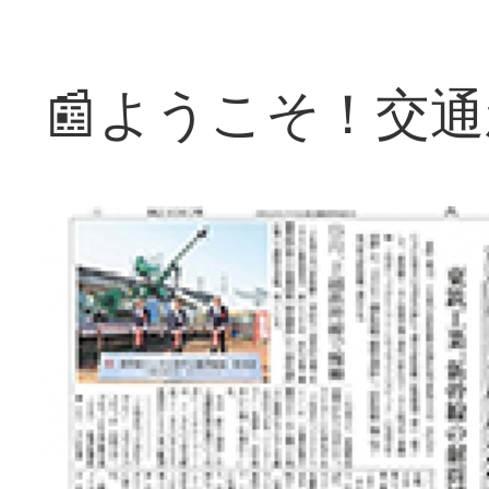
📰ようこそ！交