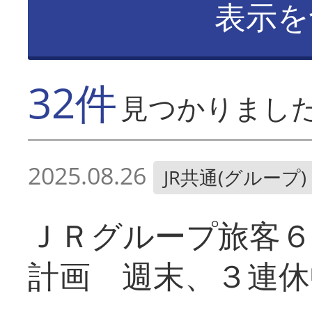
表示を
32件
見つかりまし
2025.08.26
JR共通(グループ)
ＪＲグループ旅客６
計画 週末、３連休