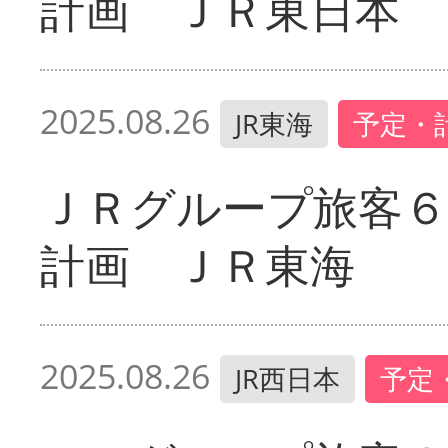
計画 ＪＲ東日本
2025.08.26
JR東海
予定・
ＪＲグループ旅客６
計画 ＪＲ東海
2025.08.26
JR西日本
予定