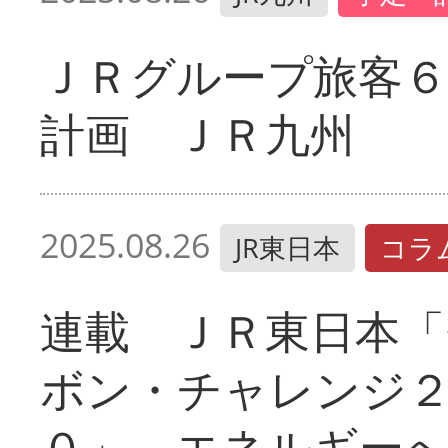
ＪＲグループ旅客６
計画 ＪＲ九州
2025.08.26
JR東日本
コラ
連載 ＪＲ東日本「
ボン・チャレンジ
０」 エネルギー