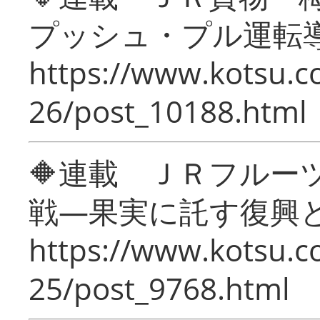
プッシュ・プル運転
https://www.kotsu.c
26/post_10188.html
🔶連載 ＪＲフルー
戦―果実に託す復興
https://www.kotsu.c
25/post_9768.html