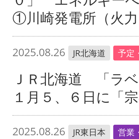
①川崎発電所（火力
2025.08.26
JR北海道
予定
ＪＲ北海道 「ラベ
１月５、６日に「宗
2025.08.26
JR東日本
営業