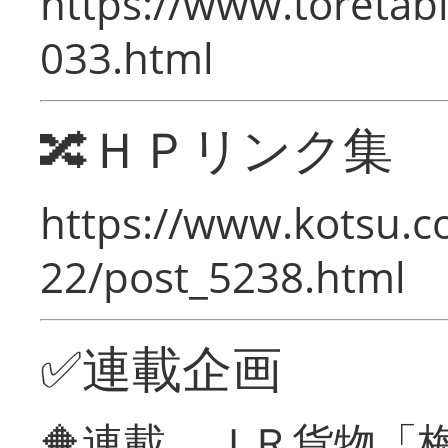
https://www.toretabi
033.html
🔀ＨＰリンク集
https://www.kotsu.c
22/post_5238.html
✅連載企画
🔶連載 ＪＲ貨物