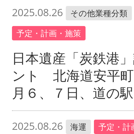
2025.08.26
その他業種分類
予定・計画・施策
日本遺産「炭鉄港」
ント 北海道安平町
月６、７日、道の駅
2025.08.26
海運
予定・計