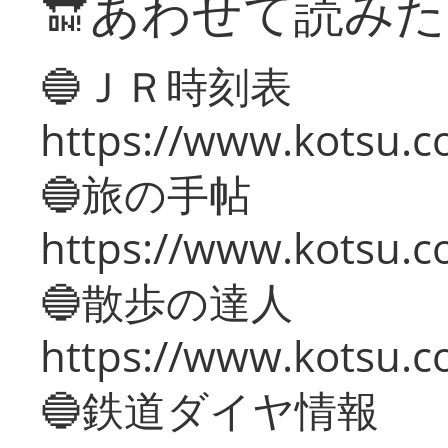
🔛あわせて読み
🔵ＪＲ時刻表
https://www.kotsu.co
🔵旅の手帖
https://www.kotsu.co
🔵散歩の達人
https://www.kotsu.c
🔵鉄道ダイヤ情報