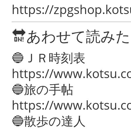
https://zpgshop.kots
🔛あわせて読み
🔵ＪＲ時刻表
https://www.kotsu.co
🔵旅の手帖
https://www.kotsu.co
🔵散歩の達人