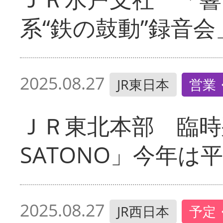
系“鉄の鼓動”録音会
2025.08.27
JR東日本
営業
ＪＲ東北本部 臨時
SATONO」今年は
2025.08.27
JR西日本
予定