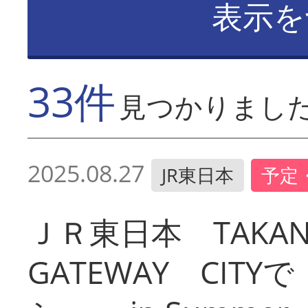
表示を
33件
見つかりまし
2025.08.27
JR東日本
予定
ＪＲ東日本 TAKA
GATEWAY CIT