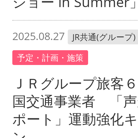
ショー in Summer
2025.08.27
JR共通(グループ)
予定・計画・施策
ＪＲグループ旅客
国交通事業者 「声
ポート」運動強化
ン