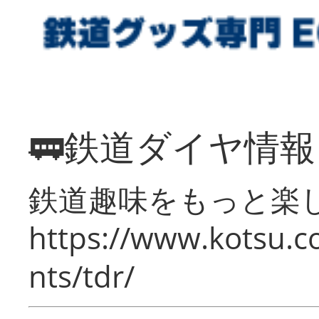
🚃鉄道ダイヤ情
鉄道趣味をもっと楽
https://www.kotsu.co
nts/tdr/