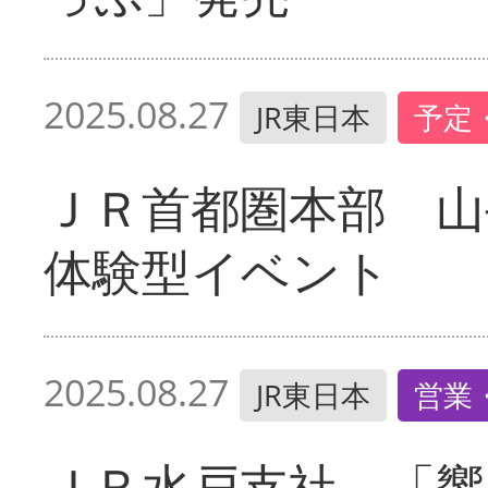
2025.08.27
JR東日本
予定
ＪＲ首都圏本部 山
体験型イベント
2025.08.27
JR東日本
営業
ＪＲ水戸支社 「響