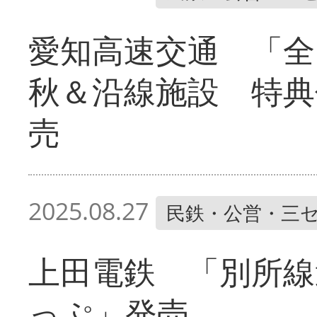
愛知高速交通 「全
秋＆沿線施設 特典
売
2025.08.27
民鉄・公営・三
上田電鉄 「別所
っぷ」発売