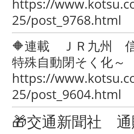
https://www.kotsu.c
25/post_9768.html
🔶連載 ＪＲ九州 
特殊自動閉そく化～
https://www.kotsu.c
25/post_9604.html
🎁交通新聞社 通