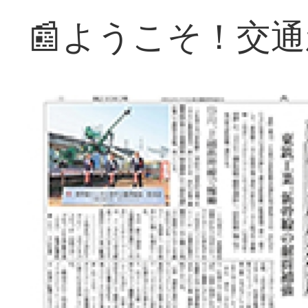
📰ようこそ！交