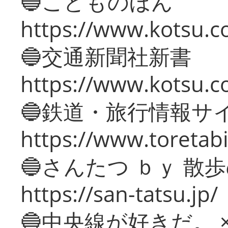
🔵こどものほん
https://www.kotsu.co
🔵交通新聞社新書
https://www.kotsu.c
🔵鉄道・旅行情報サ
https://www.toretabi
🔵さんたつ ｂｙ 散
https://san-tatsu.jp/
🔵中央線が好きだ。 