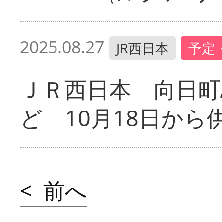
2025.08.27
JR西日本
予定
ＪＲ西日本 向日町
ど 10月18日から
< 前へ