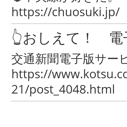
https://chuosuki.jp/
👆おしえて！ 電
交通新聞電子版サー
https://www.kotsu.c
21/post_4048.html