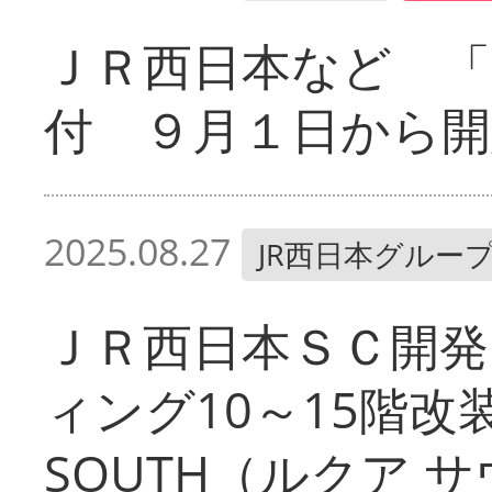
ＪＲ西日本など 「
付 ９月１日から開
2025.08.27
JR西日本グルー
ＪＲ西日本ＳＣ開
ィング10～15階改
SOUTH（ルクア 