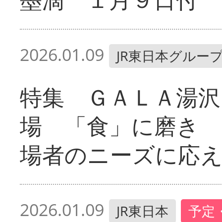
2026.01.09
JR東日本グルー
特集 ＧＡＬＡ湯沢
場 「食」に磨き 
場者のニーズに応
2026.01.09
JR東日本
予定