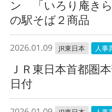
ン 「いろり庵き
の駅そば２商品
2026.01.09
JR東日本
人事
ＪＲ東日本首都圏本
日付
2026.01.09
JR東日本
人事