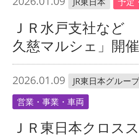
2026.01.09
JR東日本
予定
ＪＲ水戸支社など
久慈マルシェ」開
2026.01.09
JR東日本グルー
営業・事業・車両
ＪＲ東日本クロス