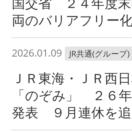
国交省 ２４年度末
両のバリアフリー
2026.01.09
JR共通(グループ)
ＪＲ東海・ＪＲ西日
「のぞみ」 ２６年
発表 ９月連休を追