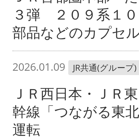
３弾 ２０９系１０
部品などのカプセ
2026.01.09
JR共通(グループ)
ＪＲ西日本・ＪＲ東
幹線「つながる東
運転