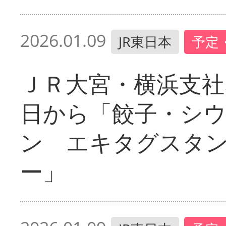
2026.01.09
JR東日本
予定
ＪＲ大宮・横浜支社
日から「餃子・シ
ン エキタグスタ
ー」