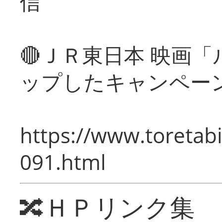
信
🔴ＪＲ東日本 映画
ップしたキャンペー
https://www.toretabi
091.html
🔀ＨＰリンク集