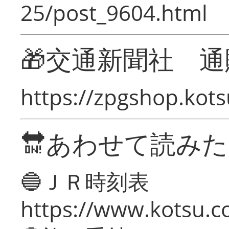
25/post_9604.html
🎁交通新聞社 通
https://zpgshop.kots
🔛あわせて読み
🔵ＪＲ時刻表
https://www.kotsu.co