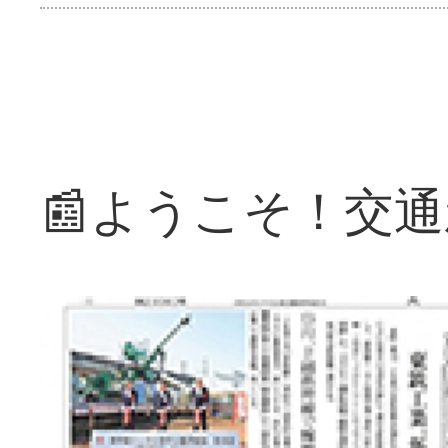
📰ようこそ！交