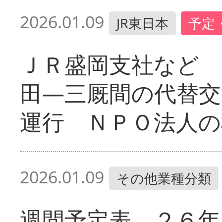
2026.01.09
JR東日本
予定
ＪＲ盛岡支社など 
田―三厩間の代替交
運行 ＮＰＯ法人の
2026.01.09
その他業種分類
週間予定表 ２６年