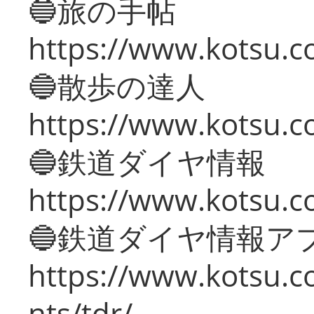
🔵旅の手帖
https://www.kotsu.co
🔵散歩の達人
https://www.kotsu.c
🔵鉄道ダイヤ情報
https://www.kotsu.co
🔵鉄道ダイヤ情報ア
https://www.kotsu.co
nts/tdr/