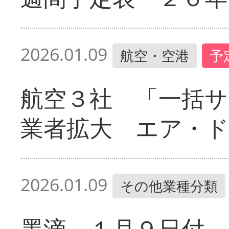
2026.01.09
航空・空港
予
航空３社 「一括サ
業者拡大 エア・
2026.01.09
その他業種分類
墨滴 １月９日付