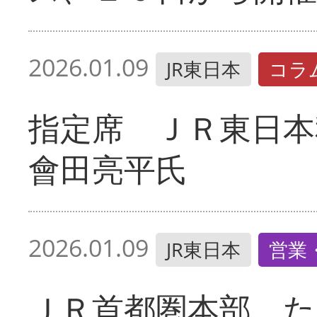
2026.01.09
JR東日本
コラ
指定席 ＪＲ東日本
會田亮平氏
2026.01.09
JR東日本
営業
ＪＲ首都圏本部 た