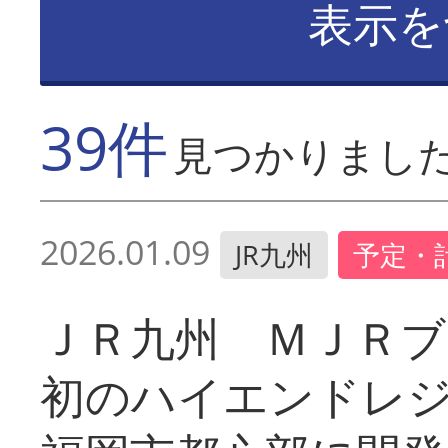
表示を
39件
見つかりまし
2026.01.09
JR九州
予定・
ＪＲ九州 ＭＪＲ
初のハイエンドレ