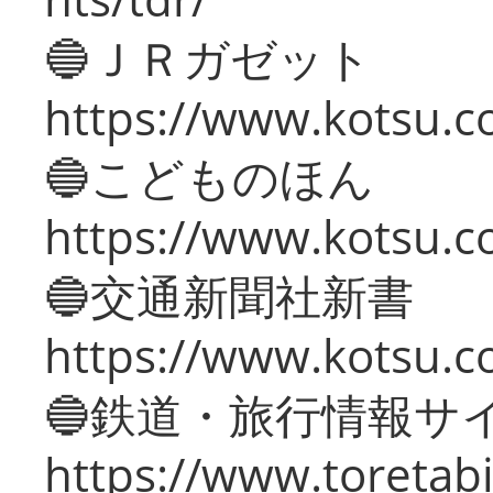
🔵ＪＲガゼット
https://www.kotsu.co
🔵こどものほん
https://www.kotsu.co
🔵交通新聞社新書
https://www.kotsu.c
🔵鉄道・旅行情報サ
https://www.toretabi