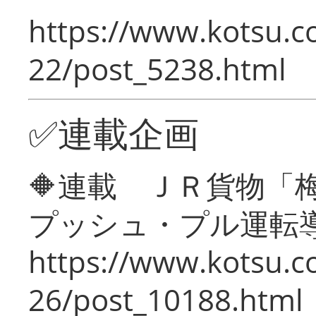
https://www.kotsu.c
22/post_5238.html
✅連載企画
🔶連載 ＪＲ貨物
プッシュ・プル運転
https://www.kotsu.c
26/post_10188.html