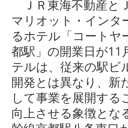
ＪＲ東海不動産とＪ
マリオット・インタ
るホテル「コートヤ
都駅」の開業日が11
テルは、従来の駅ビ
開発とは異なり、新
して事業を展開する
向上させる象徴とな