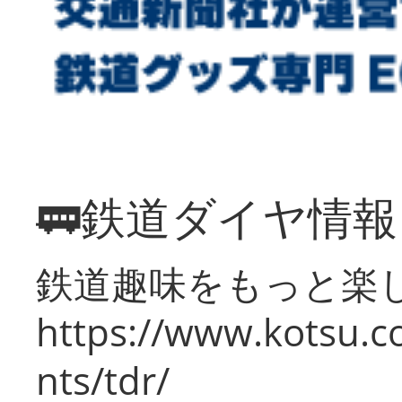
🚃鉄道ダイヤ情
鉄道趣味をもっと楽
https://www.kotsu.co
nts/tdr/