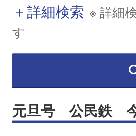
＋
詳細検索
※ 詳細
す
元旦号 公民鉄 