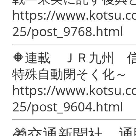
https://www.kotsu.c
25/post_9768.html
🔶連載 ＪＲ九州 
特殊自動閉そく化～
https://www.kotsu.c
25/post_9604.html
🎁交通新聞社 通