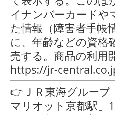
て表示する。このほ
イナンバーカードや
た情報（障害者手帳
に、年齢などの資格
売する。商品の利用開
https://jr-central.co.j
👉ＪＲ東海グルー
マリオット京都駅」1