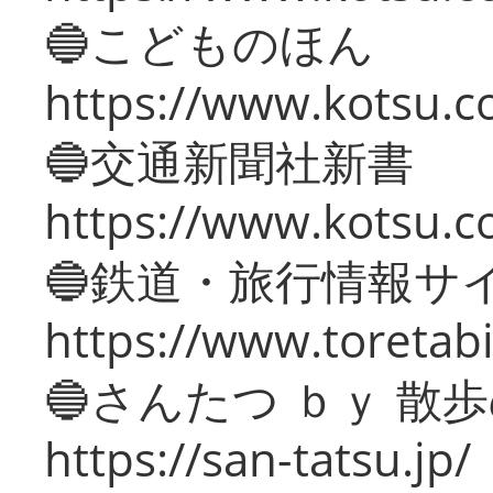
🔵こどものほん
https://www.kotsu.co
🔵交通新聞社新書
https://www.kotsu.c
🔵鉄道・旅行情報サ
https://www.toretabi
🔵さんたつ ｂｙ 散
https://san-tatsu.jp/