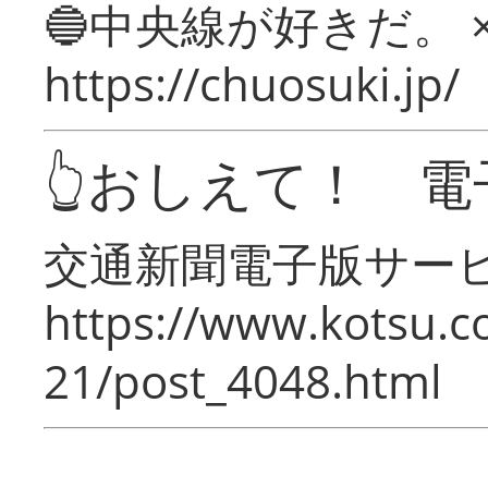
🔵中央線が好きだ。 
https://chuosuki.jp/
👆おしえて！ 電
交通新聞電子版サー
https://www.kotsu.c
21/post_4048.html