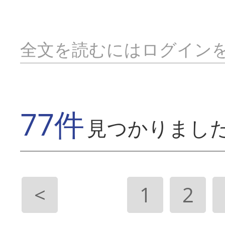
全文を読むにはログイン
77件
見つかりまし
<
1
2