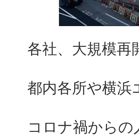
各社、大規模再
都内各所や横浜
コロナ禍からの