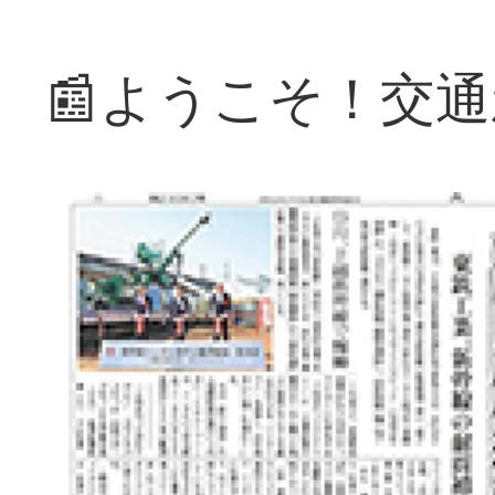
📰ようこそ！交