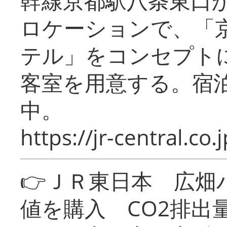
幹線京都駅八条東口
ロケーションで、「
テル」をコンセプトに
客室を用意する。宿
中。
https://jr-central.co.j
👉ＪＲ東日本 広畑
値を購入 CO2排出