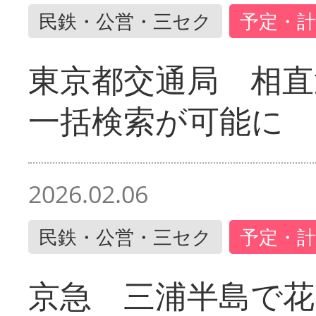
民鉄・公営・三セク
予定・計
東京都交通局 相直
一括検索が可能に
2026.02.06
民鉄・公営・三セク
予定・計
京急 三浦半島で