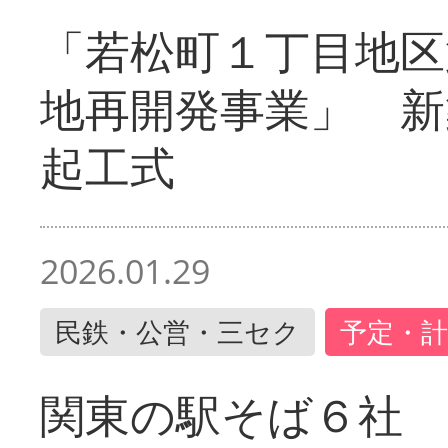
「若松町１丁目地区
地再開発事業」 新
起工式
2026.01.29
民鉄・公営・三セク
予定・計
関東の駅そば６社