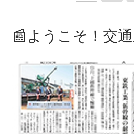
📰ようこそ！交