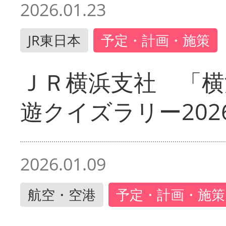
2026.01.23
JR東日本
予定・計画・施策
ＪＲ横浜支社 「横
遊クイズラリー202
2026.01.09
航空・空港
予定・計画・施策