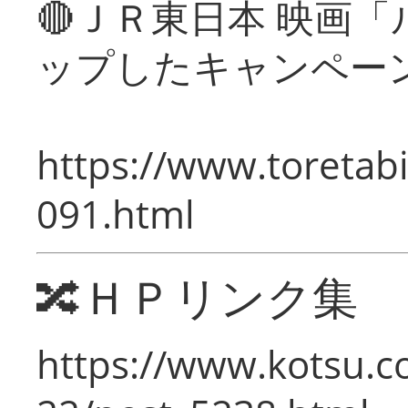
🔴ＪＲ東日本 映画
ップしたキャンペー
https://www.toretabi
091.html
🔀ＨＰリンク集
https://www.kotsu.c