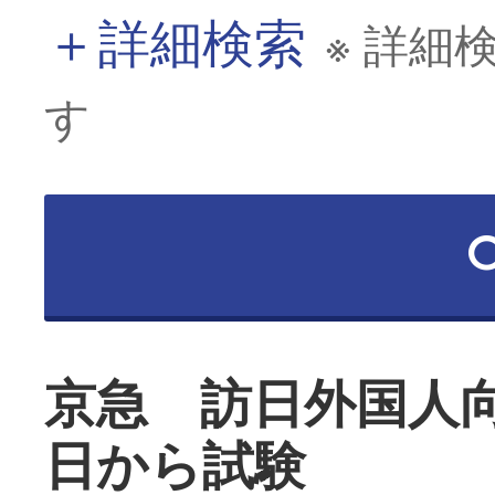
＋
詳細検索
※ 詳細
す
京急 訪日外国人向
日から試験