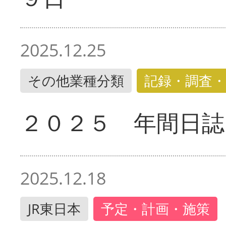
2025.12.25
その他業種分類
記録・調査・
２０２５ 年間日誌
2025.12.18
JR東日本
予定・計画・施策