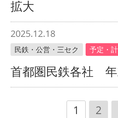
拡大
2025.12.18
民鉄・公営・三セク
予定・計
首都圏民鉄各社 年
1
2