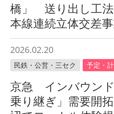
橋」 送り出し工
本線連続立体交差事
2026.02.20
民鉄・公営・三セク
予定・計
京急 インバウン
乗り継ぎ」需要開拓