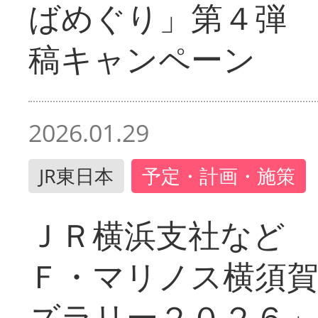
ばめぐり」第４弾
稿キャンペーン
2026.01.29
JR東日本
予定・計画・施策
ＪＲ横浜支社など 
Ｆ・マリノス横須
ズラリー２０２６」