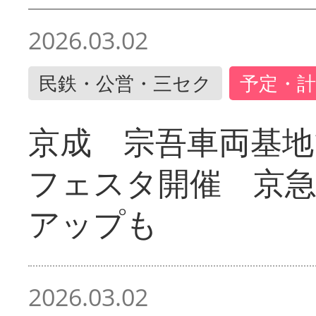
2026.03.02
民鉄・公営・三セク
予定・計
京成 宗吾車両基地
フェスタ開催 京
アップも
2026.03.02