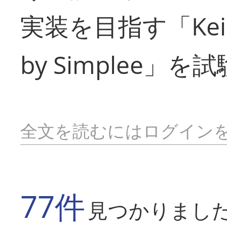
実装を目指す「Keikyu 
by Simplee」
全文を読むにはログイン
77件
見つかりまし