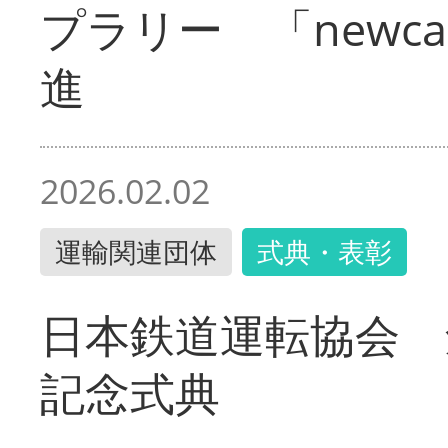
プラリー 「newc
進
2026.02.02
運輸関連団体
式典・表彰
日本鉄道運転協会 
記念式典