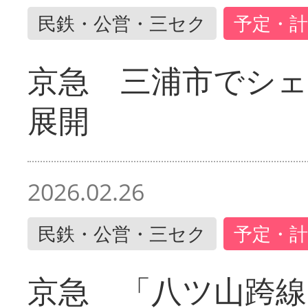
民鉄・公営・三セク
予定・計
京急 三浦市でシ
展開
2026.02.26
民鉄・公営・三セク
予定・計
京急 「八ツ山跨線