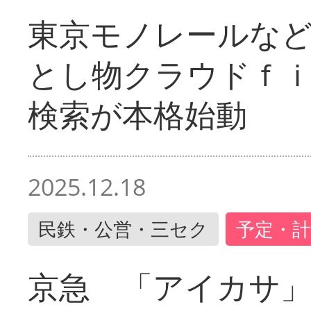
東京モノレールな
とし物クラウドｆ
検索が本格始動
2025.12.18
民鉄・公営・三セク
予定・計
京急 「アイカサ