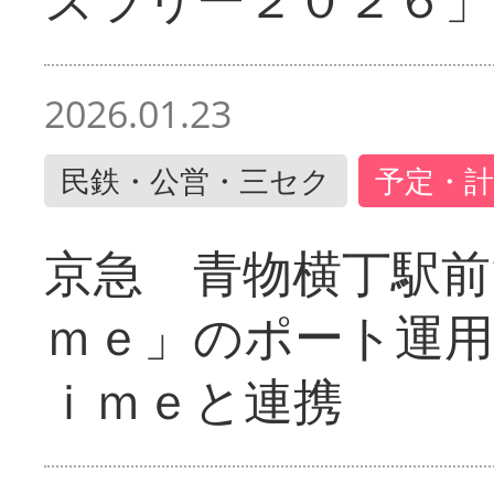
2026.01.23
民鉄・公営・三セク
予定・計
京急 青物横丁駅前
ｍｅ」のポート運用
ｉｍｅと連携