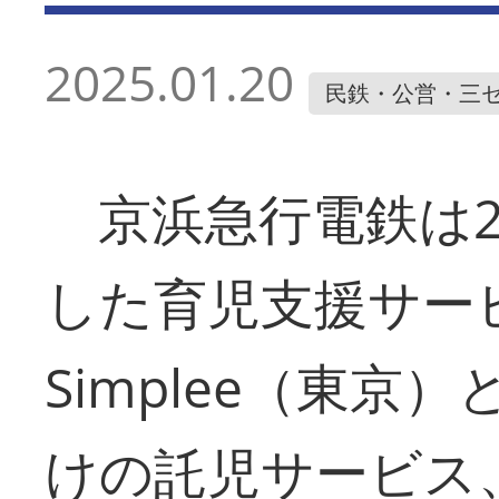
2025.01.20
民鉄・公営・三
京浜急行電鉄は2
した育児支援サー
Simplee（東
けの託児サービス