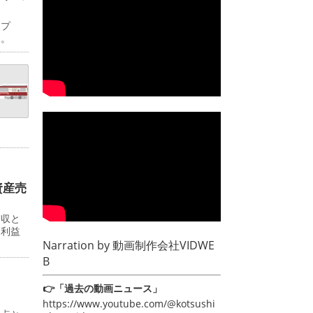
ップ
日。
資産売
増収と
常利益
Narration by
動画制作会社VIDWE
B
👉「過去の動画ニュース」
https://www.youtube.com/@kotsushi