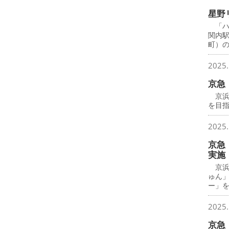
星野
「ハ
関内
町）
2025.
京急
京浜
を目
2025.
京急
実施
京浜
ゅん
ー」
2025.
京急