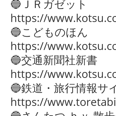
🔵ＪＲガゼット
https://www.kotsu.co
🔵こどものほん
https://www.kotsu.co
🔵交通新聞社新書
https://www.kotsu.c
🔵鉄道・旅行情報サ
https://www.toretabi
🔵さんたつ ｂｙ 散