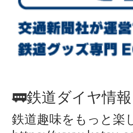
🚃鉄道ダイヤ情
鉄道趣味をもっと楽