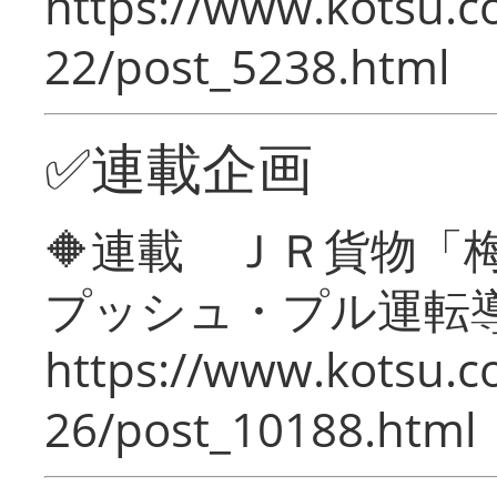
https://www.kotsu.c
22/post_5238.html
✅連載企画
🔶連載 ＪＲ貨物
プッシュ・プル運転
https://www.kotsu.c
26/post_10188.html