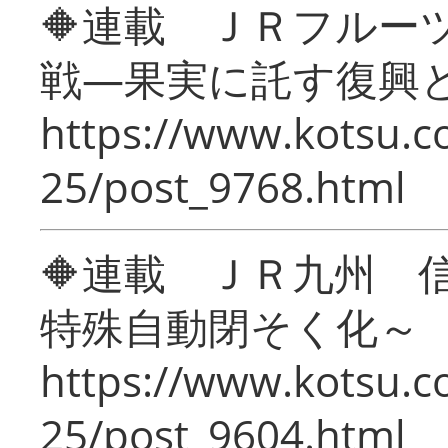
🔶連載 ＪＲフルー
戦―果実に託す復興
https://www.kotsu.c
25/post_9768.html
🔶連載 ＪＲ九州 
特殊自動閉そく化～
https://www.kotsu.c
25/post_9604.html