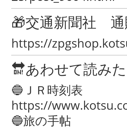
🎁交通新聞社 通
https://zpgshop.kots
🔛あわせて読み
🔵ＪＲ時刻表
https://www.kotsu.co
🔵旅の手帖