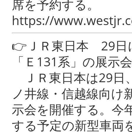
席を予約する。
https://www.westjr.c
👉ＪＲ東日本 29
「Ｅ131系」の展示
ＪＲ東日本は29日
ノ井線・信越線向け新
示会を開催する。今
する予定の新型車両