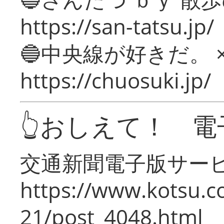
https://san-tatsu.jp/
🔵中央線が好きだ。 
https://chuosuki.jp/
👆おしえて！ 電
交通新聞電子版サー
https://www.kotsu.c
21/post_4048.html