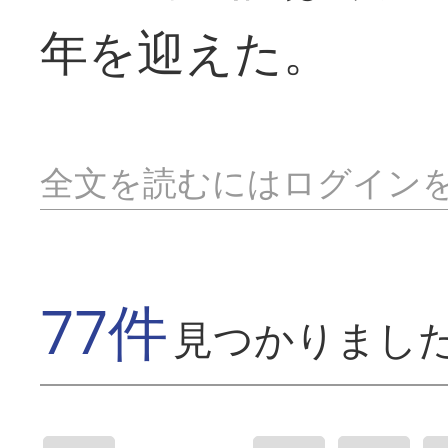
年を迎えた。
全文を読むにはログイン
77件
見つかりまし