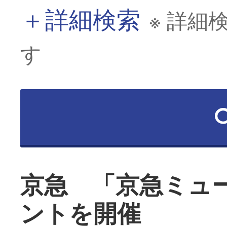
＋
詳細検索
※ 詳細
す
京急 「京急ミュ
ントを開催