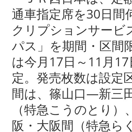
通車指定席を30日間
クリプションサービス
パス」を期間・区間
は今月17日～11月
定。発売枚数は設定
間は、篠山口―新三
（特急こうのとり）
阪・大阪間（特急ら