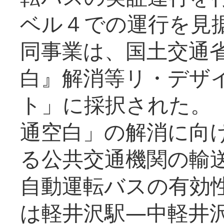
ベル４での運行を見
同事業は、国土交通
白』解消等リ・デザ
ト」に採択された。
通空白」の解消に向
る公共交通機関の輸
自動運転バスの有効
は軽井沢駅―中軽井