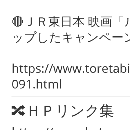
🔴ＪＲ東日本 映画
ップしたキャンペー
https://www.toretabi
091.html
🔀ＨＰリンク集