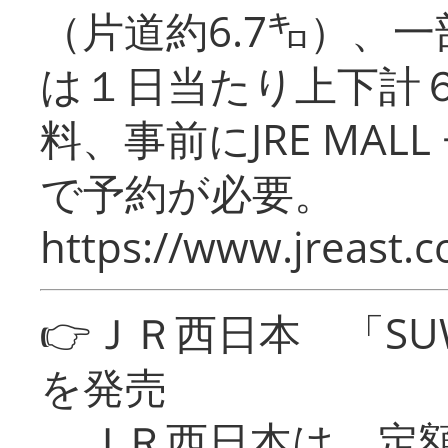
（片道約6.7㌔）、
は１日当たり上下計
料、事前にJRE MA
で予約が必要。
https://www.jreast.co
👉ＪＲ西日本 「SU
を発売
ＪＲ西日本は、定額