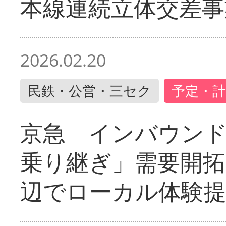
本線連続立体交差事
2026.02.20
民鉄・公営・三セク
予定・計
京急 インバウン
乗り継ぎ」需要開拓
辺でローカル体験