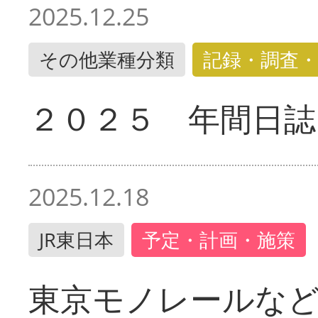
2025.12.25
その他業種分類
記録・調査・
２０２５ 年間日誌
2025.12.18
JR東日本
予定・計画・施策
東京モノレールな