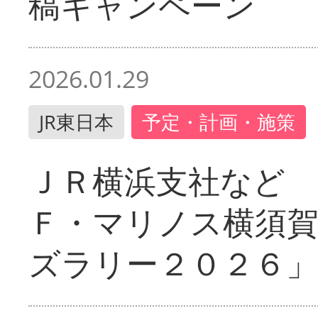
稿キャンペーン
2026.01.29
JR東日本
予定・計画・施策
ＪＲ横浜支社など 
Ｆ・マリノス横須
ズラリー２０２６」