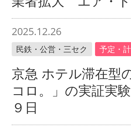
業者拡大 エア・
2025.12.26
民鉄・公営・三セク
予定・計
京急 ホテル滞在型
コロ。」の実証実験
９日