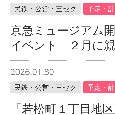
民鉄・公営・三セク
予定・計
京急ミュージアム開
イベント ２月に
2026.01.30
民鉄・公営・三セク
予定・計
「若松町１丁目地区