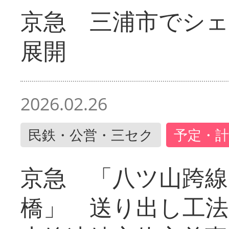
京急 三浦市でシ
展開
2026.02.26
民鉄・公営・三セク
予定・計
京急 「八ツ山跨線
橋」 送り出し工