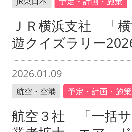
JR東日本
予定・計画・施策
ＪＲ横浜支社 「横
遊クイズラリー202
2026.01.09
航空・空港
予定・計画・施策
航空３社 「一括サ