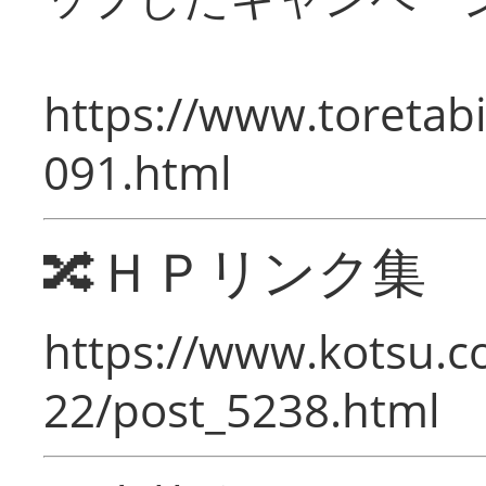
https://www.toretabi
091.html
🔀ＨＰリンク集
https://www.kotsu.c
22/post_5238.html