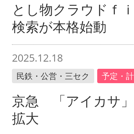
とし物クラウドｆ
検索が本格始動
2025.12.18
民鉄・公営・三セク
予定・計
京急 「アイカサ
拡大