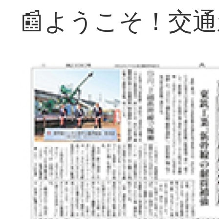
📰ようこそ！交