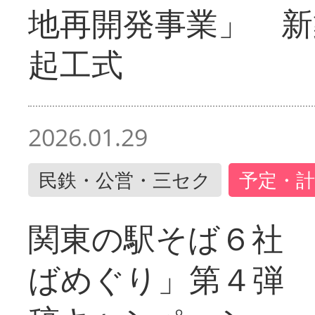
地再開発事業」 新
起工式
2026.01.29
民鉄・公営・三セク
予定・計
関東の駅そば６社
ばめぐり」第４弾