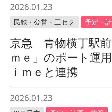
2026.01.23
民鉄・公営・三セク
予定・計
京急 青物横丁駅前
ｍｅ」のポート運用
ｉｍｅと連携
2026.01.23