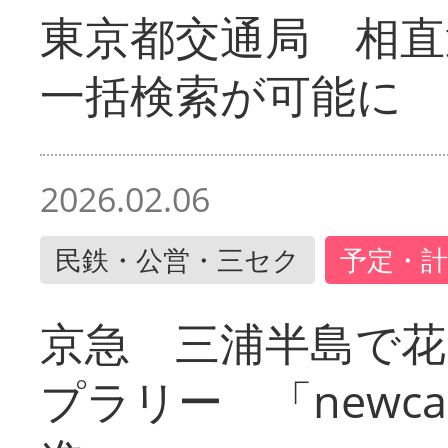
東京都交通局 相直
一括検索が可能に
2026.02.06
民鉄・公営・三セク
予定・計
京急 三浦半島で
プラリー 「newc