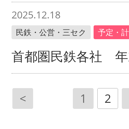
2025.12.18
民鉄・公営・三セク
予定・計
首都圏民鉄各社 年
<
1
2