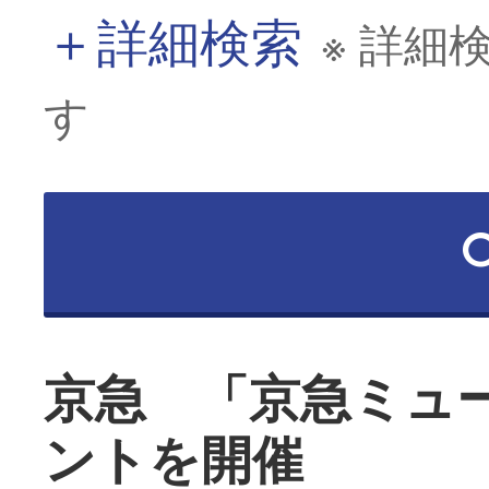
＋
詳細検索
※ 詳細
す
京急 「京急ミュ
ントを開催