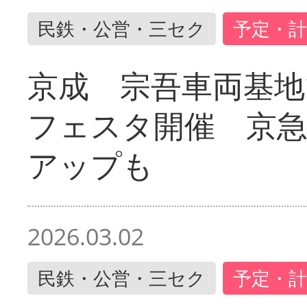
民鉄・公営・三セク
予定・計
京成 宗吾車両基地
フェスタ開催 京
アップも
2026.03.02
民鉄・公営・三セク
予定・計