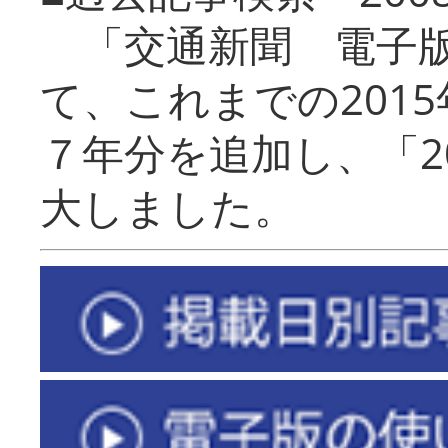
「交通新聞 電子版
て、これまでの201
７年分を追加し、「2
大しました