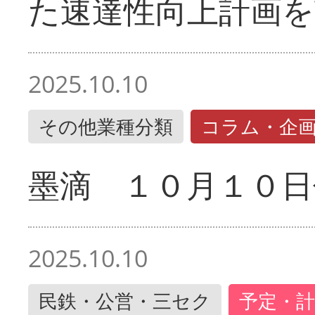
た速達性向上計画を
2025.10.10
その他業種分類
コラム・企
墨滴 １０月１０日
2025.10.10
民鉄・公営・三セク
予定・計