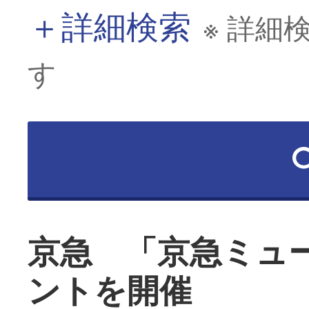
＋
詳細検索
※ 詳細
す
京急 「京急ミュ
ントを開催