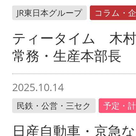
JR東日本グループ
コラム・
ティータイム 木村
常務・生産本部長
2025.10.14
民鉄・公営・三セク
予定・計
日産自動車・京急な