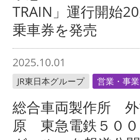
TRAIN」運行開始2
乗車券を発売
2025.10.01
JR東日本グループ
営業・事業
総合車両製作所 外
原 東急電鉄５００