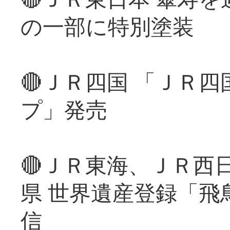
の一部に特別塗装
🔴ＪＲ四国 「ＪＲ
プ」発売
🔴ＪＲ東海、ＪＲ西
県 世界遺産登録「飛
信