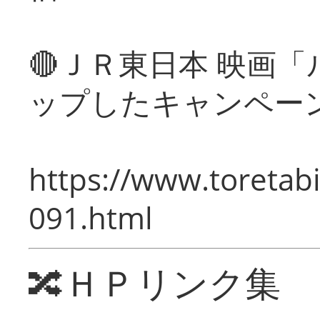
🔴ＪＲ東日本 映画
ップしたキャンペー
https://www.toretabi
091.html
🔀ＨＰリンク集