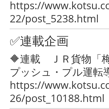
https://www.kotsu.c
22/post_5238.html
✅連載企画
🔶連載 ＪＲ貨物
プッシュ・プル運転
https://www.kotsu.c
26/post_10188.html