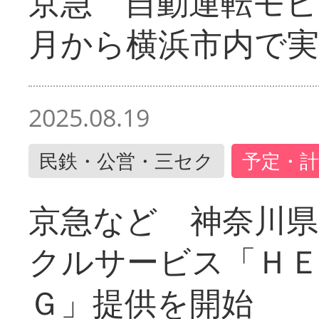
京急 自動運転モ
月から横浜市内で実
2025.08.19
民鉄・公営・三セク
予定・計
京急など 神奈川
クルサービス「ＨＥ
Ｇ」提供を開始