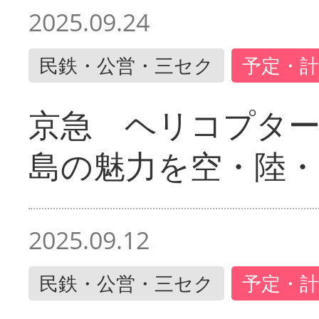
2025.09.24
民鉄・公営・三セク
予定・計
京急 ヘリコプター
島の魅力を空・陸・
2025.09.12
民鉄・公営・三セク
予定・計