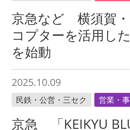
京急など 横須賀
コプターを活用し
を始動
2025.10.09
民鉄・公営・三セク
営業・事
京急 「KEIKYU BLU