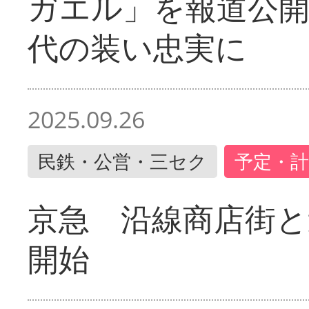
ガエル」を報道公開
代の装い忠実に
2025.09.26
民鉄・公営・三セク
予定・計
京急 沿線商店街と
開始