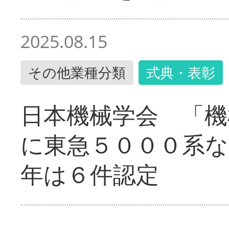
2025.08.15
その他業種分類
式典・表彰
日本機械学会 「機
に東急５０００系な
年は６件認定