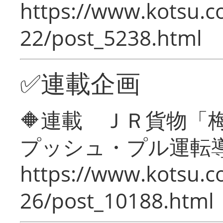
https://www.kotsu.c
22/post_5238.html
✅連載企画
🔶連載 ＪＲ貨物
プッシュ・プル運転
https://www.kotsu.c
26/post_10188.html