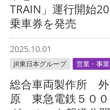
TRAIN」運行開始2
乗車券を発売
2025.10.01
JR東日本グループ
営業・事業
総合車両製作所 外
原 東急電鉄５００