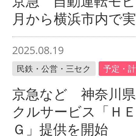
京急 自動運転モ
月から横浜市内で実
2025.08.19
民鉄・公営・三セク
予定・計
京急など 神奈川
クルサービス「ＨＥ
Ｇ」提供を開始