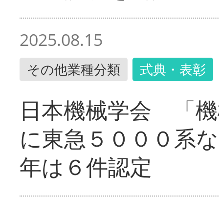
2025.08.15
その他業種分類
式典・表彰
日本機械学会 「機
に東急５０００系な
年は６件認定