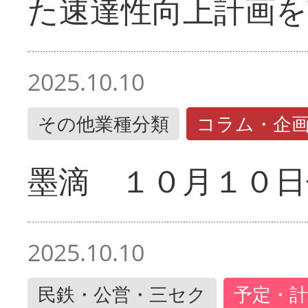
た速達性向上計画を
2025.10.10
その他業種分類
コラム・企
墨滴 １０月１０日
2025.10.10
民鉄・公営・三セク
予定・計