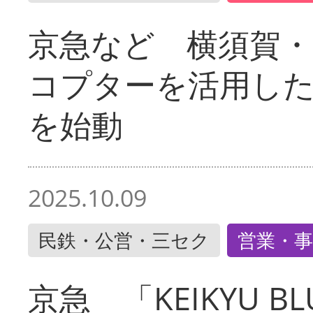
京急など 横須賀
コプターを活用し
を始動
2025.10.09
民鉄・公営・三セク
営業・事
京急 「KEIKYU BLU