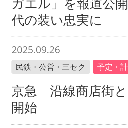
ガエル」を報道公開
代の装い忠実に
2025.09.26
民鉄・公営・三セク
予定・計
京急 沿線商店街と
開始