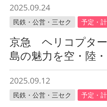
2025.09.24
民鉄・公営・三セク
予定・計
京急 ヘリコプター
島の魅力を空・陸・
2025.09.12
民鉄・公営・三セク
予定・計