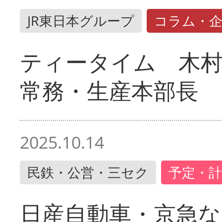
JR東日本グループ
コラム・
ティータイム 木村
常務・生産本部長
2025.10.14
民鉄・公営・三セク
予定・計
日産自動車・京急な