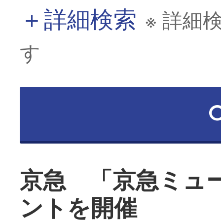
＋
詳細検索
※ 詳細
す
京急 「京急ミュ
ントを開催