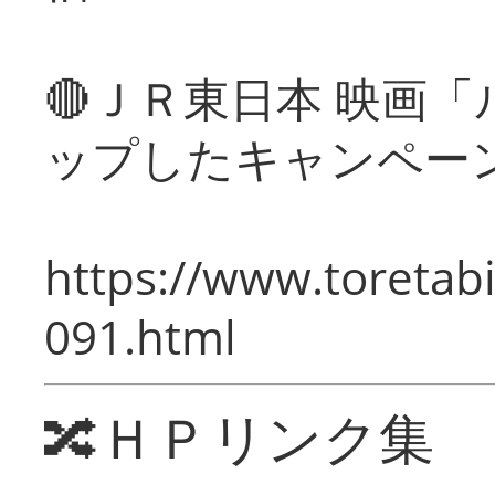
🔴ＪＲ東日本 映画
ップしたキャンペー
https://www.toretabi
091.html
🔀ＨＰリンク集