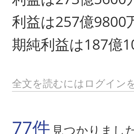
利益は257億9800
期純利益は187億1
全文を読むにはログイン
77件
見つかりまし