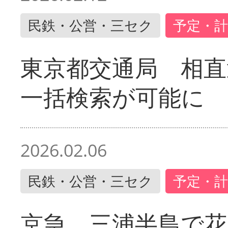
民鉄・公営・三セク
予定・計
東京都交通局 相直
一括検索が可能に
2026.02.06
民鉄・公営・三セク
予定・計
京急 三浦半島で