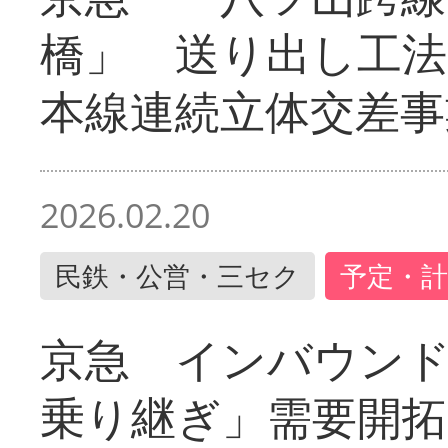
橋」 送り出し工
本線連続立体交差事
2026.02.20
民鉄・公営・三セク
予定・計
京急 インバウン
乗り継ぎ」需要開拓