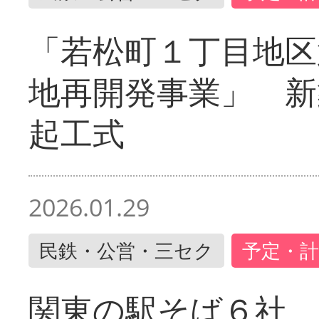
「若松町１丁目地区
地再開発事業」 新
起工式
2026.01.29
民鉄・公営・三セク
予定・計
関東の駅そば６社