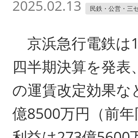
2025.02.13
民鉄・公営・三
京浜急行電鉄は12
四半期決算を発表
の運賃改定効果など
億8500万円（前年
利益は273億5600