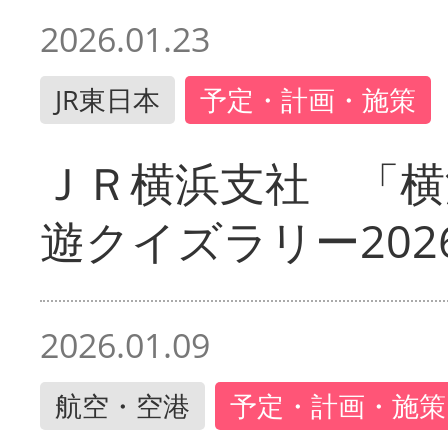
2026.01.23
JR東日本
予定・計画・施策
ＪＲ横浜支社 「横
遊クイズラリー202
2026.01.09
航空・空港
予定・計画・施策