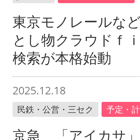
東京モノレールな
とし物クラウドｆ
検索が本格始動
2025.12.18
民鉄・公営・三セク
予定・計
京急 「アイカサ