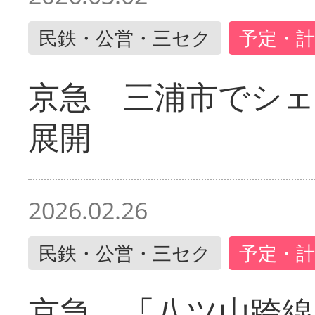
民鉄・公営・三セク
予定・計
京急 三浦市でシ
展開
2026.02.26
民鉄・公営・三セク
予定・計
京急 「八ツ山跨線