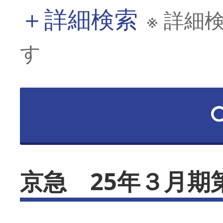
＋
詳細検索
※ 詳細
す
京急 25年３月期