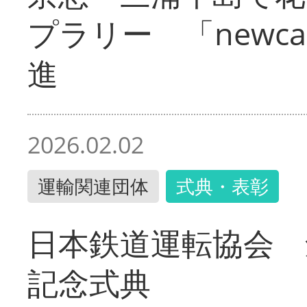
プラリー 「newc
進
2026.02.02
運輸関連団体
式典・表彰
日本鉄道運転協会 
記念式典