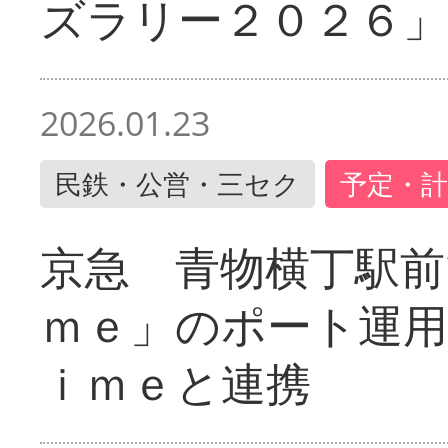
ズラリー２０２６」
2026.01.23
民鉄・公営・三セク
予定・計
京急 青物横丁駅前
ｍｅ」のポート運用
ｉｍｅと連携