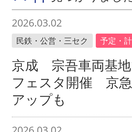
2026.03.02
民鉄・公営・三セク
予定・計
京成 宗吾車両基地
フェスタ開催 京
アップも
2026.03.02