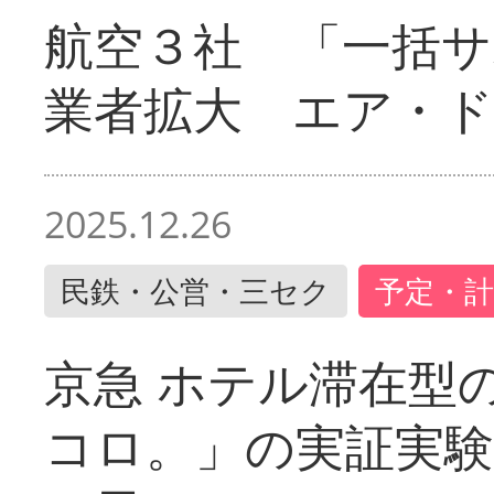
航空３社 「一括サ
業者拡大 エア・
2025.12.26
民鉄・公営・三セク
予定・計
京急 ホテル滞在型
コロ。」の実証実験