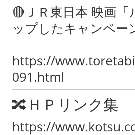
🔴ＪＲ東日本 映画
ップしたキャンペー
https://www.toretabi
091.html
🔀ＨＰリンク集
https://www.kotsu.c