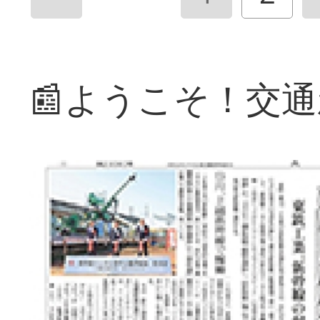
📰ようこそ！交