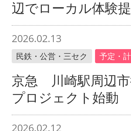
辺でローカル体験
2026.02.13
民鉄・公営・三セク
予定・計
京急 川崎駅周辺市
プロジェクト始動
2026.02.12