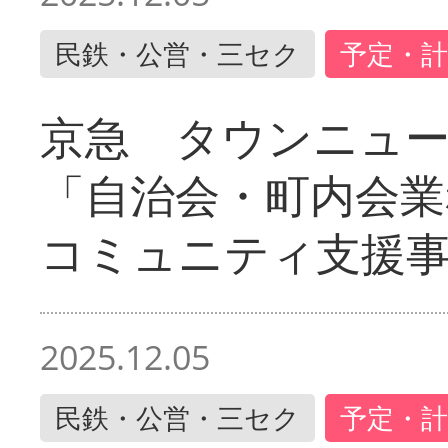
民鉄・公営・三セク
予定・計
京急 タウンニュ
「自治会・町内会業
コミュニティ支援
2025.12.05
民鉄・公営・三セク
予定・計