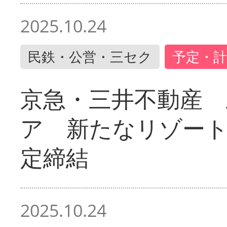
2025.10.24
民鉄・公営・三セク
予定・計
京急・三井不動産 
ア 新たなリゾー
定締結
2025.10.24