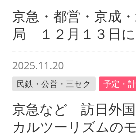
京急・都営・京成・
局 １２月１３日に
2025.11.20
民鉄・公営・三セク
予定・計
京急など 訪日外国
カルツーリズムの