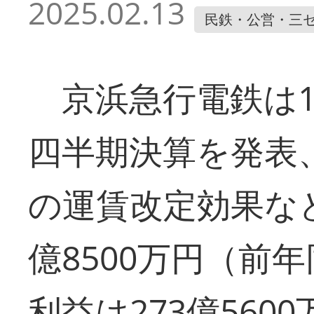
2025.02.13
民鉄・公営・三
京浜急行電鉄は12
四半期決算を発表
の運賃改定効果など
億8500万円（前年
利益は273億5600