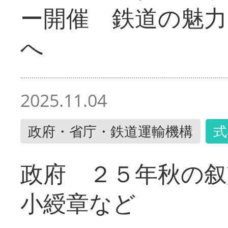
ー開催 鉄道の魅力
へ
2025.11.04
政府・省庁・鉄道運輸機構
式
政府 ２５年秋の叙
小綬章など