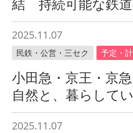
結 持続可能な鉄道
2025.11.07
民鉄・公営・三セク
予定・計
小田急・京王・京
自然と、暮らして
2025.11.07