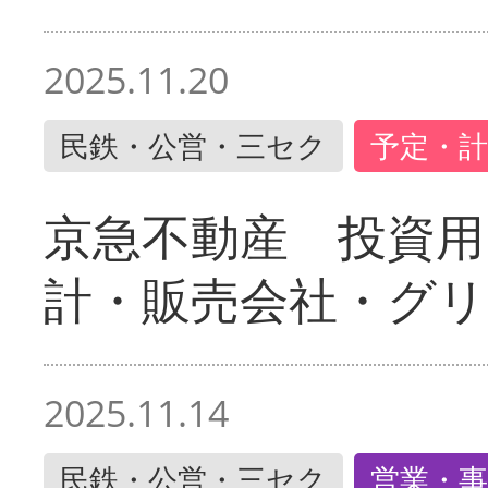
2025.11.20
民鉄・公営・三セク
予定・計
京急不動産 投資用
計・販売会社・グリ
2025.11.14
民鉄・公営・三セク
営業・事