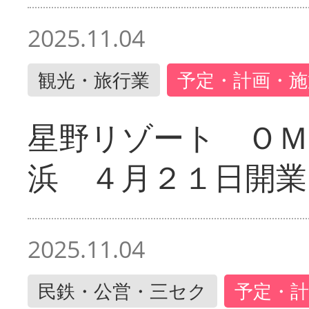
2025.11.04
観光・旅行業
予定・計画・施
星野リゾート ＯＭ
浜 ４月２１日開業
2025.11.04
民鉄・公営・三セク
予定・計