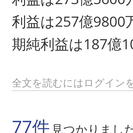
利益は257億9800
期純利益は187億1
全文を読むにはログイン
77件
見つかりまし