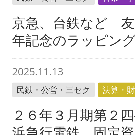
京急、台鉄など 友
年記念のラッピン
2025.11.13
民鉄・公営・三セク
決算・財
２６年３月期第２四
浜急行電鉄 固定資