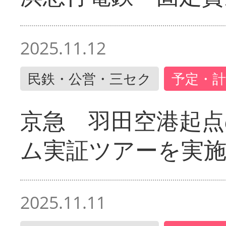
2025.11.12
民鉄・公営・三セク
予定・計
京急 羽田空港起
ム実証ツアーを実
2025.11.11