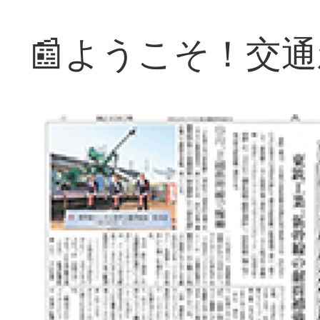
📰ようこそ！交