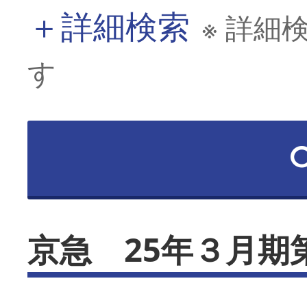
＋
詳細検索
※ 詳細
す
京急 25年３月期