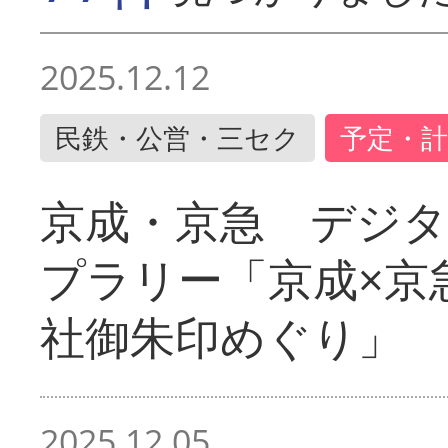
2025.12.12
民鉄・公営・三セク
予定・計
京成・京急 デジ
プラリー「京成×京
社御朱印めぐり」
2025.12.05