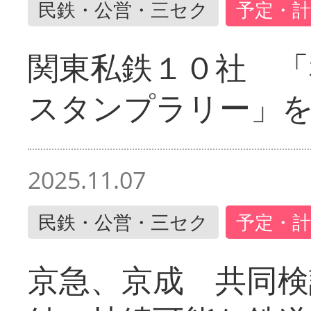
民鉄・公営・三セク
予定・計
関東私鉄１０社 「
スタンプラリー」
2025.11.07
民鉄・公営・三セク
予定・計
京急、京成 共同検