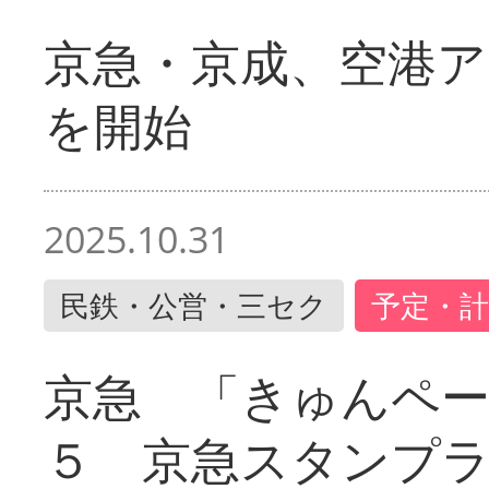
京急・京成、空港ア
を開始
2025.10.31
民鉄・公営・三セク
予定・計
京急 「きゅんペ
５ 京急スタンプ