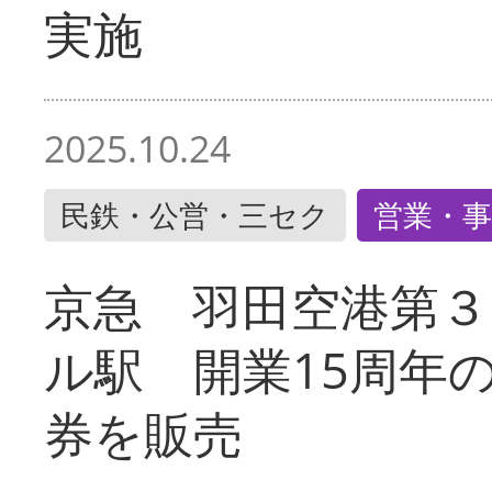
実施
2025.10.24
民鉄・公営・三セク
営業・事
京急 羽田空港第３
ル駅 開業15周年
券を販売