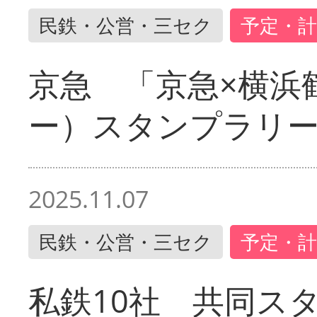
民鉄・公営・三セク
予定・計
京急 「京急×横浜
ー）スタンプラリ
2025.11.07
民鉄・公営・三セク
予定・計
私鉄10社 共同ス