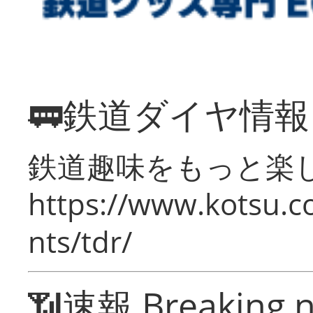
🚃鉄道ダイヤ情
鉄道趣味をもっと楽
https://www.kotsu.co
nts/tdr/
📶速報 Breaking 