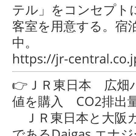
テル」をコンセプトに
客室を用意する。宿
中。
https://jr-central.co.j
👉ＪＲ東日本 広畑
値を購入 CO2排出
ＪＲ東日本と大阪ガ
であるDaigas エ