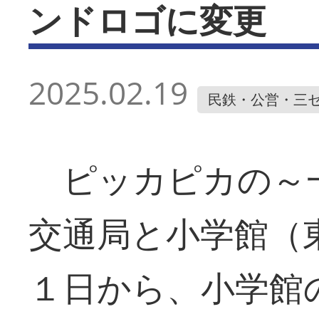
ンドロゴに変更
2025.02.19
民鉄・公営・三
ピッカピカの～一
交通局と小学館（
１日から、小学館