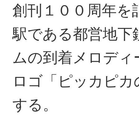
創刊１００周年を
駅である都営地下
ムの到着メロディ
ロゴ「ピッカピカ
する。