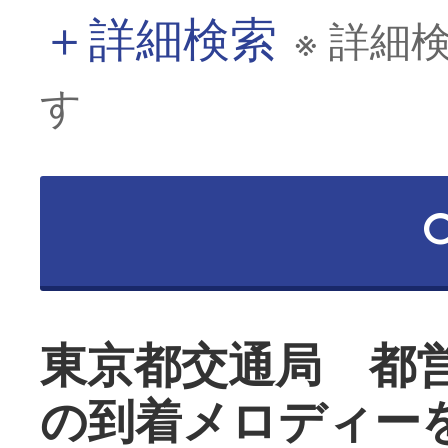
＋
詳細検索
※ 詳細
す
東京都交通局 都
の到着メロディー