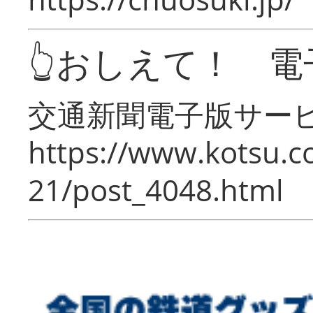
👆おしえて！ 電
交通新聞電子版サー
https://www.kotsu.c
21/post_4048.html