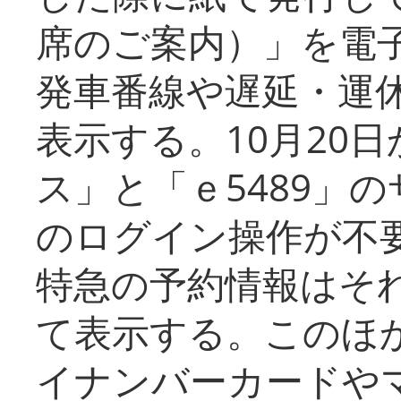
席のご案内）」を電
発車番線や遅延・運
表示する。10月20
ス」と「ｅ5489」
のログイン操作が不
特急の予約情報はそ
て表示する。このほ
イナンバーカードや