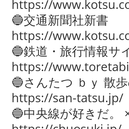
https://www.kotsu.co
🔵交通新聞社新書
https://www.kotsu.c
🔵鉄道・旅行情報サ
https://www.toretabi
🔵さんたつ ｂｙ 散
https://san-tatsu.jp/
🔵中央線が好きだ。 
https://chuosuki.jp/