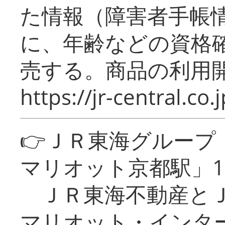
た情報（障害者手帳
に、年齢などの資格
売する。商品の利用開
https://jr-central.co.j
👉ＪＲ東海グルー
マリオット京都駅」1
ＪＲ東海不動産とＪ
マリオット・インタ