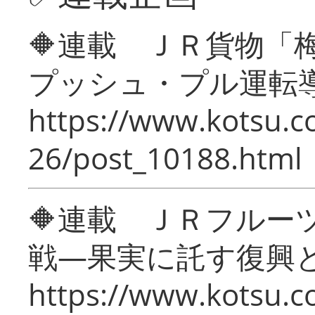
🔶連載 ＪＲ貨物
プッシュ・プル運転
https://www.kotsu.c
26/post_10188.html
🔶連載 ＪＲフルー
戦―果実に託す復興
https://www.kotsu.c