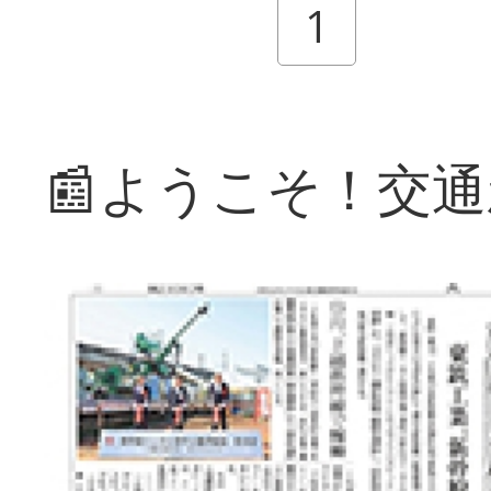
1
📰ようこそ！交