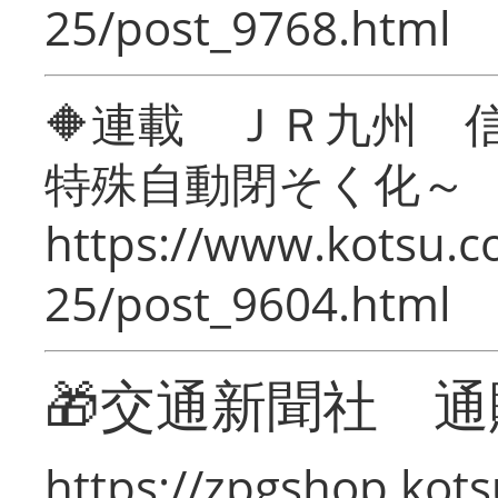
25/post_9768.html
🔶連載 ＪＲ九州 
特殊自動閉そく化～
https://www.kotsu.c
25/post_9604.html
🎁交通新聞社 通
https://zpgshop.kots