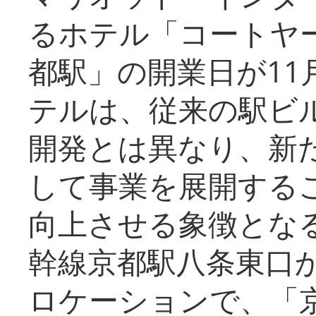
るホテル「コートヤ
都駅」の開業日が11
テルは、従来の駅ビ
開発とは異なり、新
して事業を展開する
向上させる象徴とな
幹線京都駅八条東口
ロケーションで、「