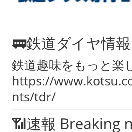
🚃鉄道ダイヤ情
鉄道趣味をもっと楽
https://www.kotsu.co
nts/tdr/
📶速報 Breaking 