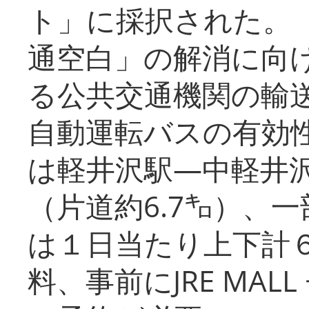
ト」に採択された。
通空白」の解消に向
る公共交通機関の輸
自動運転バスの有効
は軽井沢駅―中軽井
（片道約6.7㌔）、
は１日当たり上下計
料、事前にJRE MA