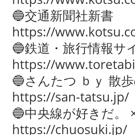
🔵交通新聞社新書
https://www.kotsu.c
🔵鉄道・旅行情報サ
https://www.toretabi
🔵さんたつ ｂｙ 散
https://san-tatsu.jp/
🔵中央線が好きだ。 
https://chuosuki.jp/