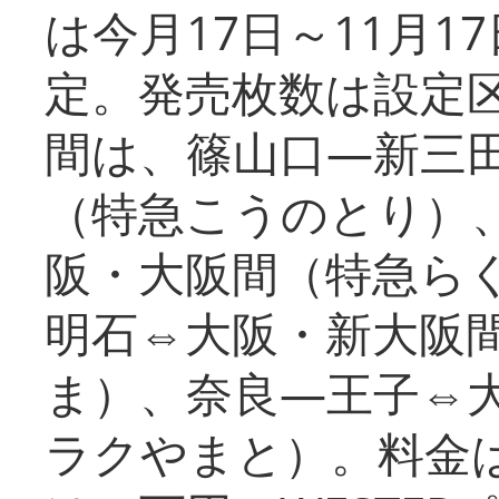
は今月17日～11月
定。発売枚数は設定
間は、篠山口―新三
（特急こうのとり）
阪・大阪間（特急ら
明石⇔大阪・新大阪
ま）、奈良―王子⇔
ラクやまと）。料金