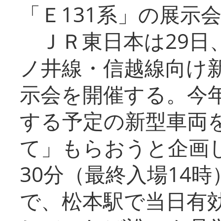
「Ｅ131系」の展示
ＪＲ東日本は29日
ノ井線・信越線向け新
示会を開催する。今
する予定の新型車両
て」もらおうと企画し
30分（最終入場14
で、松本駅で当日有