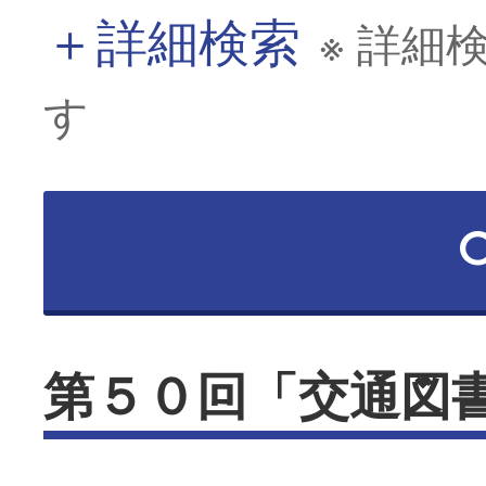
＋
詳細検索
※ 詳細
す
第５０回「交通図