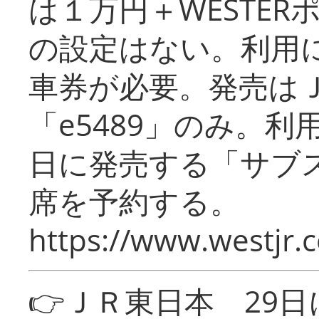
は１万円＋WESTER
の設定はない。利用
車券が必要。発売は
「e5489」のみ。
日に発売する「サブ
席を予約する。
https://www.westjr.c
👉ＪＲ東日本 29