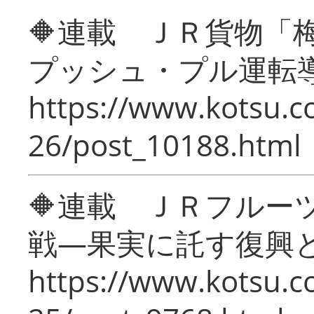
🔶連載 ＪＲ貨物
プッシュ・プル運転
https://www.kotsu.c
26/post_10188.html
🔶連載 ＪＲフルー
戦―果実に託す復興
https://www.kotsu.c