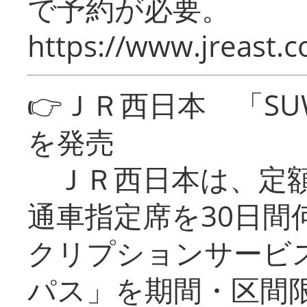
で予約が必要。
https://www.jreast.co
👉ＪＲ西日本 「SU
を発売
ＪＲ西日本は、定額
通車指定席を30日間
クリプションサービス
パス」を期間・区間