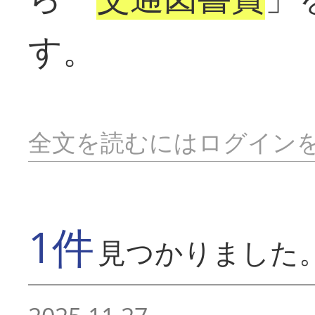
す。
全文を読むにはログイン
1件
見つかりました