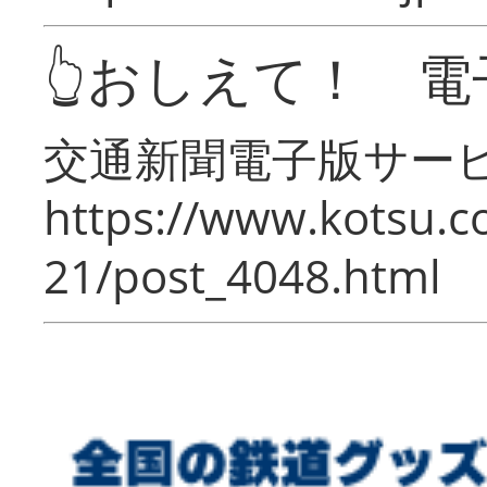
👆おしえて！ 電
交通新聞電子版サー
https://www.kotsu.c
21/post_4048.html