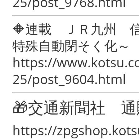
25/post_9768.html
🔶連載 ＪＲ九州 
特殊自動閉そく化～
https://www.kotsu.c
25/post_9604.html
🎁交通新聞社 通
https://zpgshop.kots