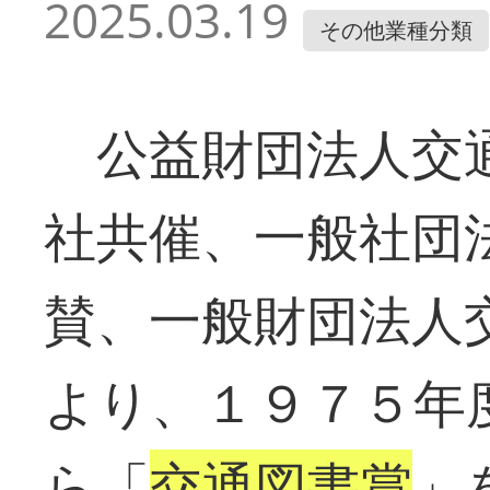
2025.03.19
その他業種分類
公益財団法人交通
社共催、一般社団
賛、一般財団法人
より、１９７５年
ら「
交通図書賞
」