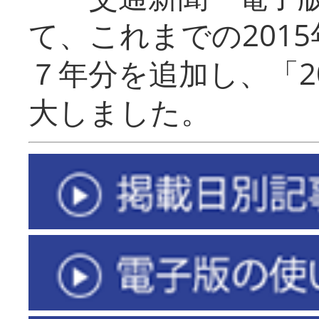
て、これまでの201
７年分を追加し、「2
大しました