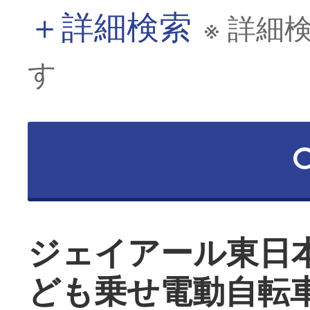
＋
詳細検索
※ 詳細
す
ジェイアール東日
ども乗せ電動自転