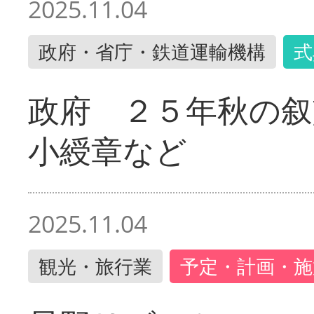
2025.11.04
政府・省庁・鉄道運輸機構
式
政府 ２５年秋の叙
小綬章など
2025.11.04
観光・旅行業
予定・計画・施