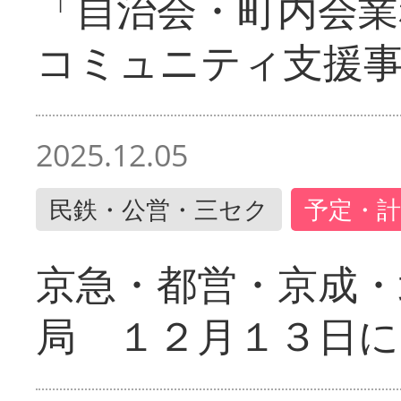
「自治会・町内会業
コミュニティ支援
2025.12.05
民鉄・公営・三セク
予定・計
京急・都営・京成・
局 １２月１３日に