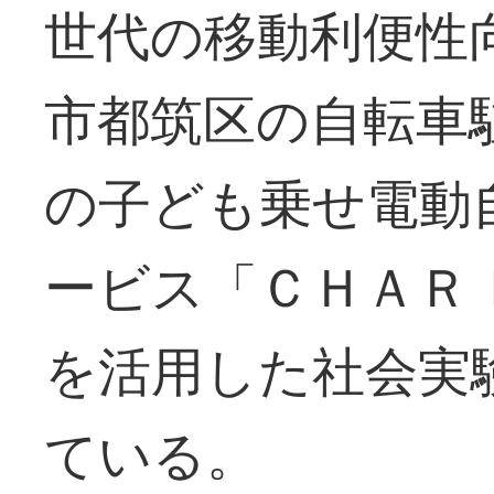
世代の移動利便性
市都筑区の自転車
の子ども乗せ電動
ービス「ＣＨＡＲ
を活用した社会実
ている。