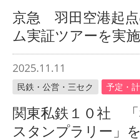
京急 羽田空港起
ム実証ツアーを実
2025.11.11
民鉄・公営・三セク
予定・計
関東私鉄１０社 「
スタンプラリー」