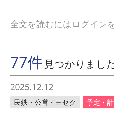
全文を読むにはログイン
77件
見つかりまし
2025.12.12
民鉄・公営・三セク
予定・計