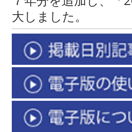
７年分を追加し、「2
大しました