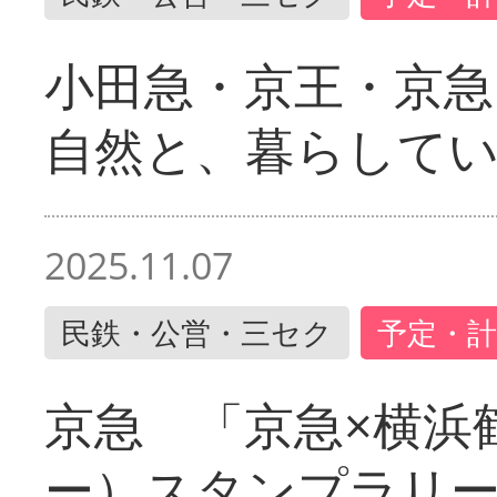
小田急・京王・京
自然と、暮らして
2025.11.07
民鉄・公営・三セク
予定・計
京急 「京急×横浜
ー）スタンプラリ