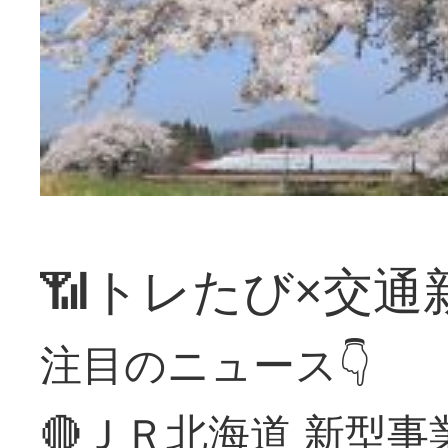
📶トレたび×交通
注目のニュース👇
🔴ＪＲ北海道 新型