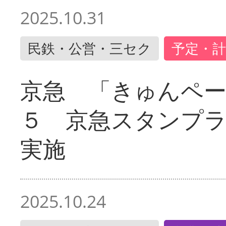
2025.10.31
民鉄・公営・三セク
予定・計
京急 「きゅんペ
５ 京急スタンプ
実施
2025.10.24