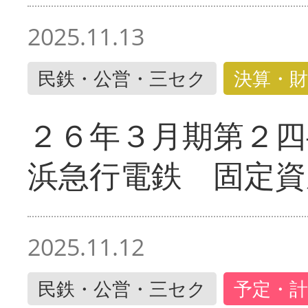
2025.11.13
民鉄・公営・三セク
決算・財
２６年３月期第２四
浜急行電鉄 固定資
2025.11.12
民鉄・公営・三セク
予定・計