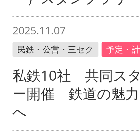
2025.11.07
民鉄・公営・三セク
予定・計
私鉄10社 共同ス
ー開催 鉄道の魅力
へ