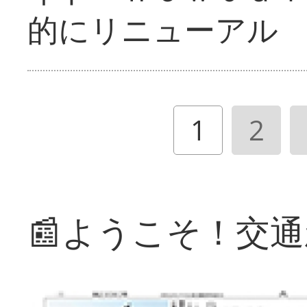
的にリニューアル
1
2
📰ようこそ！交