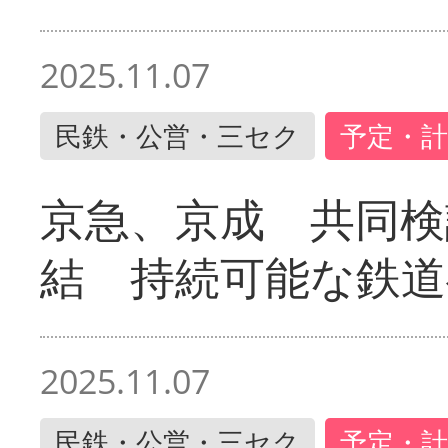
2025.11.07
民鉄・公営・三セク
予定・計
京急、京成 共同検
結 持続可能な鉄道
2025.11.07
民鉄・公営・三セク
予定・計