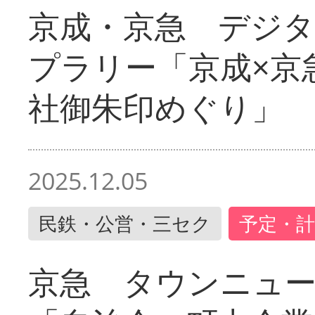
京成・京急 デジ
プラリー「京成×京
社御朱印めぐり」
2025.12.05
民鉄・公営・三セク
予定・計
京急 タウンニュ