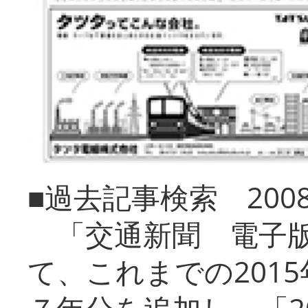
■過去記事検索 20
「交通新聞 電子版
て、これまでの201