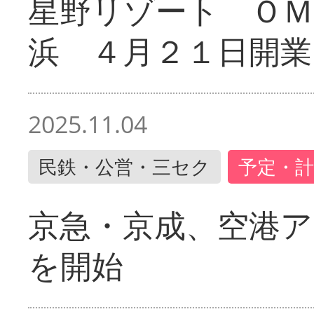
星野リゾート ＯＭ
浜 ４月２１日開業
2025.11.04
民鉄・公営・三セク
予定・計
京急・京成、空港ア
を開始