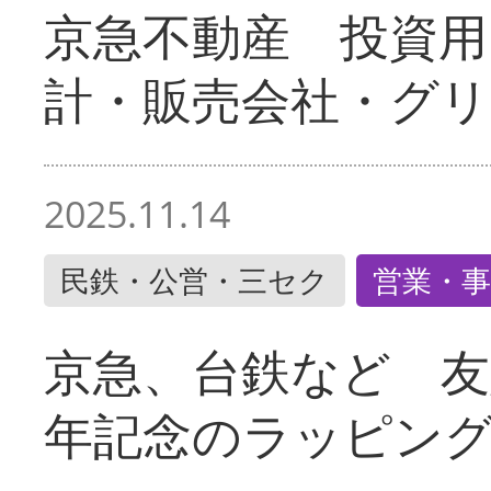
京急不動産 投資用
計・販売会社・グリ
2025.11.14
民鉄・公営・三セク
営業・事
京急、台鉄など 友
年記念のラッピン