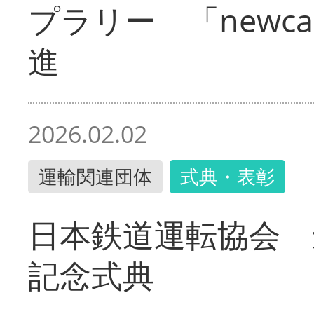
プラリー 「newc
進
2026.02.02
運輸関連団体
式典・表彰
日本鉄道運転協会 
記念式典