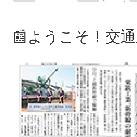
📰ようこそ！交