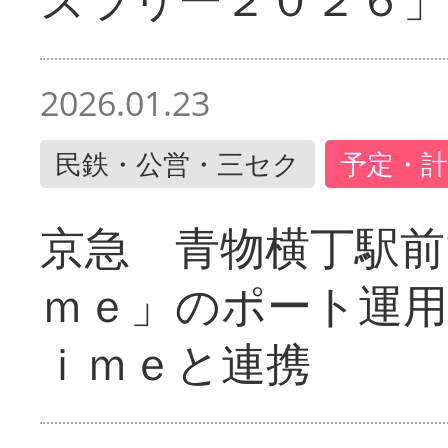
2026.01.23
民鉄・公営・三セク
予定・計
京急 青物横丁駅前
ｍｅ」のポート運用
ｉｍｅと連携