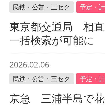
民鉄・公営・三セク
予定・計
東京都交通局 相直
一括検索が可能に
2026.02.06
民鉄・公営・三セク
予定・計
京急 三浦半島で