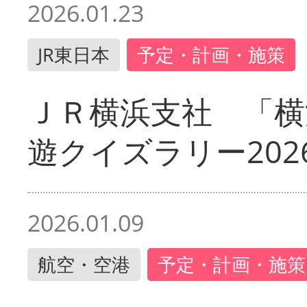
2026.01.23
JR東日本
予定・計画・施策
ＪＲ横浜支社 「横
遊クイズラリー202
2026.01.09
航空・空港
予定・計画・施策