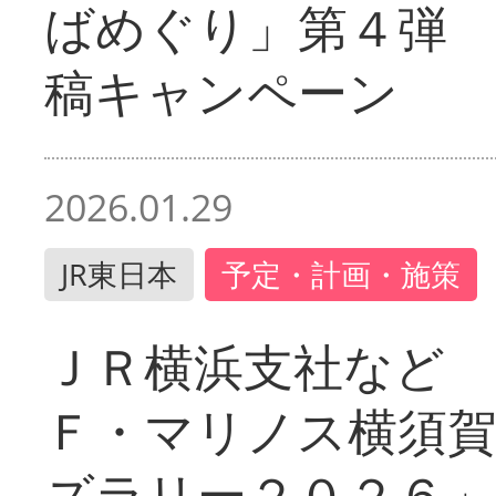
ばめぐり」第４弾
稿キャンペーン
2026.01.29
JR東日本
予定・計画・施策
ＪＲ横浜支社など 
Ｆ・マリノス横須
ズラリー２０２６」