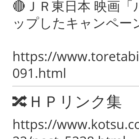
🔴ＪＲ東日本 映画
ップしたキャンペー
https://www.toretabi
091.html
🔀ＨＰリンク集
https://www.kotsu.c