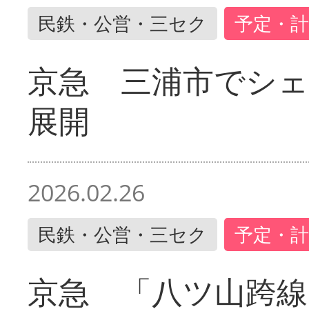
民鉄・公営・三セク
予定・計
京急 三浦市でシ
展開
2026.02.26
民鉄・公営・三セク
予定・計
京急 「八ツ山跨線