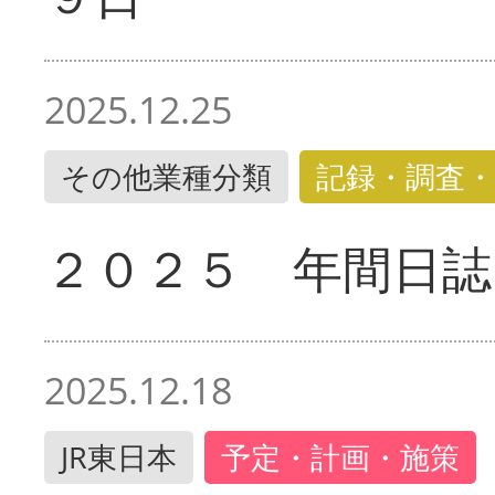
2025.12.25
その他業種分類
記録・調査・
２０２５ 年間日誌
2025.12.18
JR東日本
予定・計画・施策