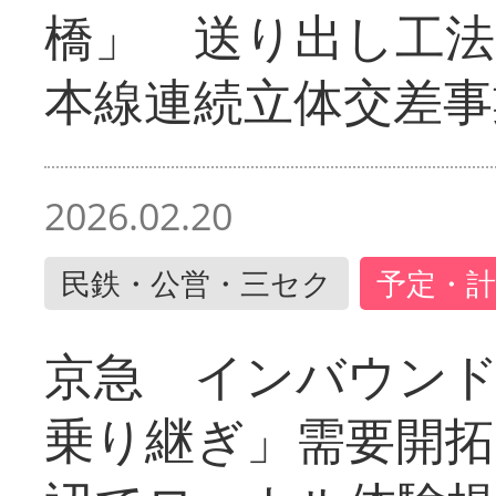
橋」 送り出し工
本線連続立体交差事
2026.02.20
民鉄・公営・三セク
予定・計
京急 インバウン
乗り継ぎ」需要開拓