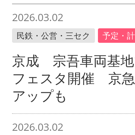
2026.03.02
民鉄・公営・三セク
予定・計
京成 宗吾車両基地
フェスタ開催 京
アップも
2026.03.02