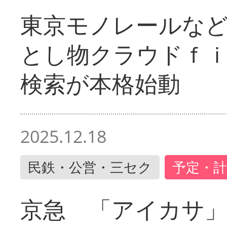
東京モノレールな
とし物クラウドｆ
検索が本格始動
2025.12.18
民鉄・公営・三セク
予定・計
京急 「アイカサ