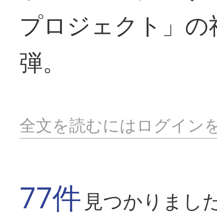
プロジェクト」の
弾。
全文を読むにはログイン
77件
見つかりまし