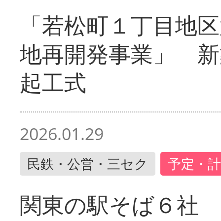
「若松町１丁目地区
地再開発事業」 新
起工式
2026.01.29
民鉄・公営・三セク
予定・計
関東の駅そば６社