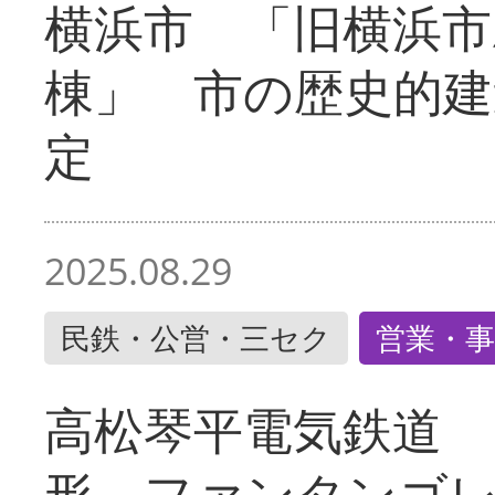
横浜市 「旧横浜市
棟」 市の歴史的建
定
2025.08.29
民鉄・公営・三セク
営業・事
高松琴平電気鉄道 
形 ファンタンゴ