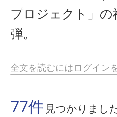
プロジェクト」の
弾。
全文を読むにはログイン
77件
見つかりまし