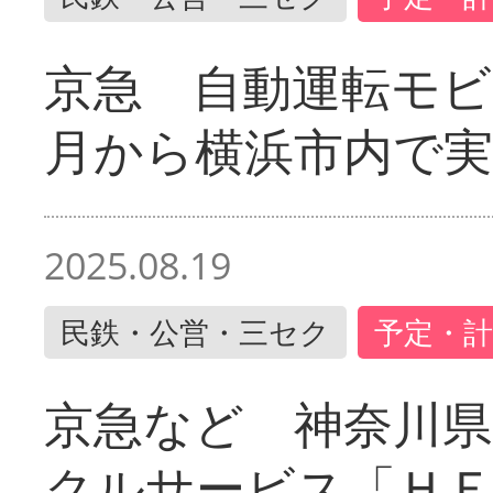
京急 自動運転モ
月から横浜市内で実
2025.08.19
民鉄・公営・三セク
予定・計
京急など 神奈川
クルサービス「ＨＥ