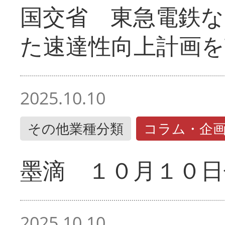
国交省 東急電鉄な
た速達性向上計画を
2025.10.10
その他業種分類
コラム・企
墨滴 １０月１０日
2025.10.10