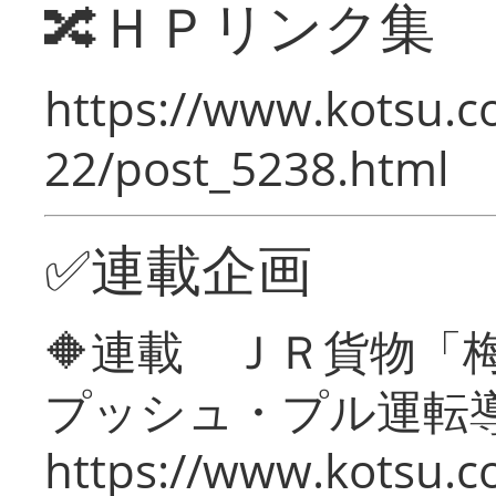
🔀ＨＰリンク集
https://www.kotsu.c
22/post_5238.html
✅連載企画
🔶連載 ＪＲ貨物
プッシュ・プル運転
https://www.kotsu.c