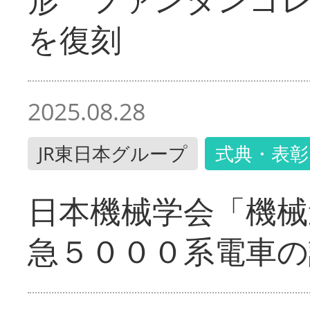
を復刻
2025.08.28
JR東日本グループ
式典・表彰
日本機械学会「機械
急５０００系電車の