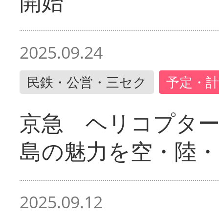
開始
2025.09.24
民鉄・公営・三セク
予定・計
京急 ヘリコプター
島の魅力を空・陸・
2025.09.12