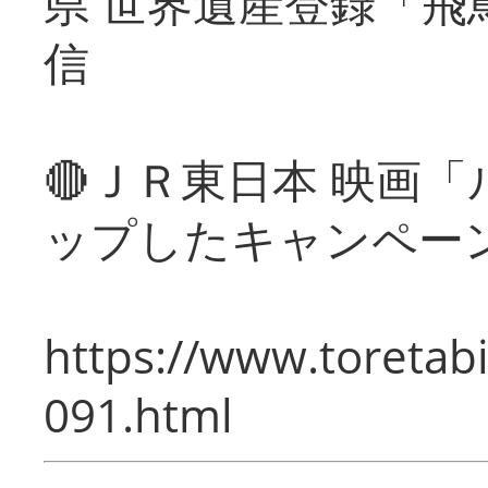
県 世界遺産登録「飛
信
🔴ＪＲ東日本 映画
ップしたキャンペー
https://www.toretabi
091.html