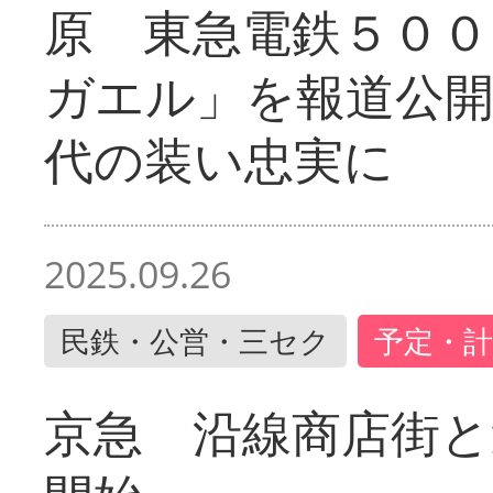
原 東急電鉄５００
ガエル」を報道公開
代の装い忠実に
2025.09.26
民鉄・公営・三セク
予定・計
京急 沿線商店街と