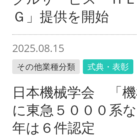
Ｇ」提供を開始
2025.08.15
その他業種分類
式典・表彰
日本機械学会 「機
に東急５０００系な
年は６件認定