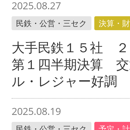
2025.08.27
民鉄・公営・三セク
決算・財
大手民鉄１５社 ２
第１四半期決算 交
ル・レジャー好調
2025.08.19
民鉄・公営・三セク
予定・計