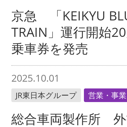
京急 「KEIKYU BLU
TRAIN」運行開始2
乗車券を発売
2025.10.01
JR東日本グループ
営業・事業
総合車両製作所 外