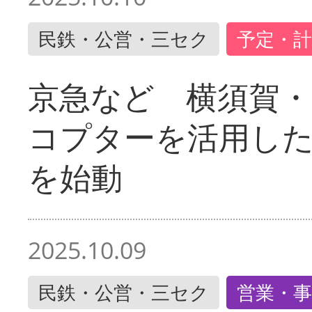
民鉄・公営・三セク
予定・計
京急など 横須賀
コプターを活用し
を始動
2025.10.09
民鉄・公営・三セク
営業・事