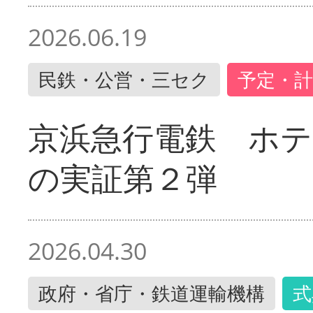
2026.06.19
民鉄・公営・三セク
予定・計
京浜急行電鉄 ホ
の実証第２弾
2026.04.30
政府・省庁・鉄道運輸機構
式