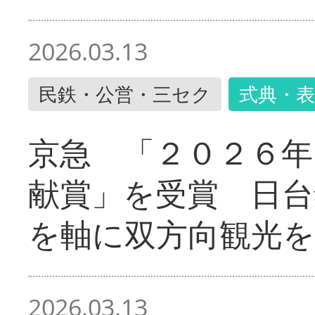
2026.03.13
民鉄・公営・三セク
式典・表
京急 「２０２６年
献賞」を受賞 日台
を軸に双方向観光を
2026.03.13