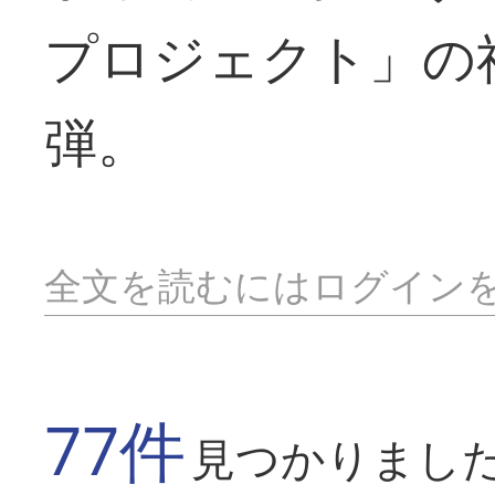
プロジェクト」の
弾。
全文を読むにはログイン
77件
見つかりまし