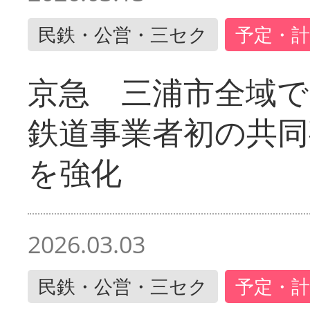
民鉄・公営・三セク
予定・計
京急 三浦市全域
鉄道事業者初の共同
を強化
2026.03.03
民鉄・公営・三セク
予定・計