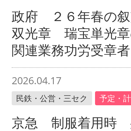
政府 ２６年春の叙
双光章 瑞宝単光章
関連業務功労受章者
2026.04.17
民鉄・公営・三セク
予定・計
京急 制服着用時