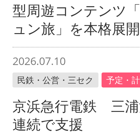
型周遊コンテンツ
ュン旅」を本格展開
2026.07.10
民鉄・公営・三セク
予定・計
京浜急行電鉄 三浦
連続で支援