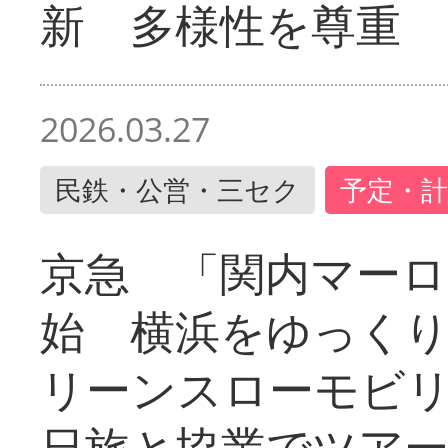
新 多様性を尊重
2026.03.27
民鉄・公営・三セク
予定・計
京急 「関内マーロ
始 横浜をゆっく
リーンスローモビ
日旅と協業でツア