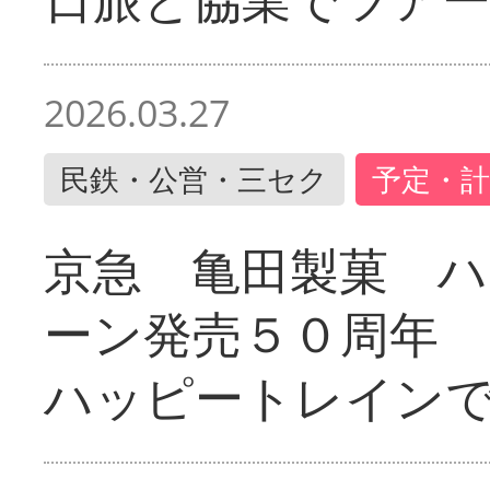
2026.03.27
民鉄・公営・三セク
予定・計
京急 亀田製菓 ハ
ーン発売５０周年 
ハッピートレイン