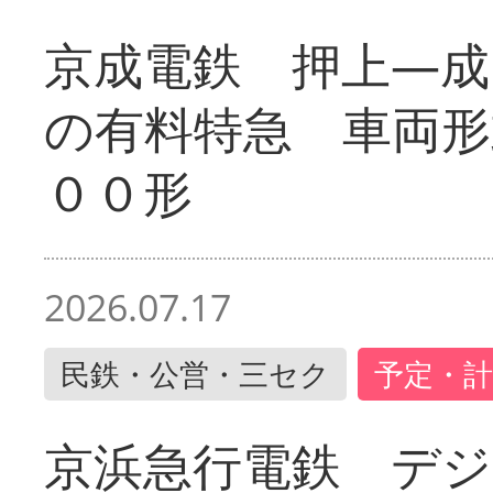
京成電鉄 押上―成
の有料特急 車両形
００形
2026.07.17
民鉄・公営・三セク
予定・計
京浜急行電鉄 デジ