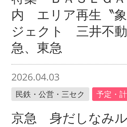
内 エリア再生〝
ジェクト 三井不動
急、東急
2026.04.03
民鉄・公営・三セク
予定・計
京急 身だしなみ