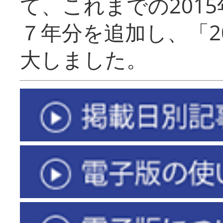
て、これまでの201
７年分を追加し、「2
大しました