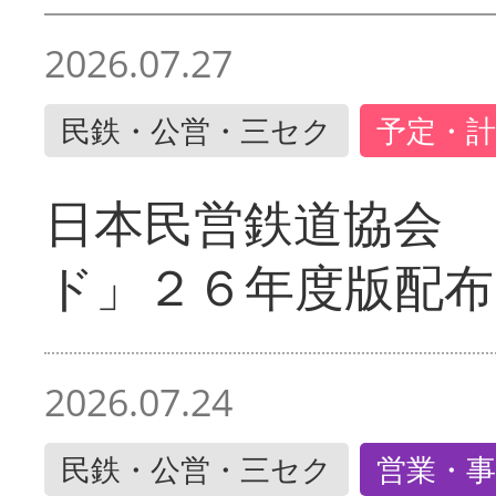
2026.07.27
民鉄・公営・三セク
予定・計
日本民営鉄道協会 
ド」２６年度版配布
2026.07.24
民鉄・公営・三セク
営業・事