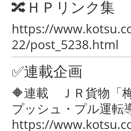
🔀ＨＰリンク集
https://www.kotsu.c
22/post_5238.html
✅連載企画
🔶連載 ＪＲ貨物
プッシュ・プル運転
https://www.kotsu.c