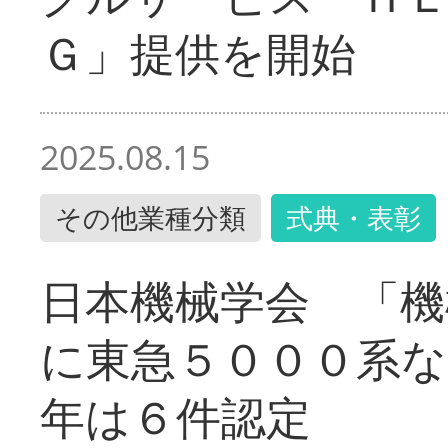
Ｇ」提供を開始
2025.08.15
その他業種分類
式典・表彰
日本機械学会 「機
に東急５０００系な
年は６件認定