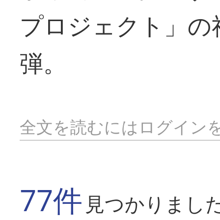
プロジェクト」の
弾。
全文を読むにはログイン
77件
見つかりまし