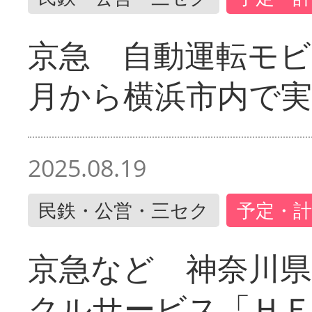
京急 自動運転モ
月から横浜市内で実
2025.08.19
民鉄・公営・三セク
予定・計
京急など 神奈川
クルサービス「ＨＥ