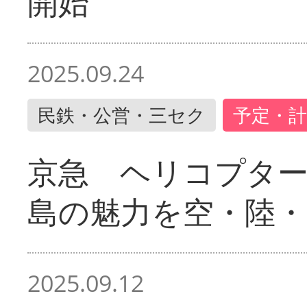
開始
2025.09.24
民鉄・公営・三セク
予定・計
京急 ヘリコプター
島の魅力を空・陸・
2025.09.12