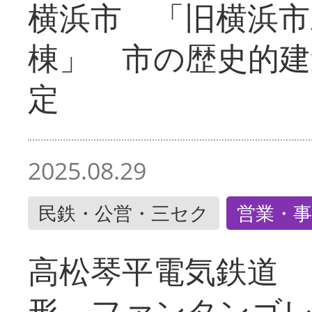
横浜市 「旧横浜市
棟」 市の歴史的建
定
2025.08.29
民鉄・公営・三セク
営業・事
高松琴平電気鉄道 
形 ファンタンゴ