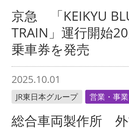
京急 「KEIKYU BLU
TRAIN」運行開始2
乗車券を発売
2025.10.01
JR東日本グループ
営業・事業
総合車両製作所 外