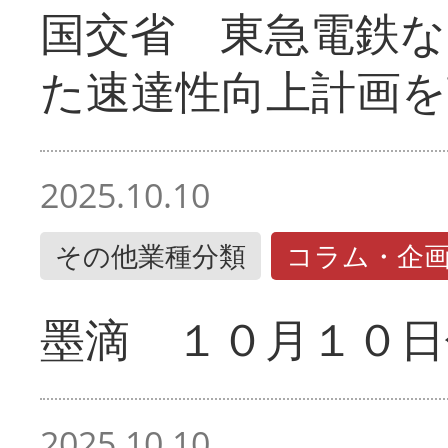
国交省 東急電鉄な
た速達性向上計画を
2025.10.10
その他業種分類
コラム・企
墨滴 １０月１０日
2025.10.10