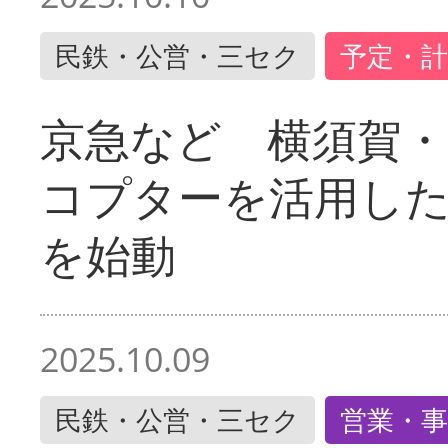
民鉄・公営・三セク
予定・計
京急など 横須賀
コプターを活用し
を始動
2025.10.09
民鉄・公営・三セク
営業・事