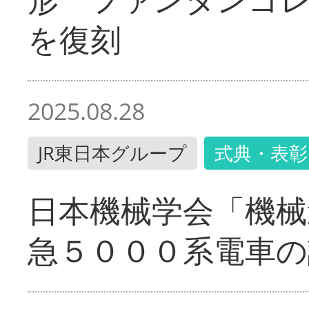
を復刻
2025.08.28
JR東日本グループ
式典・表彰
日本機械学会「機械
急５０００系電車の