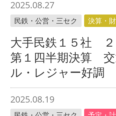
2025.08.27
民鉄・公営・三セク
決算・財
大手民鉄１５社 ２
第１四半期決算 交
ル・レジャー好調
2025.08.19
民鉄・公営・三セク
予定・計