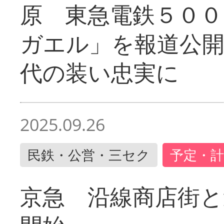
原 東急電鉄５００
ガエル」を報道公開
代の装い忠実に
2025.09.26
民鉄・公営・三セク
予定・計
京急 沿線商店街と