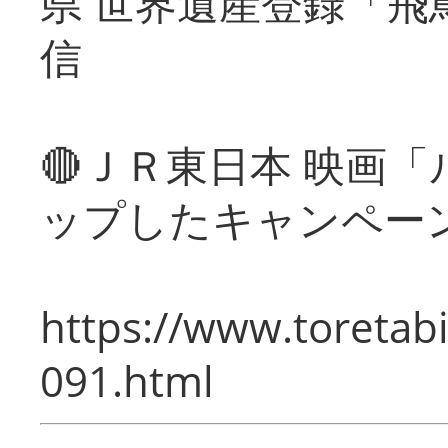
県 世界遺産登録「飛
信
🔴ＪＲ東日本 映画
ップしたキャンペー
https://www.toretabi
091.html