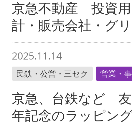
京急不動産 投資用
計・販売会社・グリ
2025.11.14
民鉄・公営・三セク
営業・事
京急、台鉄など 友
年記念のラッピン