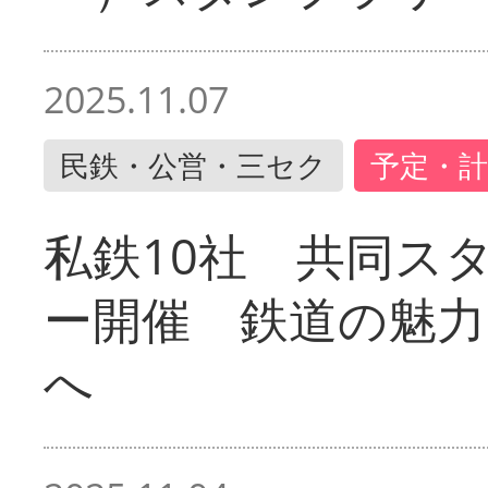
2025.11.07
民鉄・公営・三セク
予定・計
私鉄10社 共同ス
ー開催 鉄道の魅力
へ