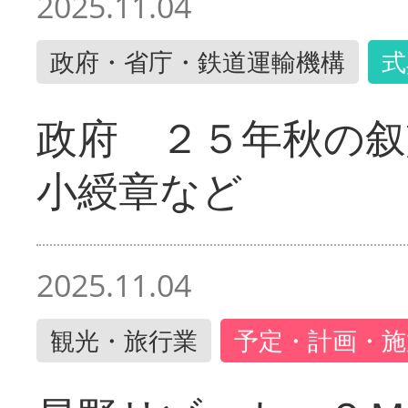
2025.11.04
政府・省庁・鉄道運輸機構
式
政府 ２５年秋の叙
小綬章など
2025.11.04
観光・旅行業
予定・計画・施