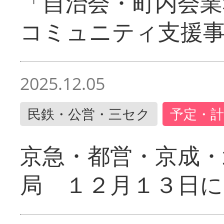
「自治会・町内会業
コミュニティ支援
2025.12.05
民鉄・公営・三セク
予定・計
京急・都営・京成・
局 １２月１３日に