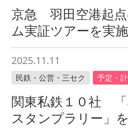
京急 羽田空港起
ム実証ツアーを実
2025.11.11
民鉄・公営・三セク
予定・計
関東私鉄１０社 「
スタンプラリー」