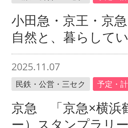
小田急・京王・京
自然と、暮らして
2025.11.07
民鉄・公営・三セク
予定・計
京急 「京急×横浜
ー）スタンプラリ