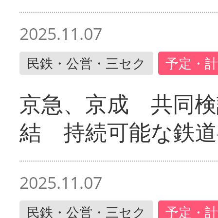
2025.11.07
民鉄・公営・三セク
予定・計
京急、京成 共同検
結 持続可能な鉄道
2025.11.07
民鉄・公営・三セク
予定・計