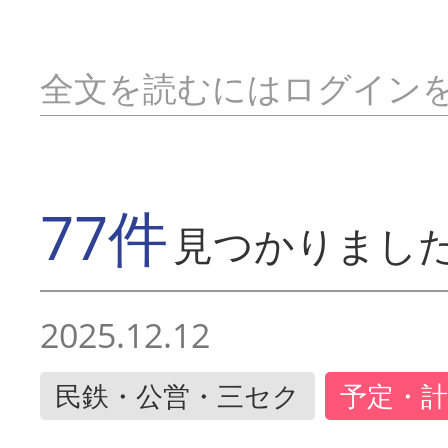
全文を読むにはログイン
77件
見つかりまし
2025.12.12
民鉄・公営・三セク
予定・計