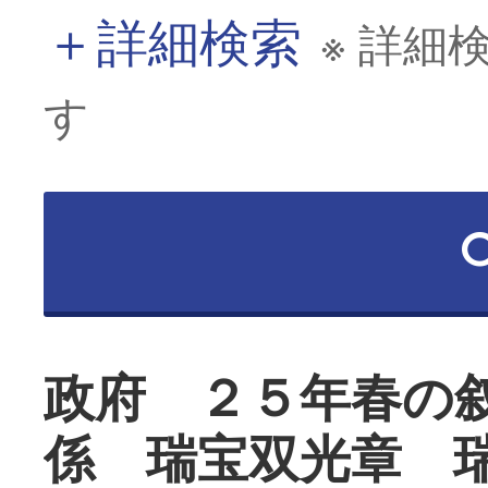
＋
詳細検索
※ 詳細
す
政府 ２５年春の
係 瑞宝双光章 