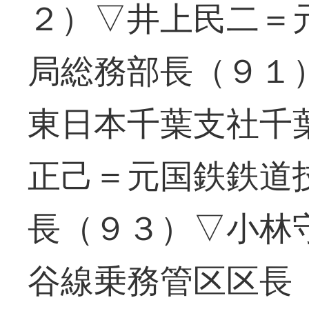
２）▽井上民二＝
局総務部長（９１
東日本千葉支社千
正己＝元国鉄鉄道
長（９３）▽小林
谷線乗務管区区長