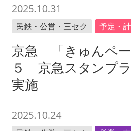
2025.10.31
民鉄・公営・三セク
予定・計
京急 「きゅんペ
５ 京急スタンプ
実施
2025.10.24