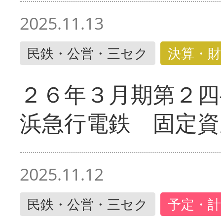
2025.11.13
民鉄・公営・三セク
決算・財
２６年３月期第２四
浜急行電鉄 固定資
2025.11.12
民鉄・公営・三セク
予定・計