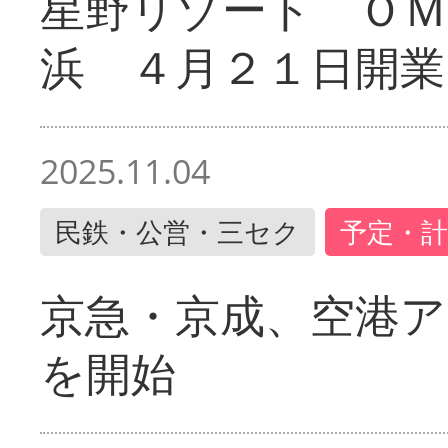
星野リゾート ＯＭ
浜 ４月２１日開業
2025.11.04
民鉄・公営・三セク
予定・計
京急・京成、空港ア
を開始