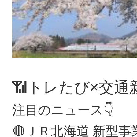
📶トレたび×交通
注目のニュース👇
🔴ＪＲ北海道 新型