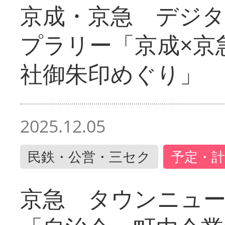
京成・京急 デジ
プラリー「京成×京
社御朱印めぐり」
2025.12.05
民鉄・公営・三セク
予定・計
京急 タウンニュ