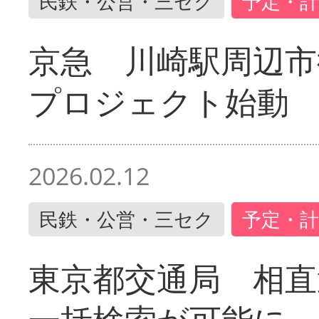
民鉄・公営・三セク
予定・計
京急 川崎駅周辺市
プロジェクト始動
2026.02.12
民鉄・公営・三セク
予定・計
東京都交通局 相直