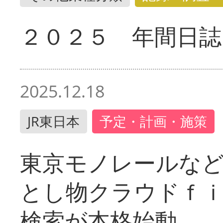
２０２５ 年間日誌
2025.12.18
JR東日本
予定・計画・施策
東京モノレールな
とし物クラウドｆ
検索が本格始動