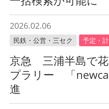
一括検索が可能に
2026.02.06
民鉄・公営・三セク
予定・計
京急 三浦半島で
プラリー 「newc
進