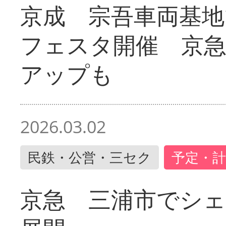
京成 宗吾車両基地
フェスタ開催 京
アップも
2026.03.02
民鉄・公営・三セク
予定・計
京急 三浦市でシ