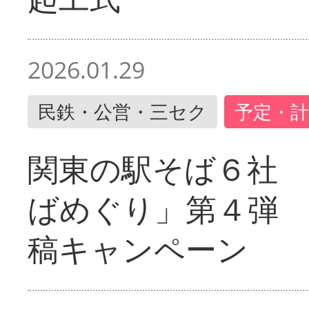
2026.01.29
民鉄・公営・三セク
予定・計
関東の駅そば６社
ばめぐり」第４弾
稿キャンペーン