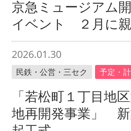
京急ミュージアム開
イベント ２月に
2026.01.30
民鉄・公営・三セク
予定・計
「若松町１丁目地区
地再開発事業」 新
起工式