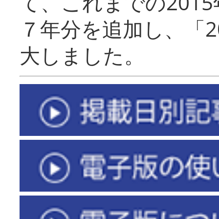
て、これまでの201
７年分を追加し、「2
大しました