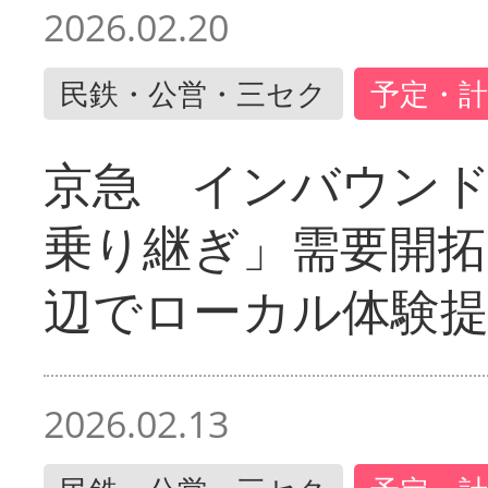
2026.02.20
民鉄・公営・三セク
予定・計
京急 インバウン
乗り継ぎ」需要開拓
辺でローカル体験
2026.02.13