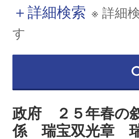
＋
詳細検索
※ 詳細
す
政府 ２５年春の
係 瑞宝双光章 