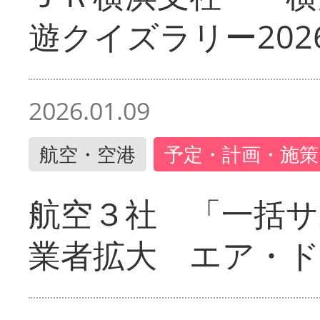
遊クイズラリー202
2026.01.09
航空・空港
予定・計画・施策
航空３社 「一括サ
業者拡大 エア・