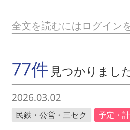
全文を読むにはログイン
77件
見つかりまし
2026.03.02
民鉄・公営・三セク
予定・計