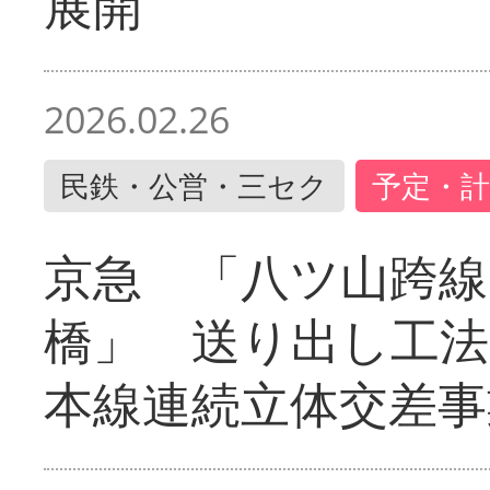
展開
2026.02.26
民鉄・公営・三セク
予定・計
京急 「八ツ山跨線
橋」 送り出し工
本線連続立体交差事