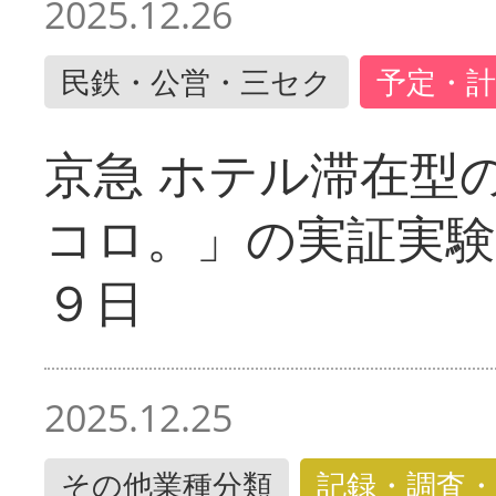
2025.12.26
民鉄・公営・三セク
予定・計
京急 ホテル滞在型
コロ。」の実証実験
９日
2025.12.25
その他業種分類
記録・調査・