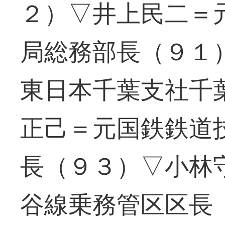
２）▽井上民二＝
局総務部長（９１
東日本千葉支社千
正己＝元国鉄鉄道
長（９３）▽小林
谷線乗務管区区長