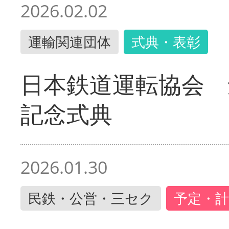
2026.02.02
運輸関連団体
式典・表彰
日本鉄道運転協会 
記念式典
2026.01.30
民鉄・公営・三セク
予定・計