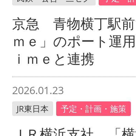
京急 青物横丁駅前
ｍｅ」のポート運用
ｉｍｅと連携
2026.01.23
JR東日本
予定・計画・施策
ＪＲ横浜支社 「横