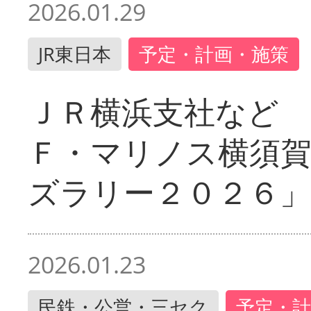
2026.01.29
JR東日本
予定・計画・施策
ＪＲ横浜支社など 
Ｆ・マリノス横須
ズラリー２０２６」
2026.01.23
民鉄・公営・三セク
予定・計