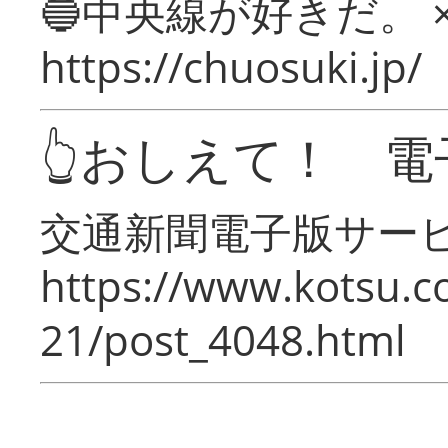
🔵中央線が好きだ。 
https://chuosuki.jp/
👆おしえて！ 電
交通新聞電子版サー
https://www.kotsu.c
21/post_4048.html