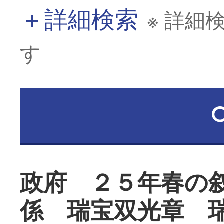
＋
詳細検索
※ 詳細
す
政府 ２５年春の
係 瑞宝双光章 