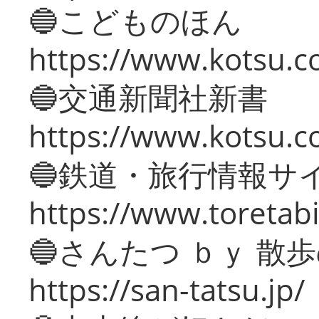
🔵こどものほん
https://www.kotsu.co
🔵交通新聞社新書
https://www.kotsu.c
🔵鉄道・旅行情報サ
https://www.toretabi
🔵さんたつ ｂｙ 散
https://san-tatsu.jp/