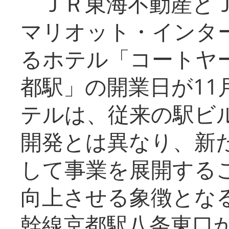
ＪＲ東海不動産とＪ
マリオット・インタ
るホテル「コートヤ
都駅」の開業日が11
テルは、従来の駅ビ
開発とは異なり、新
して事業を展開する
向上させる象徴とな
幹線京都駅八条東口