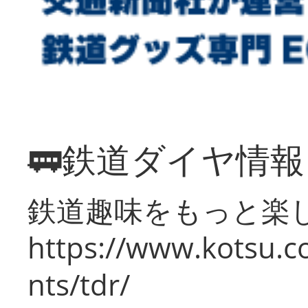
🚃鉄道ダイヤ情
鉄道趣味をもっと楽
https://www.kotsu.co
nts/tdr/