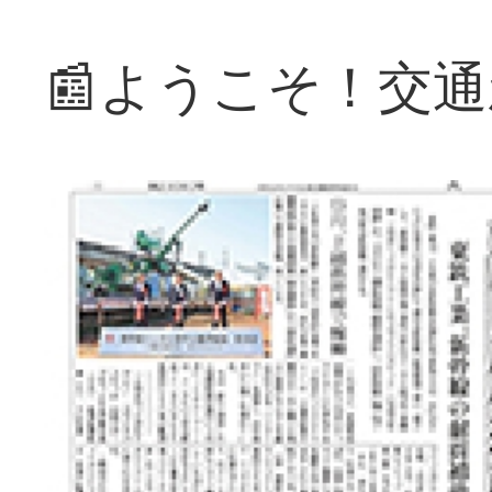
📰ようこそ！交