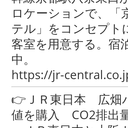
ロケーションで、「
テル」をコンセプトに
客室を用意する。宿
中。
https://jr-central.co.j
👉ＪＲ東日本 広畑
値を購入 CO2排出