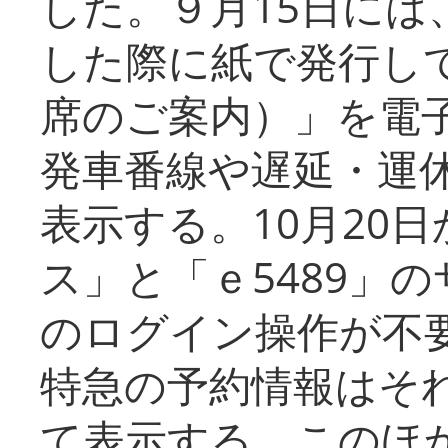
した。９月15日には
した際に紙で発行し
席のご案内）」を電
発車番線や遅延・運
表示する。10月20
ス」と「ｅ5489」
のログイン操作が不
特急の予約情報はそ
て表示する。このほ