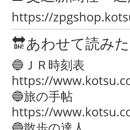
https://zpgshop.kots
🔛あわせて読み
🔵ＪＲ時刻表
https://www.kotsu.co
🔵旅の手帖
https://www.kotsu.co
🔵散歩の達人