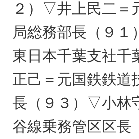
２）▽井上民二＝
局総務部長（９１
東日本千葉支社千
正己＝元国鉄鉄道
長（９３）▽小林
谷線乗務管区区長