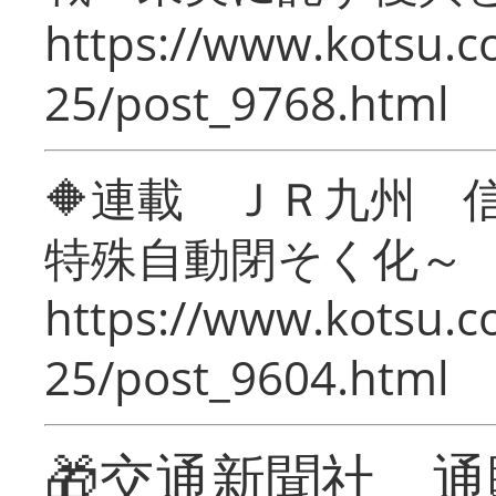
https://www.kotsu.c
25/post_9768.html
🔶連載 ＪＲ九州 
特殊自動閉そく化～
https://www.kotsu.c
25/post_9604.html
🎁交通新聞社 通