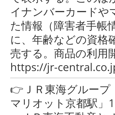
イナンバーカードや
た情報（障害者手帳
に、年齢などの資格
売する。商品の利用開
https://jr-central.co.j
👉ＪＲ東海グルー
マリオット京都駅」1