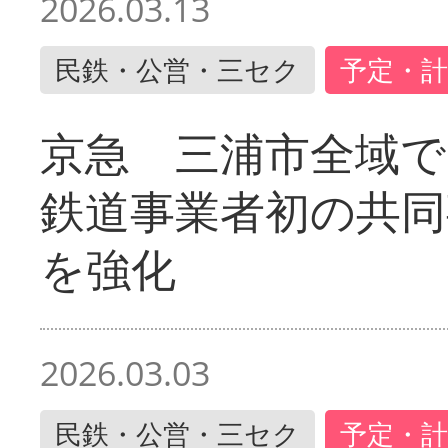
2026.03.13
民鉄・公営・三セク
予定・計
京急 三浦市全域
鉄道事業者初の共同
を強化
2026.03.03
民鉄・公営・三セク
予定・計