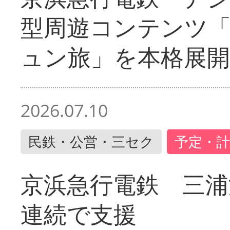
型周遊コンテンツ
ュン旅」を本格展開
2026.07.10
民鉄・公営・三セク
予定・計
京浜急行電鉄 三浦
連続で支援