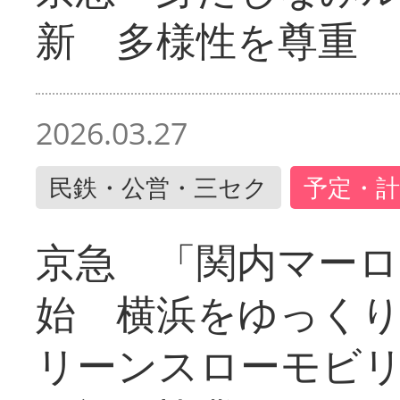
新 多様性を尊重
2026.03.27
民鉄・公営・三セク
予定・計
京急 「関内マーロ
始 横浜をゆっく
リーンスローモビ