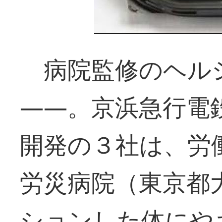
病院監修のヘル
――。京浜急行電
開発の３社は、労
労災病院（東京都
ションした体にや