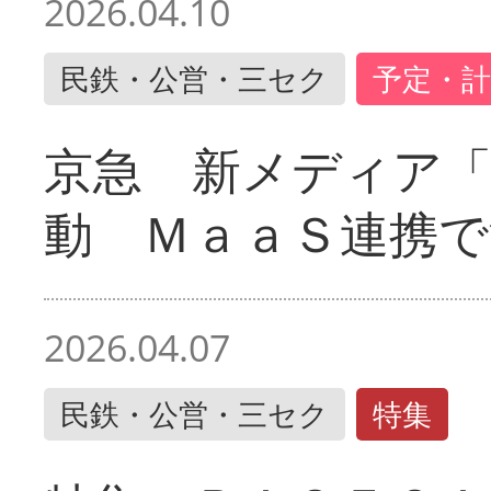
2026.04.10
民鉄・公営・三セク
予定・計
京急 新メディア
動 ＭａａＳ連携で
2026.04.07
民鉄・公営・三セク
特集