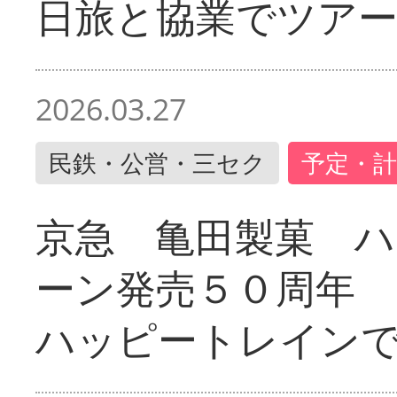
日旅と協業でツア
2026.03.27
民鉄・公営・三セク
予定・計
京急 亀田製菓 ハ
ーン発売５０周年 
ハッピートレイン