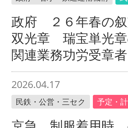
政府 ２６年春の叙
双光章 瑞宝単光章
関連業務功労受章者
2026.04.17
民鉄・公営・三セク
予定・計
京急 制服着用時