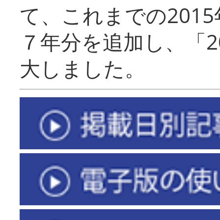
て、これまでの201
７年分を追加し、「2
大しました