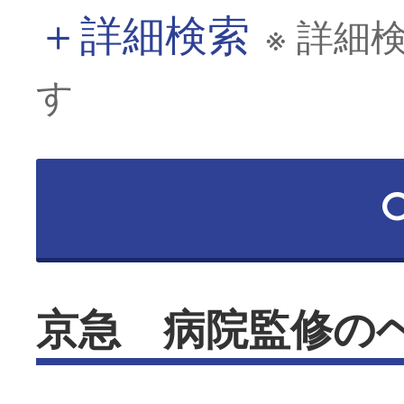
＋
詳細検索
※ 詳細
す
京急 病院監修の