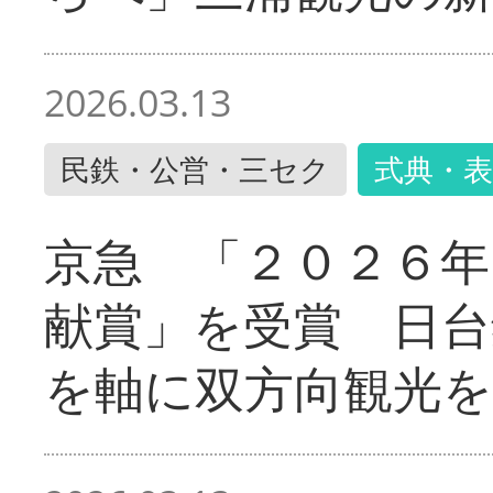
2026.03.13
民鉄・公営・三セク
式典・表
京急 「２０２６年
献賞」を受賞 日台
を軸に双方向観光を