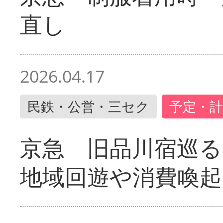
直し
2026.04.17
民鉄・公営・三セク
予定・計
京急 旧品川宿巡
地域回遊や消費喚起