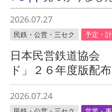
2026.07.27
民鉄・公営・三セク
予定・計
日本民営鉄道協会 
ド」２６年度版配布
2026.07.24
民鉄・公営・三セク
営業・事