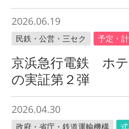
2026.06.19
民鉄・公営・三セク
予定・計
京浜急行電鉄 ホ
の実証第２弾
2026.04.30
政府・省庁・鉄道運輸機構
式