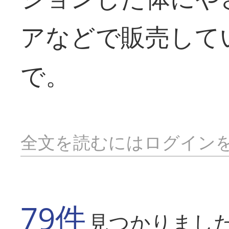
アなどで販売して
で。
全文を読むにはログイン
79件
見つかりまし