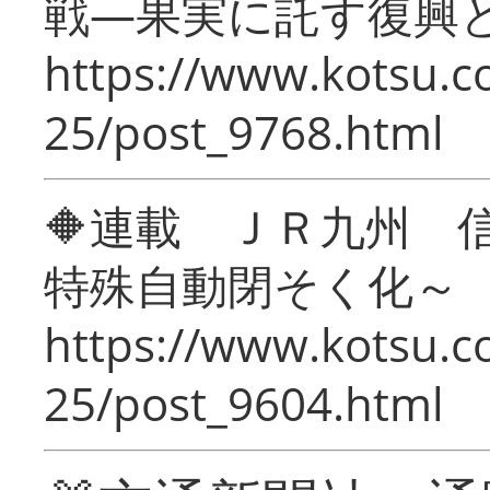
戦―果実に託す復興
https://www.kotsu.c
25/post_9768.html
🔶連載 ＪＲ九州 
特殊自動閉そく化～
https://www.kotsu.c
25/post_9604.html