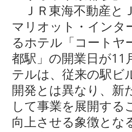
ＪＲ東海不動産とＪ
マリオット・インタ
るホテル「コートヤ
都駅」の開業日が11
テルは、従来の駅ビ
開発とは異なり、新
して事業を展開する
向上させる象徴とな