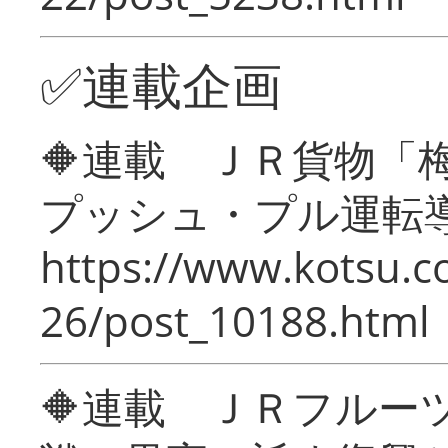
✅連載企画
🔶連載 ＪＲ貨物
プッシュ・プル運転
https://www.kotsu.c
26/post_10188.html
🔶連載 ＪＲフルー