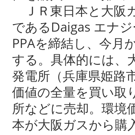
ＪＲ東日本と大阪ガ
であるDaigas エ
PPAを締結し、今月
する。具体的には、
発電所（兵庫県姫路
価値の全量を買い取
所などに売却。環境
本が大阪ガスから購