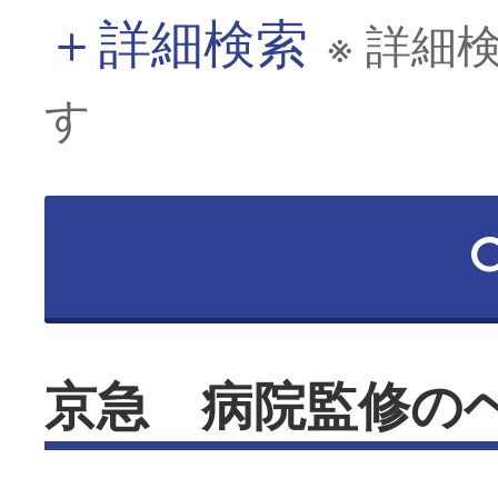
＋
詳細検索
※ 詳細
す
京急 病院監修の