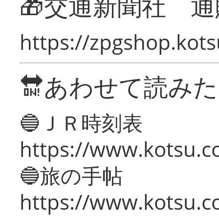
🎁交通新聞社 通
https://zpgshop.kots
🔛あわせて読み
🔵ＪＲ時刻表
https://www.kotsu.co
🔵旅の手帖
https://www.kotsu.co