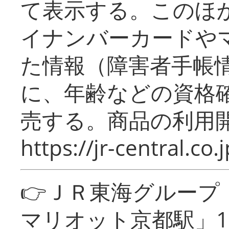
て表示する。このほ
イナンバーカードや
た情報（障害者手帳
に、年齢などの資格
売する。商品の利用開
https://jr-central.co.j
👉ＪＲ東海グルー
マリオット京都駅」1