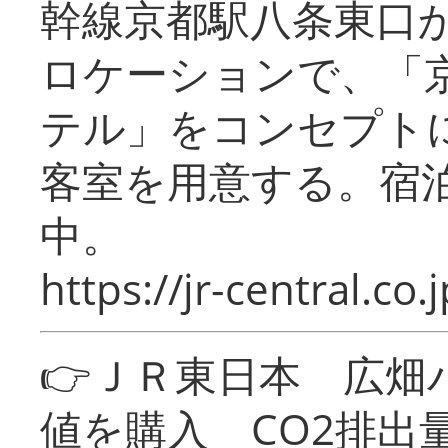
幹線京都駅八条東口
ロケーションで、「
テル」をコンセプトに
客室を用意する。宿
中。
https://jr-central.co.j
👉ＪＲ東日本 広畑
値を購入 CO2排出