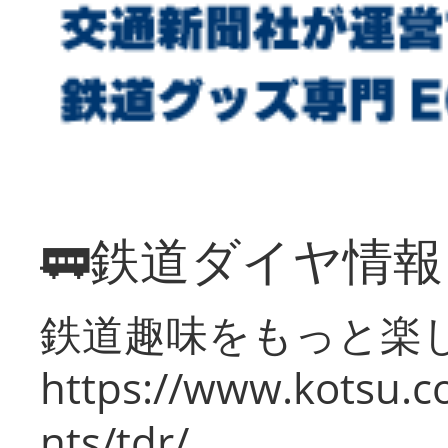
🚃鉄道ダイヤ情
鉄道趣味をもっと楽
https://www.kotsu.co
nts/tdr/