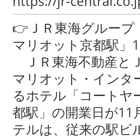
https://jr-central.co.j
👉ＪＲ東海グルー
マリオット京都駅」1
ＪＲ東海不動産とＪ
マリオット・インタ
るホテル「コートヤ
都駅」の開業日が11
テルは、従来の駅ビ