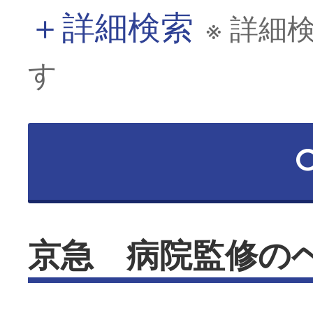
＋
詳細検索
※ 詳細
す
京急 病院監修の