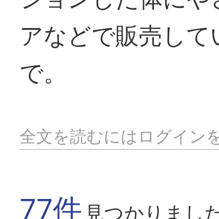
アなどで販売して
で。
全文を読むにはログイン
77件
見つかりまし