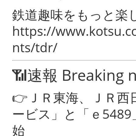
鉄道趣味をもっと楽
https://www.kotsu.co
nts/tdr/
📶速報 Breaking 
👉ＪＲ東海、ＪＲ西
ービス」と「ｅ548
始