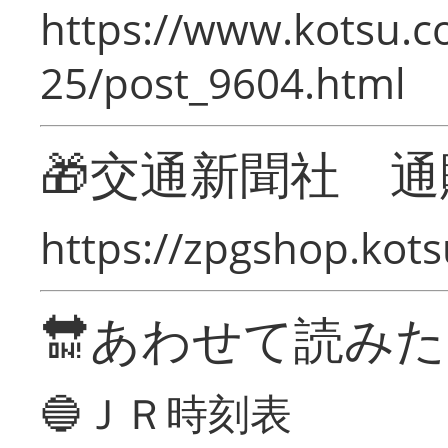
https://www.kotsu.c
25/post_9604.html
🎁交通新聞社 通
https://zpgshop.kots
🔛あわせて読み
🔵ＪＲ時刻表