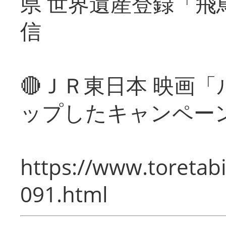
県 世界遺産登録「飛
信
🔴ＪＲ東日本 映画
ップしたキャンペー
https://www.toretabi
091.html