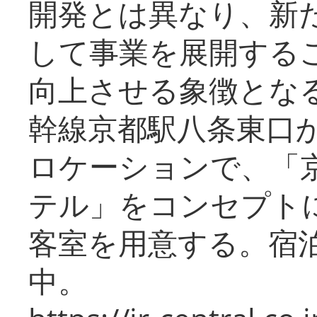
開発とは異なり、新
して事業を展開する
向上させる象徴とな
幹線京都駅八条東口
ロケーションで、「
テル」をコンセプトに
客室を用意する。宿
中。