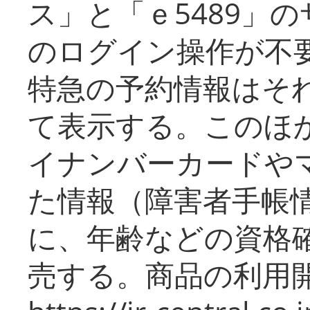
ス」と「ｅ5489」
のログイン操作が不
特急の予約情報はそ
て表示する。このほ
イナンバーカードや
た情報（障害者手帳
に、年齢などの資格
売する。商品の利用開