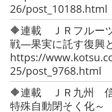
26/post_10188.html
🔶連載 ＪＲフルー
戦―果実に託す復興
https://www.kotsu.c
25/post_9768.html
🔶連載 ＪＲ九州 
特殊自動閉そく化～