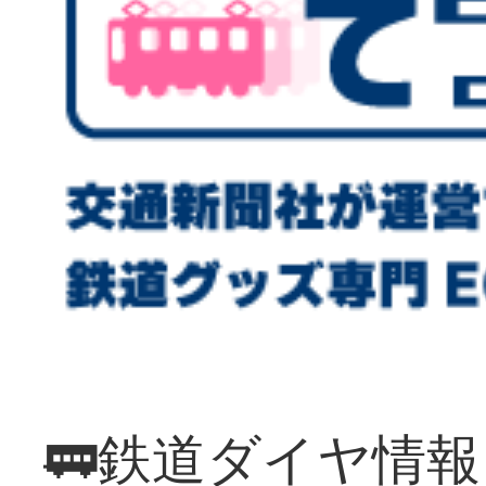
🚃鉄道ダイヤ情