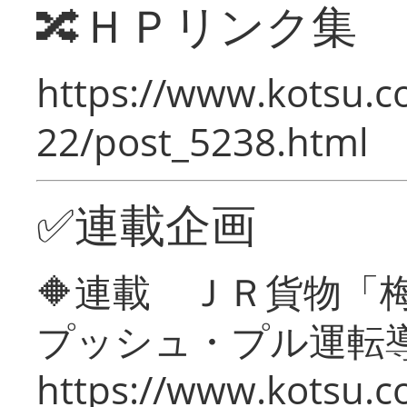
🔀ＨＰリンク集
https://www.kotsu.c
22/post_5238.html
✅連載企画
🔶連載 ＪＲ貨物
プッシュ・プル運転
https://www.kotsu.c