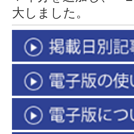
大しました