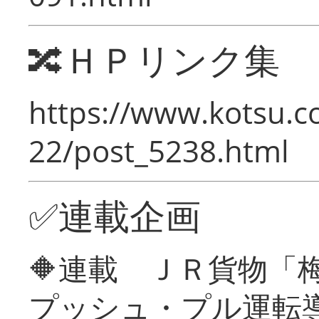
🔀ＨＰリンク集
https://www.kotsu.c
22/post_5238.html
✅連載企画
🔶連載 ＪＲ貨物
プッシュ・プル運転