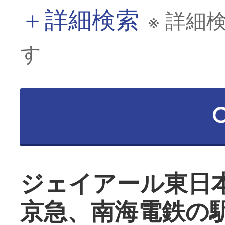
＋
詳細検索
※ 詳細
す
ジェイアール東日
京急、南海電鉄の