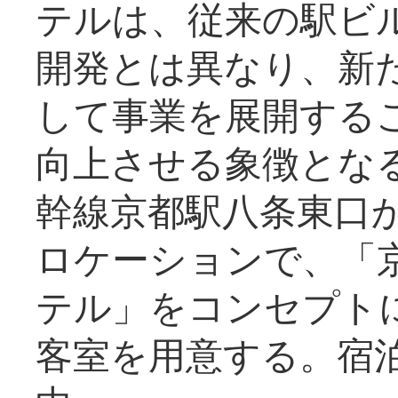
テルは、従来の駅ビ
開発とは異なり、新
して事業を展開する
向上させる象徴とな
幹線京都駅八条東口
ロケーションで、「
テル」をコンセプトに
客室を用意する。宿