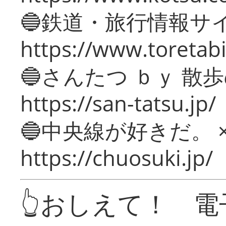
🔵鉄道・旅行情報サ
https://www.toretabi
🔵さんたつ ｂｙ 散
https://san-tatsu.jp/
🔵中央線が好きだ。 
https://chuosuki.jp/
👆おしえて！ 電