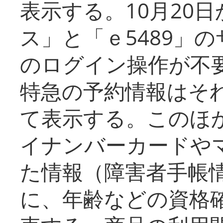
表示する。10月20
ス」と「ｅ5489」
のログイン操作が不
特急の予約情報はそ
て表示する。このほ
イナンバーカードや
た情報（障害者手帳
に、年齢などの資格