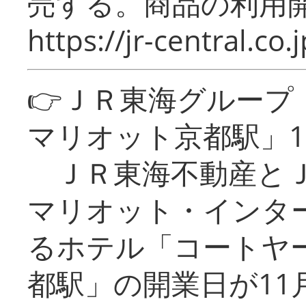
売する。商品の利用開
https://jr-central.co.j
👉ＪＲ東海グルー
マリオット京都駅」1
ＪＲ東海不動産とＪ
マリオット・インタ
るホテル「コートヤ
都駅」の開業日が11