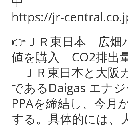
中。
https://jr-central.co.j
👉ＪＲ東日本 広畑
値を購入 CO2排出
ＪＲ東日本と大阪ガ
であるDaigas エ
PPAを締結し、今月
する。具体的には、