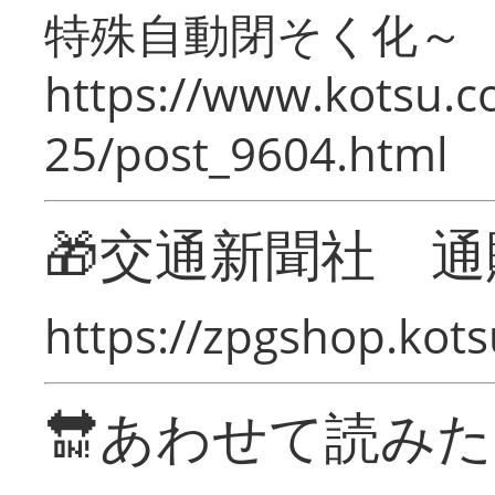
特殊自動閉そく化～
https://www.kotsu.c
25/post_9604.html
🎁交通新聞社 通
https://zpgshop.kots
🔛あわせて読み