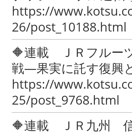
https://www.kotsu.c
26/post_10188.html
🔶連載 ＪＲフルー
戦―果実に託す復興
https://www.kotsu.c
25/post_9768.html
🔶連載 ＪＲ九州 