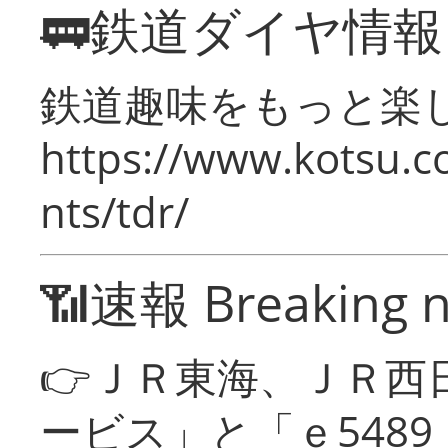
🚃鉄道ダイヤ情
鉄道趣味をもっと楽
https://www.kotsu.co
nts/tdr/
📶速報 Breaking 
👉ＪＲ東海、ＪＲ西
ービス」と「ｅ548