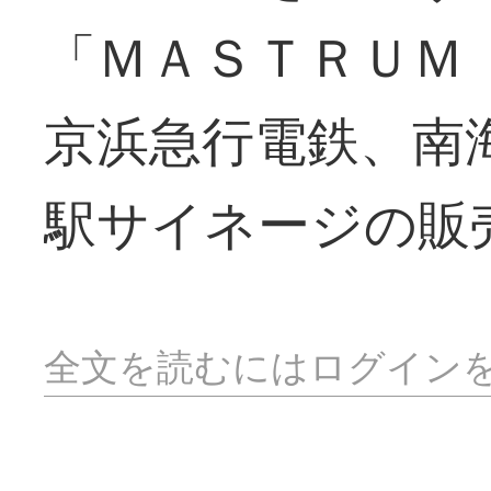
「ＭＡＳＴＲＵＭ
京浜急行電鉄、南
駅サイネージの販
全文を読むにはログイン