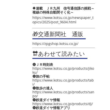
🔶連載 ＪＲ九州 信号通信課の挑戦～
複線の特殊自動閉そく化～
https://www.kotsu.co.jp/newspaper_t
opics/2025/post_9604.html
🎁交通新聞社 通販
https://zpgshop.kotsu.co.jp/
🔛あわせて読みたい
🔵ＪＲ時刻表
https://www.kotsu.co.jp/products/jiko
ku/
🔵旅の手帖
https://www.kotsu.co.jp/products/tab
i/
🔵散歩の達人
https://www.kotsu.co.jp/products/san
po/
🔵鉄道ダイヤ情報
https://www.kotsu.co.jp/products/dj/
🔵鉄道ダイヤ情報アプリ