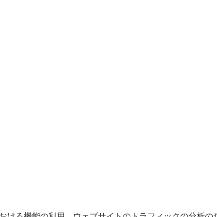
おける機能の利用、ウェブサイトのトラフィックの分析の