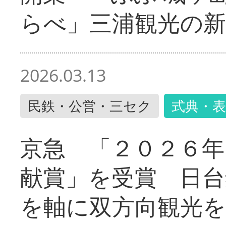
らべ」三浦観光の新
2026.03.13
民鉄・公営・三セク
式典・表
京急 「２０２６年
献賞」を受賞 日台
を軸に双方向観光を