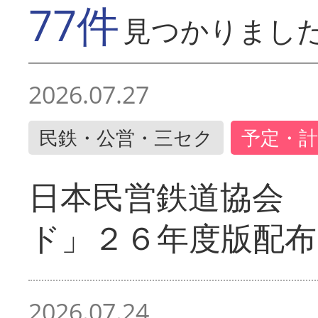
77件
見つかりまし
2026.07.27
民鉄・公営・三セク
予定・計
日本民営鉄道協会 
ド」２６年度版配布
2026.07.24