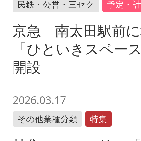
民鉄・公営・三セク
予定・計
京急 南太田駅前
「ひといきスペー
開設
2026.03.17
その他業種分類
特集