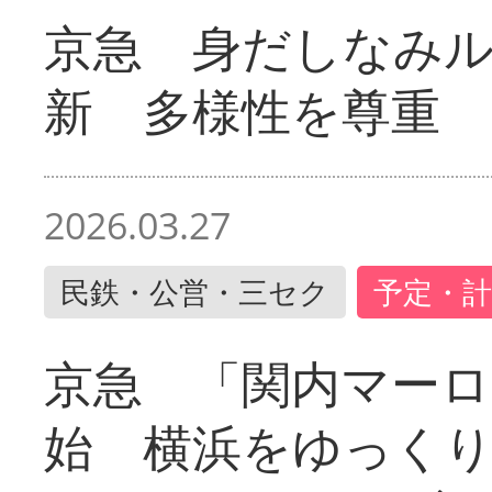
京急 身だしなみ
新 多様性を尊重
2026.03.27
民鉄・公営・三セク
予定・計
京急 「関内マーロ
始 横浜をゆっく