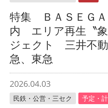
特集 ＢＡＳＥＧＡ
内 エリア再生〝
ジェクト 三井不動
急、東急
2026.04.03
民鉄・公営・三セク
予定・計