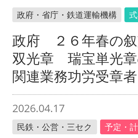
政府・省庁・鉄道運輸機構
式
政府 ２６年春の叙
双光章 瑞宝単光章
関連業務功労受章者
2026.04.17
民鉄・公営・三セク
予定・計