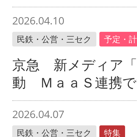
2026.04.10
民鉄・公営・三セク
予定・計
京急 新メディア
動 ＭａａＳ連携で
2026.04.07
民鉄・公営・三セク
特集