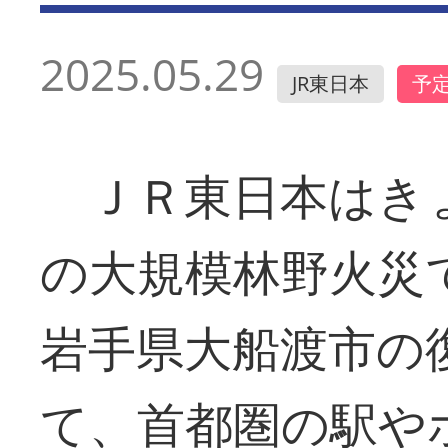
2025.05.29
JR東日本
予
ＪＲ東日本はき
の大規模林野火災
岩手県大船渡市の
て、首都圏の駅や