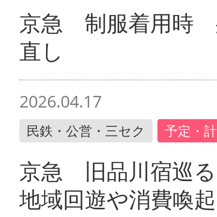
京急 制服着用時
直し
2026.04.17
民鉄・公営・三セク
予定・計
京急 旧品川宿巡
地域回遊や消費喚起