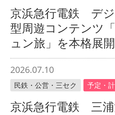
京浜急行電鉄 デジ
型周遊コンテンツ
ュン旅」を本格展開
2026.07.10
民鉄・公営・三セク
予定・計
京浜急行電鉄 三浦