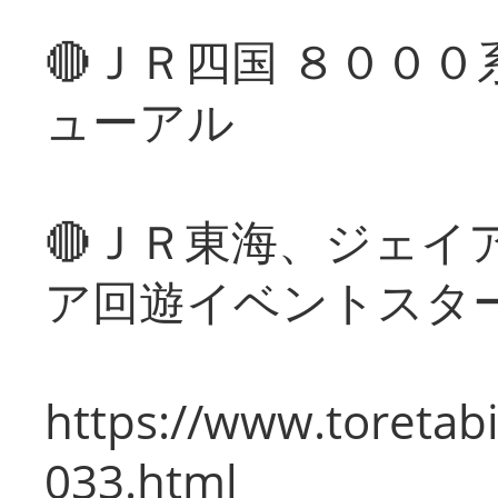
🔴ＪＲ四国 ８００
ューアル
🔴ＪＲ東海、ジェイ
ア回遊イベントスタ
https://www.toretabi
033.html