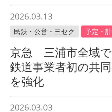
2026.03.13
民鉄・公営・三セク
予定・計
京急 三浦市全域
鉄道事業者初の共同
を強化
2026.03.03