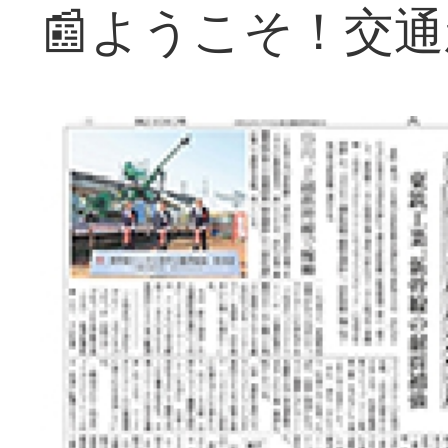
📰ようこそ！交