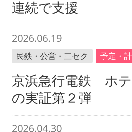
連続で支援
2026.06.19
民鉄・公営・三セク
予定・計
京浜急行電鉄 ホ
の実証第２弾
2026.04.30