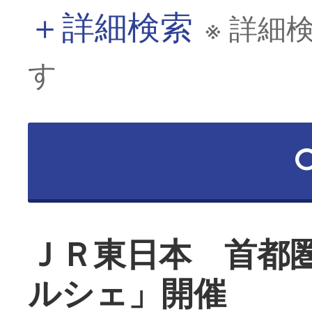
＋
詳細検索
※ 詳細
す
ＪＲ東日本 首都圏
ルシェ」開催