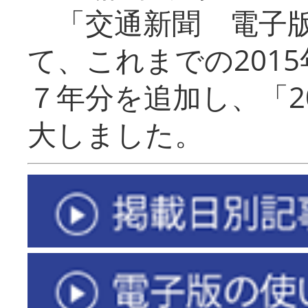
「交通新聞 電子版
て、これまでの201
７年分を追加し、「2
大しました