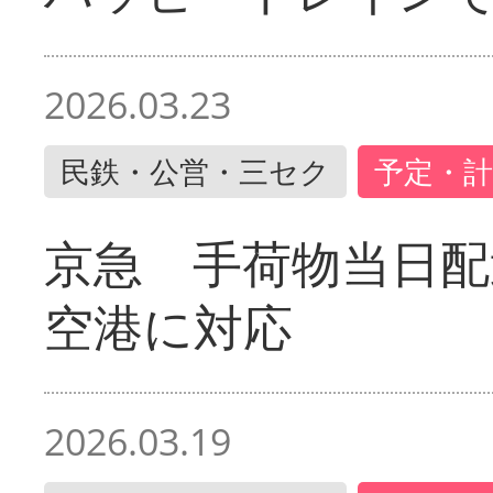
2026.03.23
民鉄・公営・三セク
予定・計
京急 手荷物当日配
空港に対応
2026.03.19