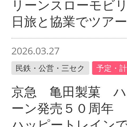
リーンスローモビ
日旅と協業でツア
2026.03.27
民鉄・公営・三セク
予定・計
京急 亀田製菓 ハ
ーン発売５０周年 
ハッピートレイン