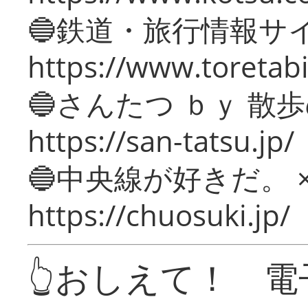
🔵鉄道・旅行情報サ
https://www.toretabi
🔵さんたつ ｂｙ 散
https://san-tatsu.jp/
🔵中央線が好きだ。 
https://chuosuki.jp/
👆おしえて！ 電