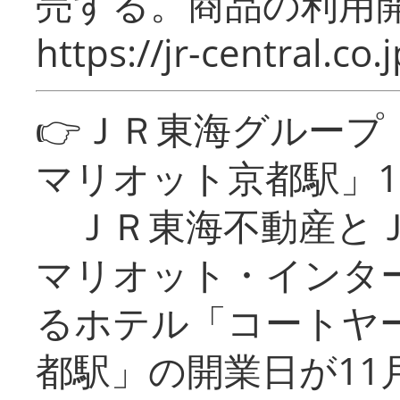
売する。商品の利用開
https://jr-central.co.j
👉ＪＲ東海グルー
マリオット京都駅」1
ＪＲ東海不動産とＪ
マリオット・インタ
るホテル「コートヤ
都駅」の開業日が11