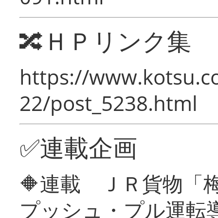
🔀ＨＰリンク集
https://www.kotsu.c
22/post_5238.html
✅連載企画
🔶連載 ＪＲ貨物
プッシュ・プル運転