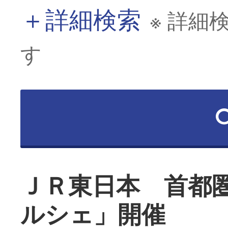
＋
詳細検索
※ 詳細
す
ＪＲ東日本 首都圏
ルシェ」開催