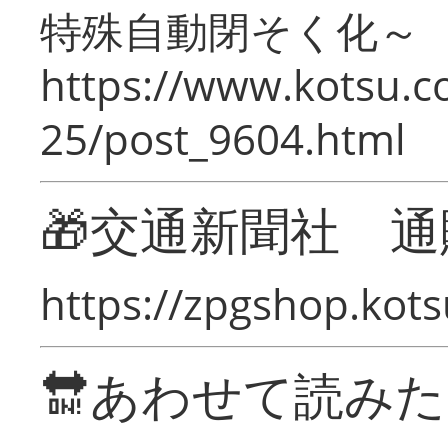
特殊自動閉そく化～
https://www.kotsu.c
25/post_9604.html
🎁交通新聞社 通
https://zpgshop.kots
🔛あわせて読み