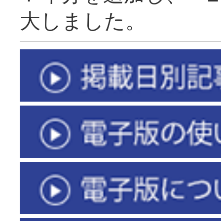
大しました