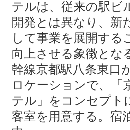
テルは、従来の駅ビ
開発とは異なり、新
して事業を展開する
向上させる象徴とな
幹線京都駅八条東口
ロケーションで、「
テル」をコンセプトに
客室を用意する。宿