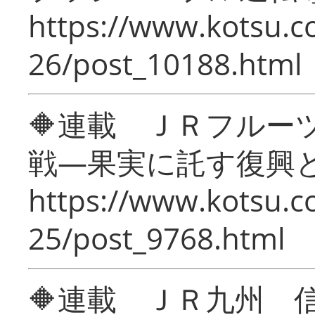
https://www.kotsu.c
26/post_10188.html
🔶連載 ＪＲフルー
戦―果実に託す復興
https://www.kotsu.c
25/post_9768.html
🔶連載 ＪＲ九州 