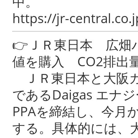
中。
https://jr-central.co.j
👉ＪＲ東日本 広畑
値を購入 CO2排出
ＪＲ東日本と大阪ガ
であるDaigas エ
PPAを締結し、今月
する。具体的には、