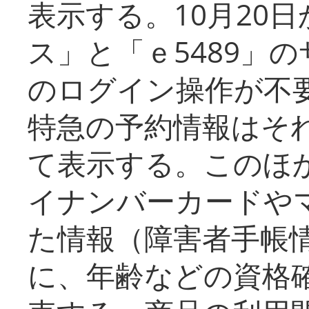
表示する。10月20
ス」と「ｅ5489」
のログイン操作が不
特急の予約情報はそ
て表示する。このほ
イナンバーカードや
た情報（障害者手帳
に、年齢などの資格