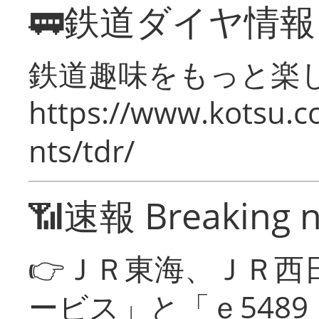
🚃鉄道ダイヤ情
鉄道趣味をもっと楽
https://www.kotsu.co
nts/tdr/
📶速報 Breaking 
👉ＪＲ東海、ＪＲ西
ービス」と「ｅ548