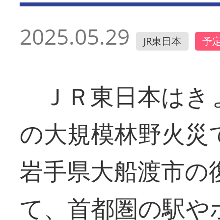
2025.05.29
JR東日本
予
ＪＲ東日本はき
の大規模林野火災
岩手県大船渡市の
て、首都圏の駅や