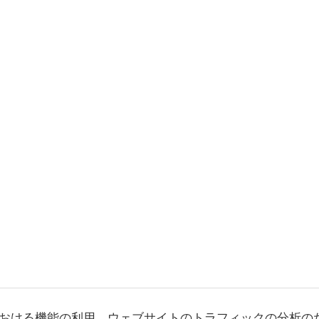
おける機能の利用、ウェブサイトのトラフィックの分析の