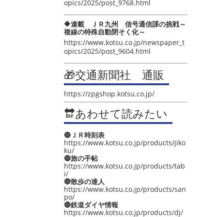
opics/2025/post_9768.html
🔶連載 ＪＲ九州 信号通信課の挑戦～
複線の特殊自動閉そく化～
https://www.kotsu.co.jp/newspaper_t
opics/2025/post_9604.html
🎁交通新聞社 通販
https://zpgshop.kotsu.co.jp/
🔛あわせて読みたい
🔵ＪＲ時刻表
https://www.kotsu.co.jp/products/jiko
ku/
🔵旅の手帖
https://www.kotsu.co.jp/products/tab
i/
🔵散歩の達人
https://www.kotsu.co.jp/products/san
po/
🔵鉄道ダイヤ情報
https://www.kotsu.co.jp/products/dj/