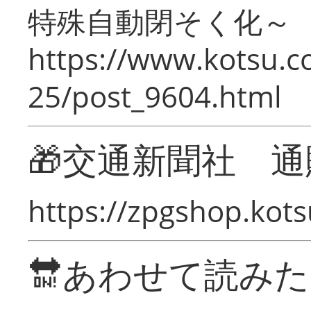
特殊自動閉そく化～
https://www.kotsu.c
25/post_9604.html
🎁交通新聞社 通
https://zpgshop.kots
🔛あわせて読み