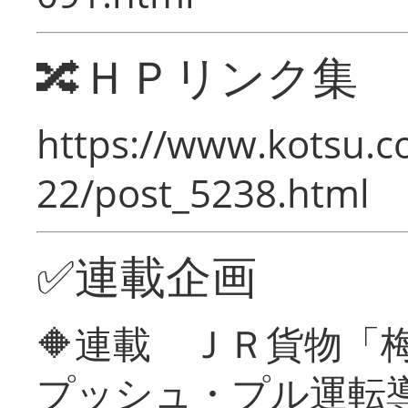
🔀ＨＰリンク集
https://www.kotsu.c
22/post_5238.html
✅連載企画
🔶連載 ＪＲ貨物
プッシュ・プル運転