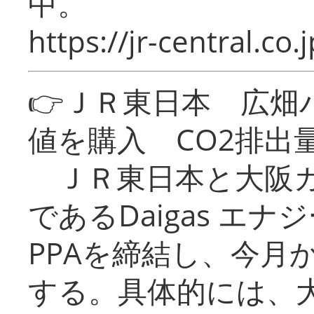
中。
https://jr-central.co.j
👉ＪＲ東日本 広畑
値を購入 CO2排出
ＪＲ東日本と大阪ガ
であるDaigas エ
PPAを締結し、今月
する。具体的には、