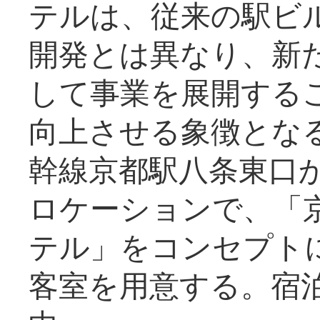
テルは、従来の駅ビ
開発とは異なり、新
して事業を展開する
向上させる象徴とな
幹線京都駅八条東口
ロケーションで、「
テル」をコンセプトに
客室を用意する。宿