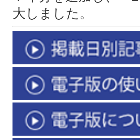
大しました