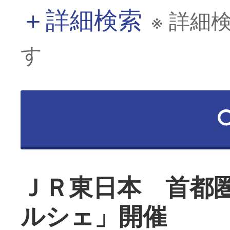
＋
詳細検索
※ 詳細
す
ＪＲ東日本 首都圏
ルシェ」開催