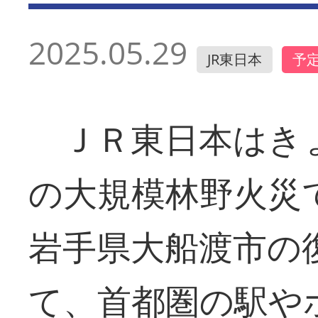
2025.05.29
JR東日本
予
ＪＲ東日本はき
の大規模林野火災
岩手県大船渡市の
て、首都圏の駅や