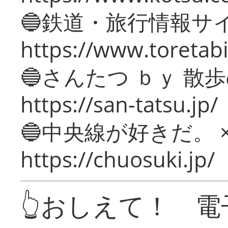
🔵鉄道・旅行情報サ
https://www.toretabi
🔵さんたつ ｂｙ 散
https://san-tatsu.jp/
🔵中央線が好きだ。 
https://chuosuki.jp/
👆おしえて！ 電