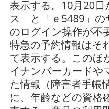
表示する。10月20
ス」と「ｅ5489」
のログイン操作が不
特急の予約情報はそ
て表示する。このほ
イナンバーカードや
た情報（障害者手帳
に、年齢などの資格