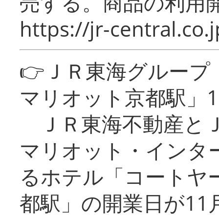
売する。商品の利用開
https://jr-central.co.j
👉ＪＲ東海グルー
マリオット京都駅」1
ＪＲ東海不動産とＪ
マリオット・インタ
るホテル「コートヤ
都駅」の開業日が11