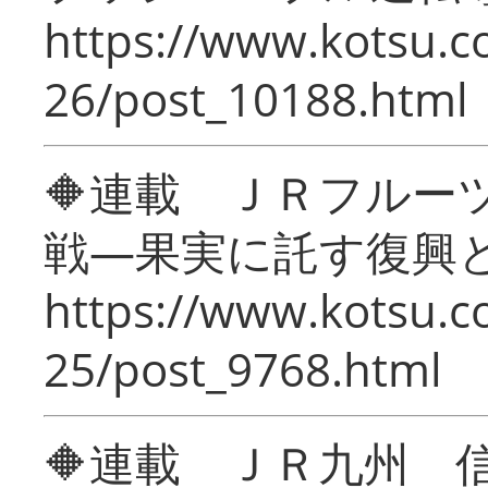
https://www.kotsu.c
26/post_10188.html
🔶連載 ＪＲフルー
戦―果実に託す復興
https://www.kotsu.c
25/post_9768.html
🔶連載 ＪＲ九州 