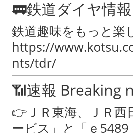
🚃鉄道ダイヤ情
鉄道趣味をもっと楽
https://www.kotsu.co
nts/tdr/
📶速報 Breaking 
👉ＪＲ東海、ＪＲ西
ービス」と「ｅ548