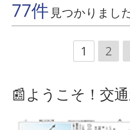
77件
見つかりまし
1
2
📰ようこそ！交