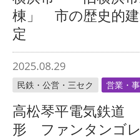
棟」 市の歴史的建
定
2025.08.29
民鉄・公営・三セク
営業・事
高松琴平電気鉄道 
形 ファンタンゴ