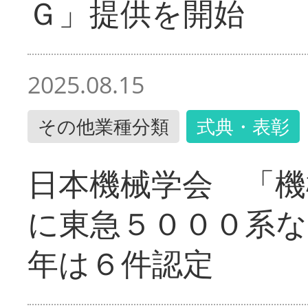
Ｇ」提供を開始
2025.08.15
その他業種分類
式典・表彰
日本機械学会 「機
に東急５０００系な
年は６件認定