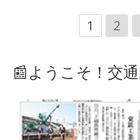
1
2
📰ようこそ！交