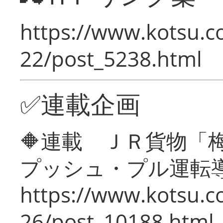
https://www.kotsu.c
22/post_5238.html
✅連載企画
🔶連載 ＪＲ貨物
プッシュ・プル運転
https://www.kotsu.c
26/post_10188.html