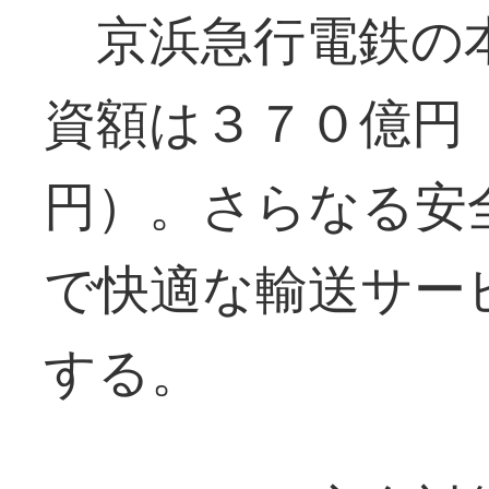
京浜急行電鉄の本
資額は３７０億円
円）。さらなる安
で快適な輸送サー
する。