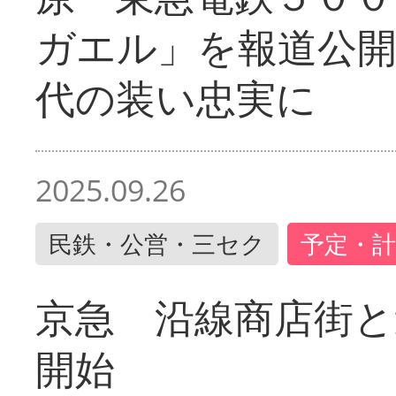
ガエル」を報道公開
代の装い忠実に
2025.09.26
民鉄・公営・三セク
予定・計
京急 沿線商店街と
開始