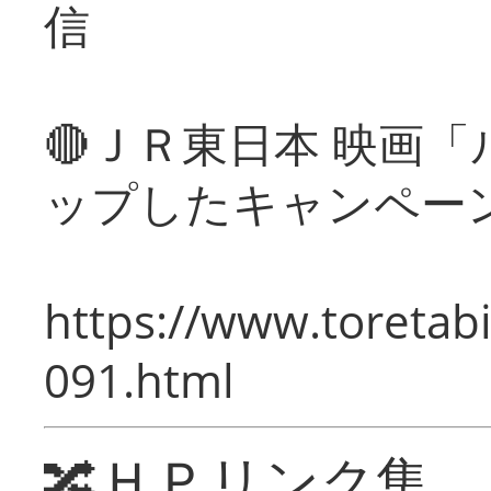
信
🔴ＪＲ東日本 映画
ップしたキャンペー
https://www.toretabi
091.html
🔀ＨＰリンク集