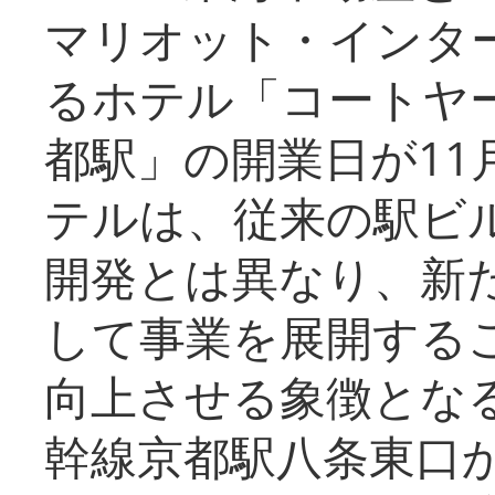
マリオット・インタ
るホテル「コートヤ
都駅」の開業日が11
テルは、従来の駅ビ
開発とは異なり、新
して事業を展開する
向上させる象徴とな
幹線京都駅八条東口