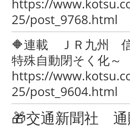
https://www.kotsu.c
25/post_9768.html
🔶連載 ＪＲ九州 
特殊自動閉そく化～
https://www.kotsu.c
25/post_9604.html
🎁交通新聞社 通