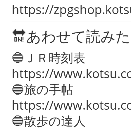
https://zpgshop.kots
🔛あわせて読み
🔵ＪＲ時刻表
https://www.kotsu.co
🔵旅の手帖
https://www.kotsu.co
🔵散歩の達人