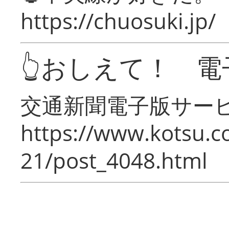
https://chuosuki.jp/
👆おしえて！ 電
交通新聞電子版サー
https://www.kotsu.c
21/post_4048.html