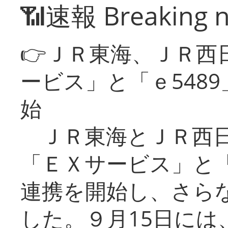
📶速報 Breaking 
👉ＪＲ東海、ＪＲ西
ービス」と「ｅ548
始
ＪＲ東海とＪＲ西日
「ＥＸサービス」と「
連携を開始し、さら
した。９月15日には