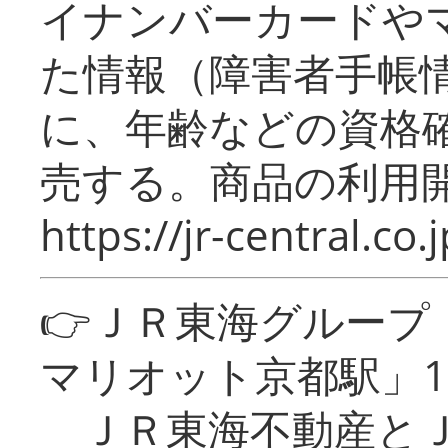
イナンバーカードや
た情報（障害者手帳
に、年齢などの資格
売する。商品の利用開
https://jr-central.co.j
👉ＪＲ東海グルー
マリオット京都駅」1
ＪＲ東海不動産とＪ