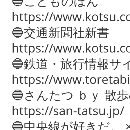
🔵こどものほん
https://www.kotsu.co
🔵交通新聞社新書
https://www.kotsu.c
🔵鉄道・旅行情報サ
https://www.toretabi
🔵さんたつ ｂｙ 散
https://san-tatsu.jp/
🔵中央線が好きだ。 