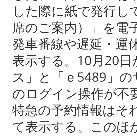
した際に紙で発行し
席のご案内）」を電
発車番線や遅延・運
表示する。10月20
ス」と「ｅ5489」
のログイン操作が不
特急の予約情報はそ
て表示する。このほ