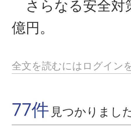
さらなる安全対
億円。
全文を読むにはログイン
77件
見つかりまし