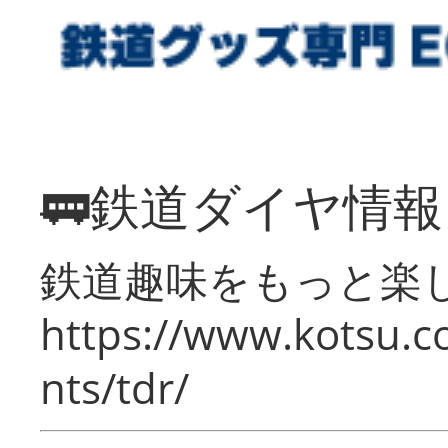
🚃鉄道ダイヤ情
鉄道趣味をもっと楽
https://www.kotsu.co
nts/tdr/