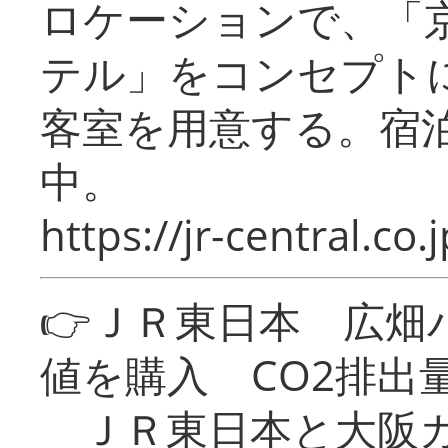
ロケーションで、「
テル」をコンセプトに
客室を用意する。宿
中。
https://jr-central.co.j
👉ＪＲ東日本 広畑
値を購入 CO2排出
ＪＲ東日本と大阪ガ