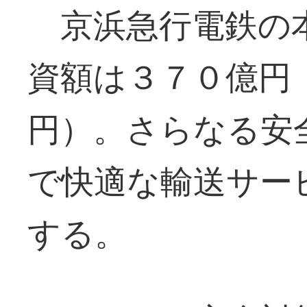
京浜急行電鉄の本
資額は３７０億円
円）。さらなる安
で快適な輸送サー
する。