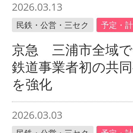
2026.03.13
民鉄・公営・三セク
予定・計
京急 三浦市全域
鉄道事業者初の共同
を強化
2026.03.03
民鉄・公営・三セク
予定・計