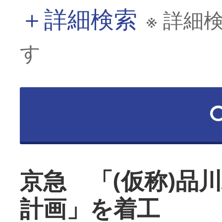
＋
詳細検索
※ 詳細
す
京急 「(仮称)品
計画」を着工