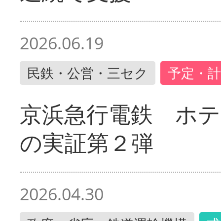
2026.06.19
民鉄・公営・三セク
予定・計
京浜急行電鉄 ホ
の実証第２弾
2026.04.30