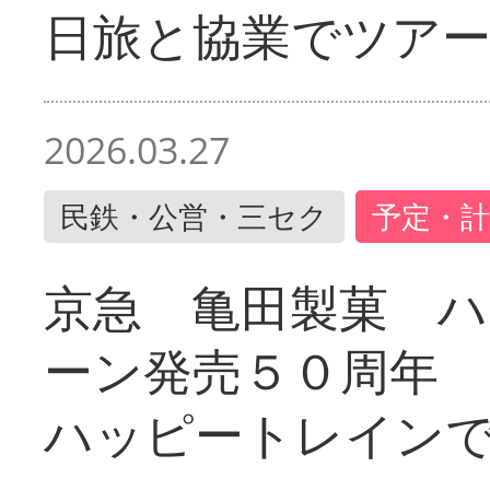
日旅と協業でツア
2026.03.27
民鉄・公営・三セク
予定・計
京急 亀田製菓 ハ
ーン発売５０周年 
ハッピートレイン