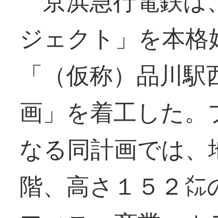
京浜急行電鉄は
ジェクト」を本格
「（仮称）品川駅
画」を着工した。
なる同計画では、
階、高さ１５２㍍