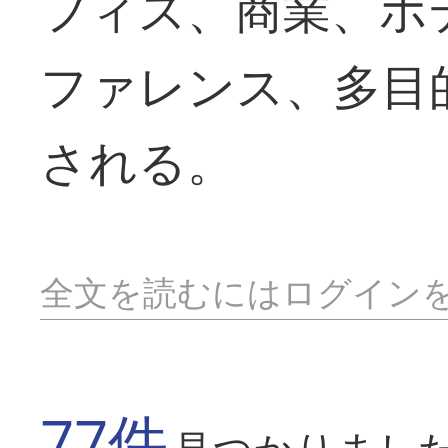
フィス、商業、ホ
ファレンス、多目
される。
全文を読むにはログイン
77件