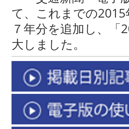
て、これまでの201
７年分を追加し、「2
大しました