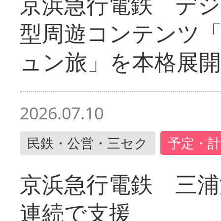
京浜急行電鉄 デジ
型周遊コンテンツ
ュン旅」を本格展開
2026.07.10
民鉄・公営・三セク
予定・計
京浜急行電鉄 三浦
連続で支援