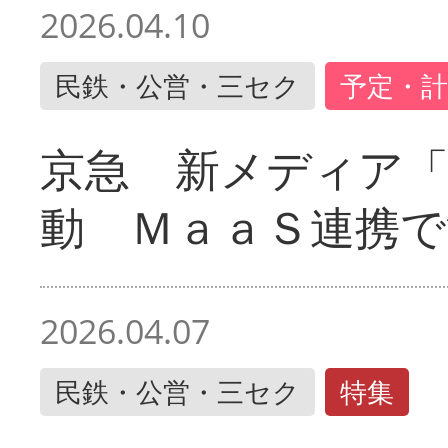
2026.04.10
民鉄・公営・三セク
予定・計
京急 新メディア
動 ＭａａＳ連携で
2026.04.07
民鉄・公営・三セク
特集