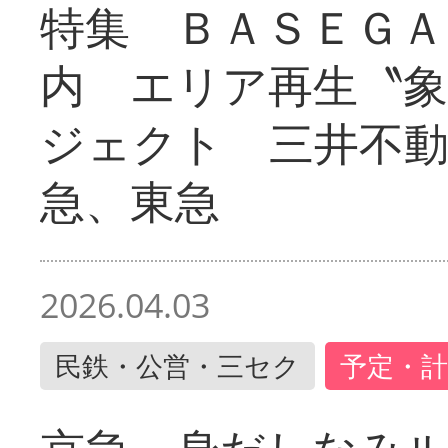
特集 ＢＡＳＥＧＡ
内 エリア再生〝
ジェクト 三井不動
急、東急
2026.04.03
民鉄・公営・三セク
予定・計