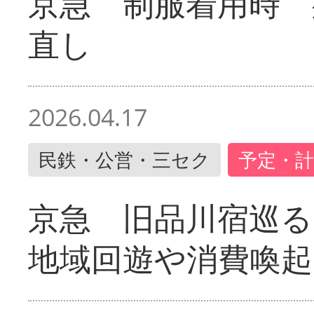
京急 制服着用時
直し
2026.04.17
民鉄・公営・三セク
予定・計
京急 旧品川宿巡
地域回遊や消費喚起