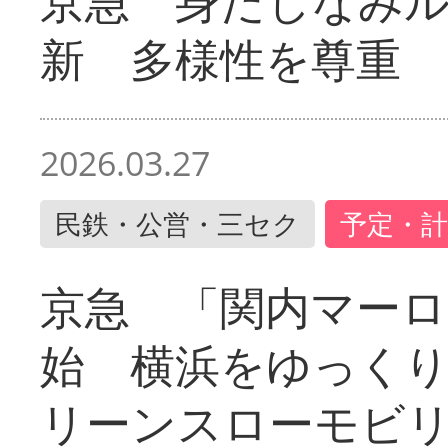
京急 身だしなみ
新 多様性を尊重
2026.03.27
民鉄・公営・三セク
予定・計
京急 「関内マーロ
始 横浜をゆっく
リーンスローモビ