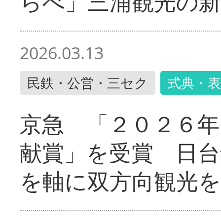
らべ」三浦観光の新
2026.03.13
民鉄・公営・三セク
式典・表
京急 「２０２６年
献賞」を受賞 日台
を軸に双方向観光を